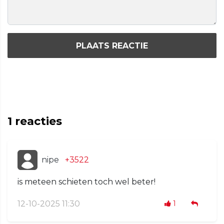
PLAATS REACTIE
1
reacties
nipe
+3522
is meteen schieten toch wel beter!
12-10-2025 11:30
1