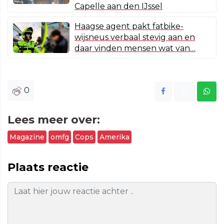
Capelle aan den IJssel
Haagse agent pakt fatbike-
wijsneus verbaal stevig aan en
daar vinden mensen wat van…
0
Lees meer over:
Magazine
omfg
Cops
Amerika
Plaats reactie