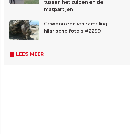
tussen het zuipen en de
matpartijen
Gewoon een verzameling
hilarische foto's #2259
LEES MEER