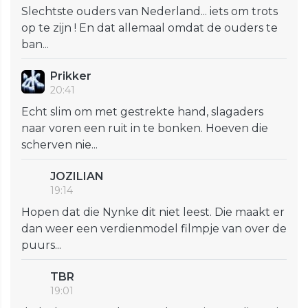
Slechtste ouders van Nederland... iets om trots
op te zijn ! En dat allemaal omdat de ouders te
ban...
Prikker
20:41
Echt slim om met gestrekte hand, slagaders
naar voren een ruit in te bonken. Hoeven die
scherven nie...
JOZILIAN
19:14
Hopen dat die Nynke dit niet leest. Die maakt er
dan weer een verdienmodel filmpje van over de
puurs...
TBR
19:01