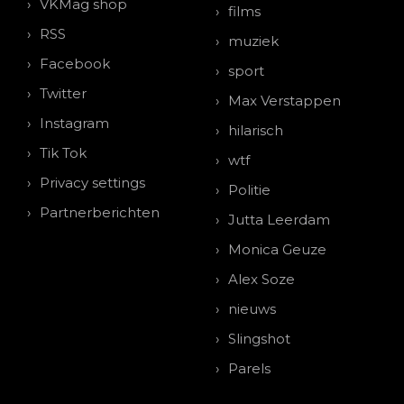
VKMag shop
films
RSS
muziek
Facebook
sport
Twitter
Max Verstappen
Instagram
hilarisch
Tik Tok
wtf
Privacy settings
Politie
Partnerberichten
Jutta Leerdam
Monica Geuze
Alex Soze
nieuws
Slingshot
Parels