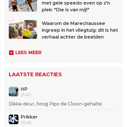
met gele speedo even op z'n
plek: "Die is van mij!"
Waarom de Marechaussee
ingreep in het vliegtuig: dit is het
verhaal achter de beelden
LEES MEER
LAATSTE REACTIES
HP
21:40
Dikke deur, hoog Pipo de Clown-gehalte.
Prikker
20:45