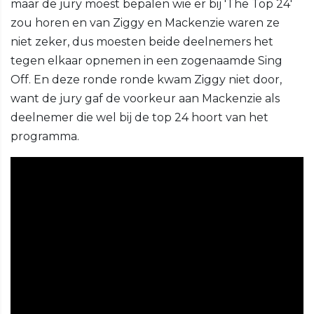
maar de jury moest bepalen wie er bij 'The Top 24'
zou horen en van Ziggy en Mackenzie waren ze
niet zeker, dus moesten beide deelnemers het
tegen elkaar opnemen in een zogenaamde Sing
Off. En deze ronde ronde kwam Ziggy niet door,
want de jury gaf de voorkeur aan Mackenzie als
deelnemer die wel bij de top 24 hoort van het
programma.