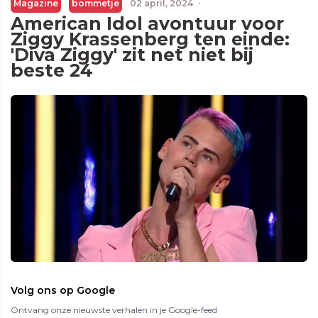
Magazine
bommetje
02 april, 2024
·
American Idol avontuur voor
Ziggy Krassenberg ten einde:
'Diva Ziggy' zit net niet bij
beste 24
Volg ons op Google
Ontvang onze nieuwste verhalen in je Google-feed