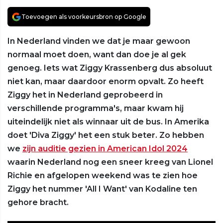
Toevoegen als voorkeursbron op Google
In Nederland vinden we dat je maar gewoon
normaal moet doen, want dan doe je al gek
genoeg. Iets wat Ziggy Krassenberg dus absoluut
niet kan, maar daardoor enorm opvalt. Zo heeft
Ziggy het in Nederland geprobeerd in
verschillende programma's, maar kwam hij
uiteindelijk niet als winnaar uit de bus. In Amerika
doet 'Diva Ziggy' het een stuk beter. Zo hebben
we
zijn auditie gezien in American Idol 2024
waarin Nederland nog een sneer kreeg van Lionel
Richie en afgelopen weekend was te zien hoe
Ziggy het nummer 'All I Want' van Kodaline ten
gehore bracht.