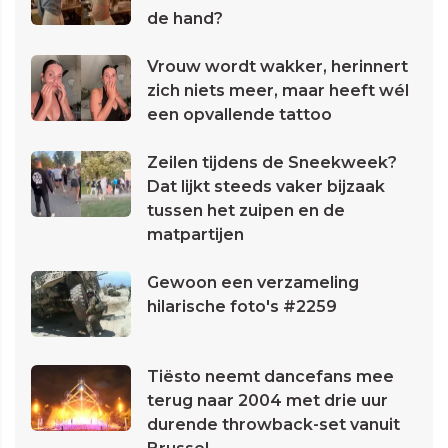
de hand?
Vrouw wordt wakker, herinnert
zich niets meer, maar heeft wél
een opvallende tattoo
Zeilen tijdens de Sneekweek?
Dat lijkt steeds vaker bijzaak
tussen het zuipen en de
matpartijen
Gewoon een verzameling
hilarische foto's #2259
Tiësto neemt dancefans mee
terug naar 2004 met drie uur
durende throwback-set vanuit