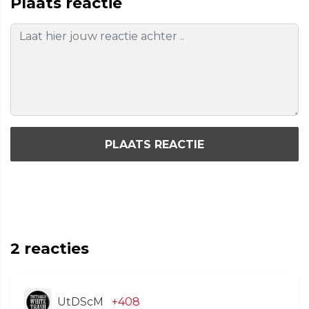
Plaats reactie
PLAATS REACTIE
2
reacties
UtDScM
+408