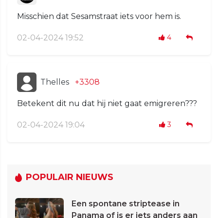
Misschien dat Sesamstraat iets voor hem is.
02-04-2024 19:52
4
Thelles
+3308
Betekent dit nu dat hij niet gaat emigreren???
02-04-2024 19:04
3
POPULAIR NIEUWS
Een spontane striptease in
Panama of is er iets anders aan