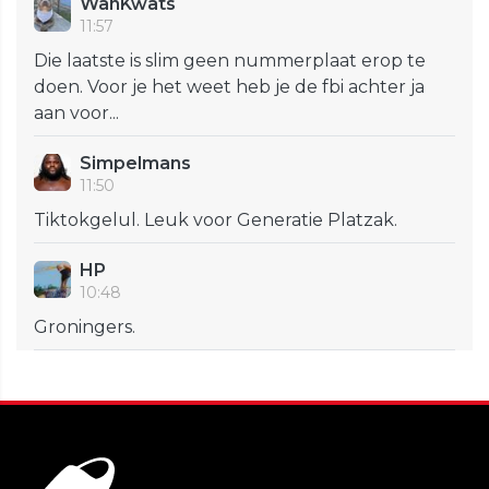
WanKwats
11:57
Die laatste is slim geen nummerplaat erop te
doen. Voor je het weet heb je de fbi achter ja
aan voor...
Simpelmans
11:50
Tiktokgelul. Leuk voor Generatie Platzak.
HP
10:48
Groningers.