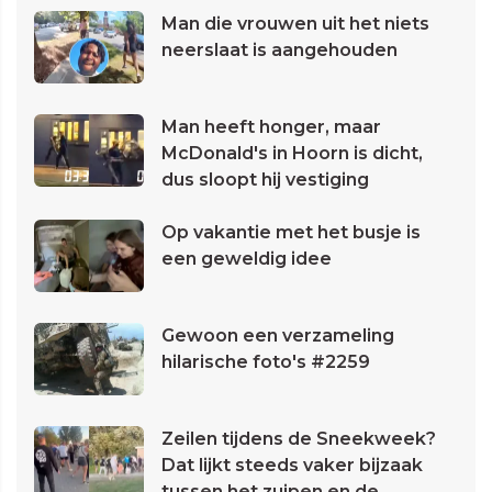
Man die vrouwen uit het niets
neerslaat is aangehouden
Man heeft honger, maar
McDonald's in Hoorn is dicht,
dus sloopt hij vestiging
Op vakantie met het busje is
een geweldig idee
Gewoon een verzameling
hilarische foto's #2259
Zeilen tijdens de Sneekweek?
Dat lijkt steeds vaker bijzaak
tussen het zuipen en de