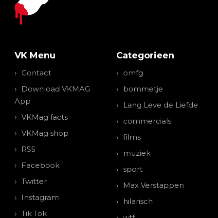
VK Menu
Categorieen
Contact
omfg
Download VKMAG
bommetje
App
Lang Leve de Liefde
VKMag facts
commercials
VKMag shop
films
RSS
muziek
Facebook
sport
Twitter
Max Verstappen
Instagram
hilarisch
Tik Tok
wtf