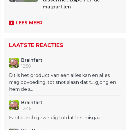
matpartijen
LEES MEER
LAATSTE REACTIES
Brainfart
12:50
Dit is het product van een alles kan en alles
mag opvoeding, tot snot slaan dat t….gjong en
hem de s...
Brainfart
12:46
Fantastisch geweldig totdat het misgaat …..