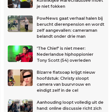
Koninklijke Marechaussee moet
je niet fokken
PowNews gaat verhaal halen bij
berucht dierenpension en wordt
zelf aangevallen: cameraman
belandt onder drie man
'The Chief' is niet meer:
Nederlandse hiphoppionier
Tony Scott (54) overleden
Bizarre flatsoap krijgt nieuw
hoofdstuk: Christy sloopt
camera van buurvrouw en
eindigt zelf in de cel
Aanhouding loopt volledig uit de
hand: online discussie richt zich