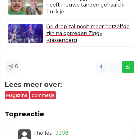
heeft nieuwe tanden gehaald in
Turkije
Geldrop zal nooit meer hetzelfde
zijn na optreden Ziggy
Krassenberg
0
Lees meer over:
Magazine
bommetje
Topreactie
Thelles
+3308