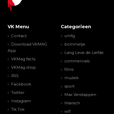
VK Menu
Categorieen
Contact
omfg
Download VKMAG
bommetje
App
Lang Leve de Liefde
VKMag facts
commercials
VKMag shop
films
RSS
muziek
Facebook
sport
Twitter
Max Verstappen
Instagram
hilarisch
Tik Tok
wtf