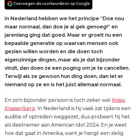
Toevoegen als voorkeursbron op Google
In Nederland hebben we het principe “Doe nou
maar normaal, dan doe je al gek genoeg!” en
jarenlang ging dat goed. Maar er groeit nu een
bepaalde generatie op waarvan mensen ook
gezien willen worden en die doen toch
eigenzinnige dingen, maar als je dat bijzonder
vindt, dan doen ze een poging om je te cancellen.
Terwijl als ze gewoon hun ding doen, dan let er
niemand op ze en is het juist allemaal normaal.
En zo'n bijzonder persoon is toch zeker wel
Krissy
Krassenberg
. In Nederland is hij vaak zat tijdens een
auditie of optreden weggezet, dus probeert hij het
als deelnemer aan American Idol 2024. En je weet
hoe dat gaat in Amerika, want je hangt een zielig