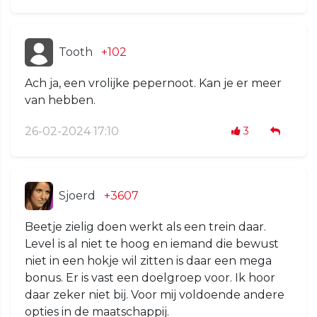
Tooth
+102
Ach ja, een vrolijke pepernoot. Kan je er meer
van hebben.
26-02-2024 17:10
3
Sjoerd
+3607
Beetje zielig doen werkt als een trein daar.
Level is al niet te hoog en iemand die bewust
niet in een hokje wil zitten is daar een mega
bonus. Er is vast een doelgroep voor. Ik hoor
daar zeker niet bij. Voor mij voldoende andere
opties in de maatschappij.