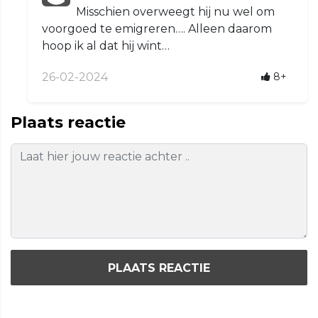
Misschien overweegt hij nu wel om
voorgoed te emigreren…. Alleen daarom
hoop ik al dat hij wint…
26-02-2024
8+
Plaats reactie
PLAATS REACTIE