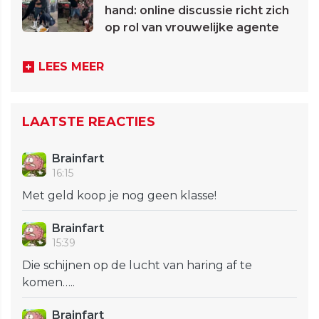
hand: online discussie richt zich
op rol van vrouwelijke agente
LEES MEER
LAATSTE REACTIES
Brainfart
16:15
Met geld koop je nog geen klasse!
Brainfart
15:39
Die schijnen op de lucht van haring af te
komen…..
Brainfart