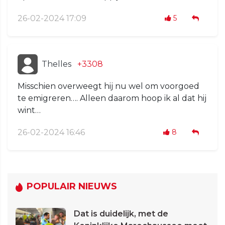
26-02-2024 17:09
5
Thelles
+3308
Misschien overweegt hij nu wel om voorgoed
te emigreren…. Alleen daarom hoop ik al dat hij
wint…
26-02-2024 16:46
8
POPULAIR NIEUWS
Dat is duidelijk, met de