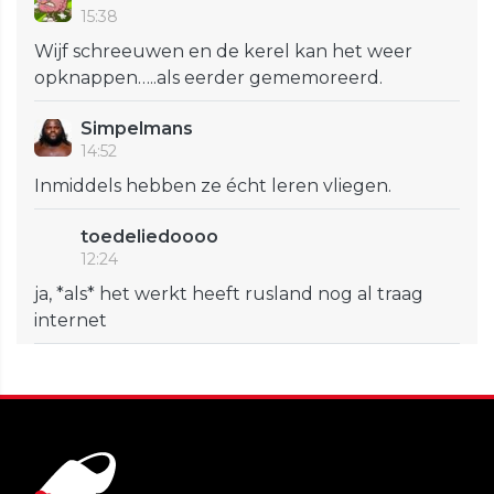
15:38
Wijf schreeuwen en de kerel kan het weer
opknappen…..als eerder gememoreerd.
Simpelmans
14:52
Inmiddels hebben ze écht leren vliegen.
toedeliedoooo
12:24
ja, *als* het werkt heeft rusland nog al traag
internet