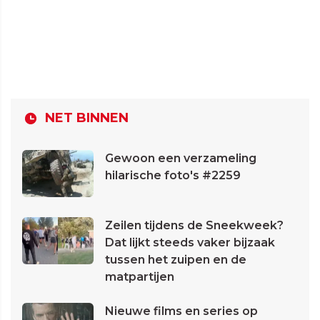
NET BINNEN
Gewoon een verzameling
hilarische foto's #2259
Zeilen tijdens de Sneekweek?
Dat lijkt steeds vaker bijzaak
tussen het zuipen en de
matpartijen
Nieuwe films en series op