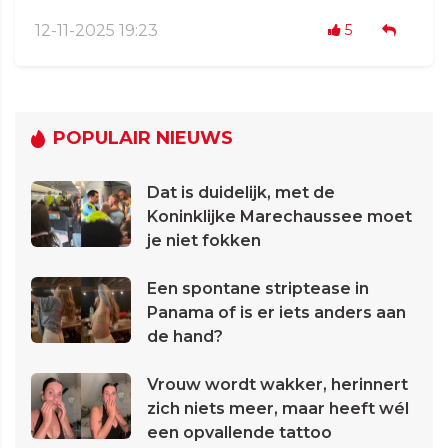
12-11-2025 19:23
5
POPULAIR NIEUWS
Dat is duidelijk, met de
Koninklijke Marechaussee moet
je niet fokken
Een spontane striptease in
Panama of is er iets anders aan
de hand?
Vrouw wordt wakker, herinnert
zich niets meer, maar heeft wél
een opvallende tattoo