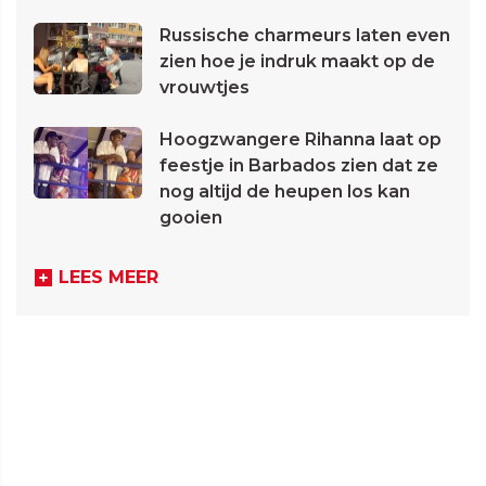
Russische charmeurs laten even
zien hoe je indruk maakt op de
vrouwtjes
Hoogzwangere Rihanna laat op
feestje in Barbados zien dat ze
nog altijd de heupen los kan
gooien
LEES MEER