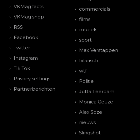
VKMag facts
commercials
VKMag shop
films
RSS
muziek
Facebook
sport
Twitter
Max Verstappen
Instagram
hilarisch
Tik Tok
wtf
Privacy settings
Politie
Partnerberichten
Jutta Leerdam
Monica Geuze
Alex Soze
nieuws
Slingshot