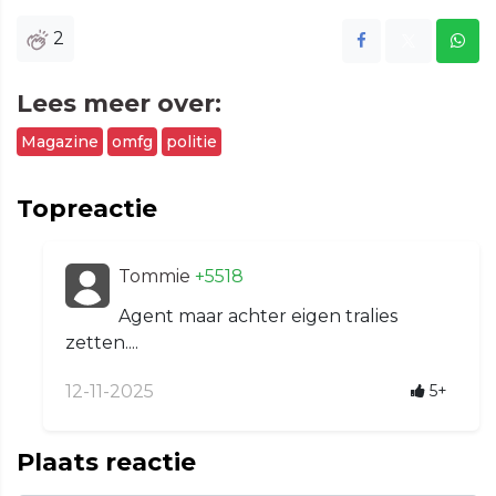
2
Lees meer over:
Magazine
omfg
politie
Topreactie
Tommie
+5518
Agent maar achter eigen tralies
zetten....
12-11-2025
5+
Plaats reactie