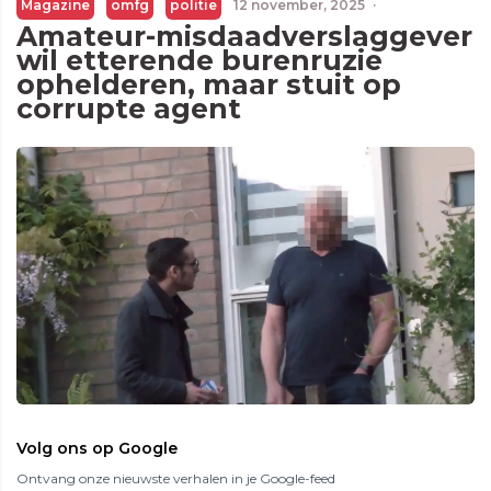
Magazine
omfg
politie
12 november, 2025
·
Amateur-misdaadverslaggever
wil etterende burenruzie
ophelderen, maar stuit op
corrupte agent
Volg ons op Google
Ontvang onze nieuwste verhalen in je Google-feed