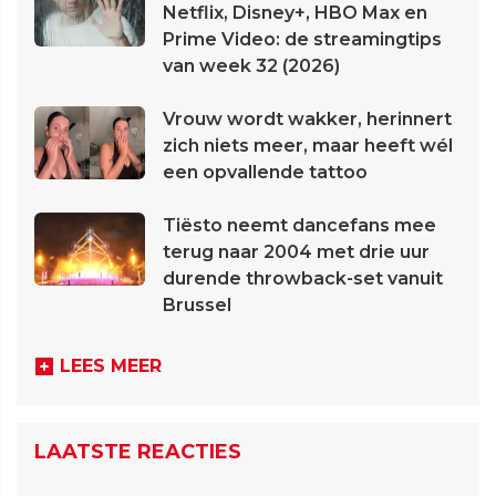
Netflix, Disney+, HBO Max en
Prime Video: de streamingtips
van week 32 (2026)
Vrouw wordt wakker, herinnert
zich niets meer, maar heeft wél
een opvallende tattoo
Tiësto neemt dancefans mee
terug naar 2004 met drie uur
durende throwback-set vanuit
Brussel
LEES MEER
LAATSTE REACTIES