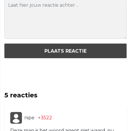
PLAATS REACTIE
5
reacties
nipe
+3522
Deze man is het woord agent niet waard, nu