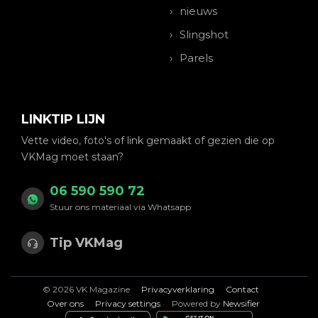
nieuws
Slingshot
Parels
LINKTIP LIJN
Vette video, foto's of link gemaakt of gezien die op
VKMag moet staan?
06 590 590 72
Stuur ons materiaal via Whatsapp
Tip VKMag
© 2026 VK Magazine
Privacyverklaring
Contact
Over ons
Privacy settings
Powered by
Newsifier