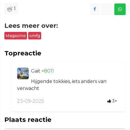
1
Lees meer over:
Magazine
omfg
Topreactie
Gait
+8011
Hijgende tokkies, iets anders van
verwacht
23-09-2025
3+
Plaats reactie