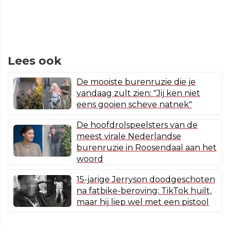
Lees ook
De mooiste burenruzie die je
vandaag zult zien: "Jij ken niet
eens gooien scheve natnek"
De hoofdrolspeelsters van de
meest virale Nederlandse
burenruzie in Roosendaal aan het
woord
15-jarige Jerryson doodgeschoten
na fatbike-beroving: TikTok huilt,
maar hij liep wel met een pistool