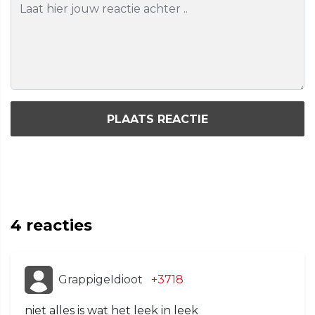
PLAATS REACTIE
4
reacties
GrappigeIdioot
+3718
niet alles is wat het leek in leek