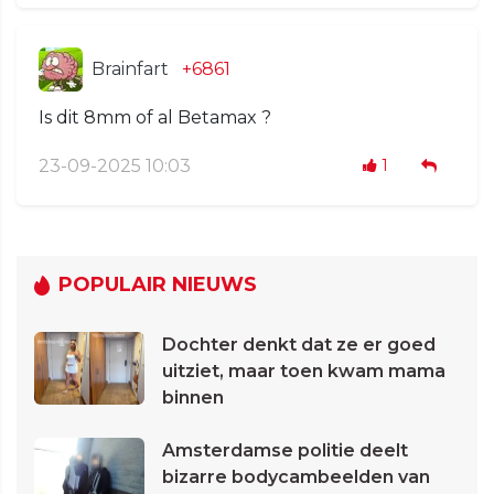
Brainfart
+6861
Is dit 8mm of al Betamax ?
23-09-2025 10:03
1
POPULAIR NIEUWS
Dochter denkt dat ze er goed
uitziet, maar toen kwam mama
binnen
Amsterdamse politie deelt
bizarre bodycambeelden van