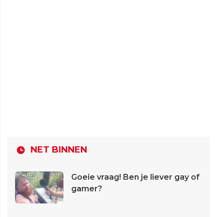
NET BINNEN
Goeie vraag! Ben je liever gay of
gamer?