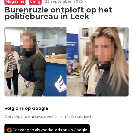
Magazine
omfg
23 september, 2025
·
Burenruzie ontploft op het
politiebureau in Leek
Volg ons op Google
Ontvang onze nieuwste verhalen in je Google-feed
Toevoegen als voorkeursbron op Google