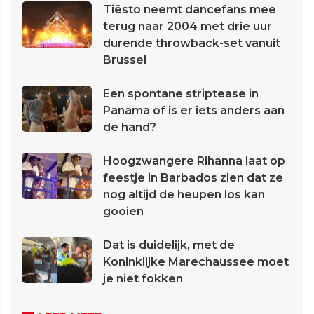
Tiësto neemt dancefans mee
terug naar 2004 met drie uur
durende throwback-set vanuit
Brussel
Een spontane striptease in
Panama of is er iets anders aan
de hand?
Hoogzwangere Rihanna laat op
feestje in Barbados zien dat ze
nog altijd de heupen los kan
gooien
Dat is duidelijk, met de
Koninklijke Marechaussee moet
je niet fokken