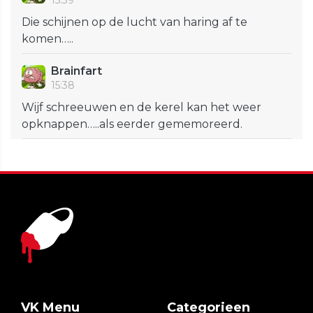
15:39
Die schijnen op de lucht van haring af te
komen…..
Brainfart
15:38
Wijf schreeuwen en de kerel kan het weer
opknappen…..als eerder gememoreerd.
VK Menu
Categorieen