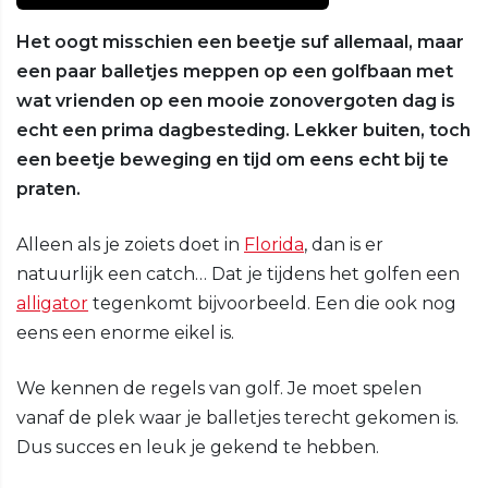
Het oogt misschien een beetje suf allemaal, maar
een paar balletjes meppen op een golfbaan met
wat vrienden op een mooie zonovergoten dag is
echt een prima dagbesteding. Lekker buiten, toch
een beetje beweging en tijd om eens echt bij te
praten.
Alleen als je zoiets doet in
Florida
, dan is er
natuurlijk een catch… Dat je tijdens het golfen een
alligator
tegenkomt bijvoorbeeld. Een die ook nog
eens een enorme eikel is.
We kennen de regels van golf. Je moet spelen
vanaf de plek waar je balletjes terecht gekomen is.
Dus succes en leuk je gekend te hebben.