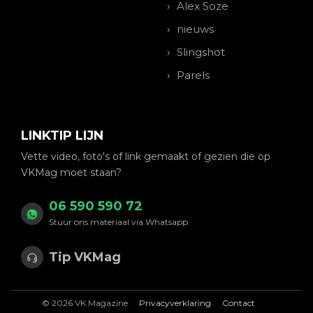
Alex Soze
nieuws
Slingshot
Parels
LINKTIP LIJN
Vette video, foto's of link gemaakt of gezien die op
VKMag moet staan?
06 590 590 72
Stuur ons materiaal via Whatsapp
Tip VKMag
© 2026 VK Magazine
Privacyverklaring
Contact