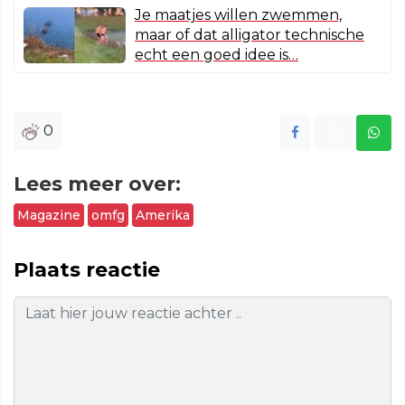
Je maatjes willen zwemmen,
maar of dat alligator technische
echt een goed idee is…
0
Lees meer over:
Magazine
omfg
Amerika
Plaats reactie