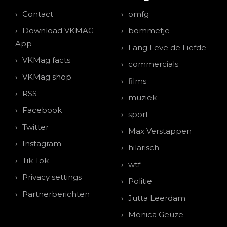
Contact
omfg
Download VKMAG
bommetje
App
Lang Leve de Liefde
VKMag facts
commercials
VKMag shop
films
RSS
muziek
Facebook
sport
Twitter
Max Verstappen
Instagram
hilarisch
Tik Tok
wtf
Privacy settings
Politie
Partnerberichten
Jutta Leerdam
Monica Geuze