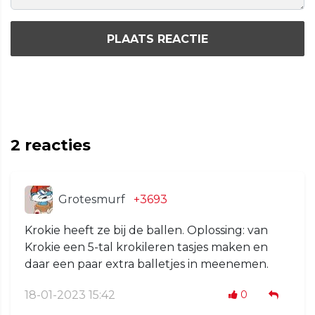
PLAATS REACTIE
2
reacties
Grotesmurf
+3693
Krokie heeft ze bij de ballen. Oplossing: van
Krokie een 5-tal krokileren tasjes maken en
daar een paar extra balletjes in meenemen.
18-01-2023 15:42
0