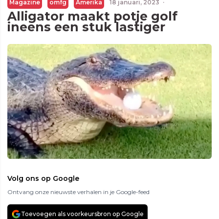
Magazine
omfg
Amerika
18 januari, 2023
·
Alligator maakt potje golf
ineens een stuk lastiger
Volg ons op Google
Ontvang onze nieuwste verhalen in je Google-feed
Toevoegen als voorkeursbron op Google