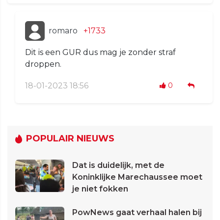
romaro
+1733
Dit is een GUR dus mag je zonder straf
droppen.
18-01-2023 18:56
0
POPULAIR NIEUWS
Dat is duidelijk, met de
Koninklijke Marechaussee moet
je niet fokken
PowNews gaat verhaal halen bij