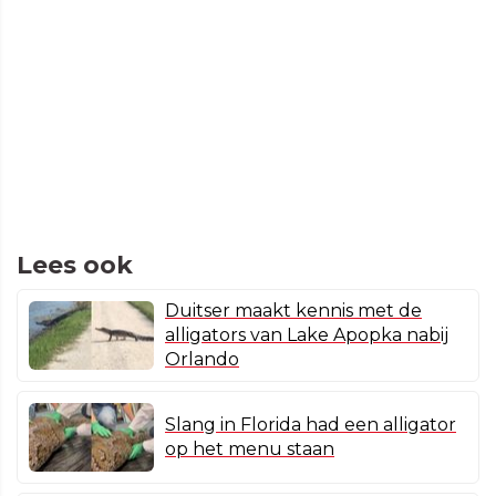
Lees ook
Duitser maakt kennis met de
alligators van Lake Apopka nabij
Orlando
Slang in Florida had een alligator
op het menu staan