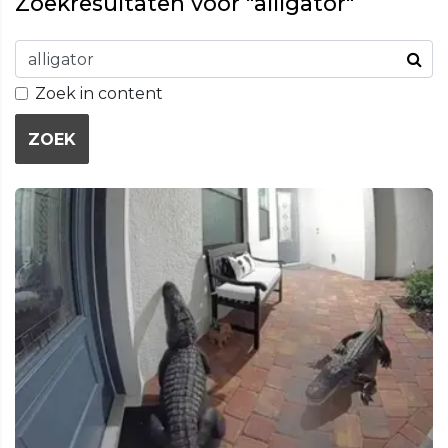
Zoekresultaten voor "alligator"
Zoek in content
ZOEK