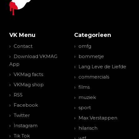
VK Menu
Categorieen
Contact
omfg
Download VKMAG
bommetje
App
Lang Leve de Liefde
VKMag facts
commercials
VKMag shop
films
RSS
muziek
Facebook
sport
Twitter
Max Verstappen
Instagram
hilarisch
Tik Tok
wtf