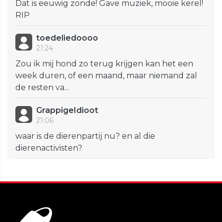
Dat is eeuwig zonde! Gave muziek, mooie kerel!
RIP
toedeliedoooo
21:24
Zou ik mij hond zo terug krijgen kan het een
week duren, of een maand, maar niemand zal
de resten va...
GrappigeIdioot
21:06
waar is de dierenpartij nu? en al die
dierenactivisten?