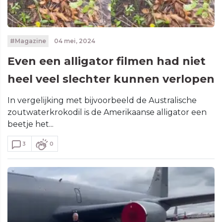
#Magazine
04 mei, 2024
Even een alligator filmen had niet
heel veel slechter kunnen verlopen
In vergelijking met bijvoorbeeld de Australische
zoutwaterkrokodil is de Amerikaanse alligator een
beetje het...
3
0