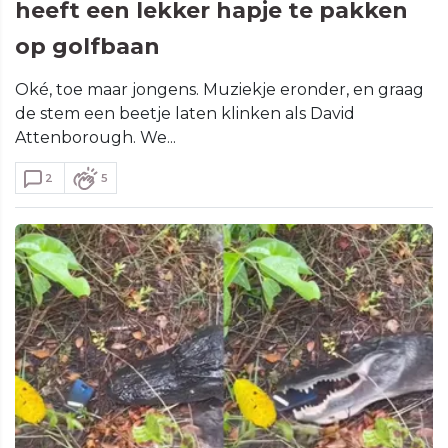
heeft een lekker hapje te pakken
op golfbaan
Oké, toe maar jongens. Muziekje eronder, en graag
de stem een beetje laten klinken als David
Attenborough. We...
2
5