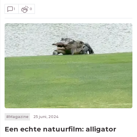
1
0
#Magazine
25 juni, 2024
Een echte natuurfilm: alligator