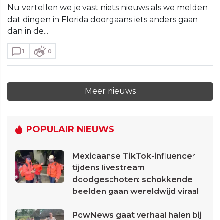
Nu vertellen we je vast niets nieuws als we melden
dat dingen in Florida doorgaans iets anders gaan
dan in de...
1
0
Meer nieuws
POPULAIR NIEUWS
Mexicaanse TikTok-influencer
tijdens livestream
doodgeschoten: schokkende
beelden gaan wereldwijd viraal
PowNews gaat verhaal halen bij