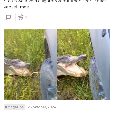
States waar veel alligators voorkomen, leer je daar
vanzelf mee...
1
0
#Magazine
23 oktober, 2024