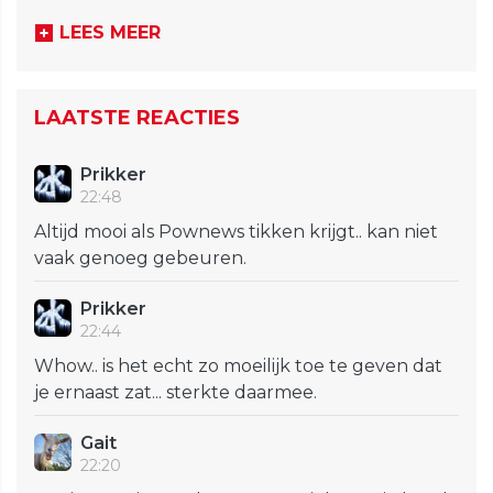
LEES MEER
LAATSTE REACTIES
Prikker
22:48
Altijd mooi als Pownews tikken krijgt.. kan niet
vaak genoeg gebeuren.
Prikker
22:44
Whow.. is het echt zo moeilijk toe te geven dat
je ernaast zat... sterkte daarmee.
Gait
22:20