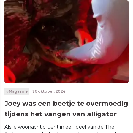
#Magazine
26 oktober, 2024
Joey was een beetje te overmoedig
tijdens het vangen van alligator
Als je woonachtig bent in een deel van de The