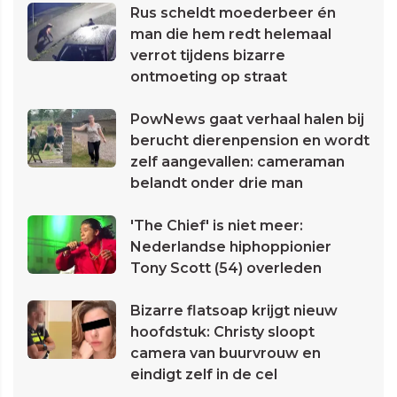
Rus scheldt moederbeer én
man die hem redt helemaal
verrot tijdens bizarre
ontmoeting op straat
PowNews gaat verhaal halen bij
berucht dierenpension en wordt
zelf aangevallen: cameraman
belandt onder drie man
'The Chief' is niet meer:
Nederlandse hiphoppionier
Tony Scott (54) overleden
Bizarre flatsoap krijgt nieuw
hoofdstuk: Christy sloopt
camera van buurvrouw en
eindigt zelf in de cel