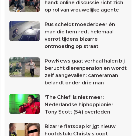
hand: online discussie richt zich
op rol van vrouwelijke agente
Rus scheldt moederbeer én
man die hem redt helemaal
verrot tijdens bizarre
ontmoeting op straat
PowNews gaat verhaal halen bij
berucht dierenpension en wordt
zelf aangevallen: cameraman
belandt onder drie man
'The Chief' is niet meer:
Nederlandse hiphoppionier
Tony Scott (54) overleden
Bizarre flatsoap krijgt nieuw
hoofdstuk: Christy sloopt