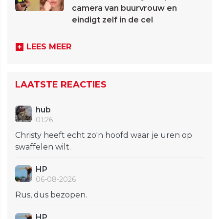
camera van buurvrouw en
eindigt zelf in de cel
LEES MEER
LAATSTE REACTIES
hub
01:26
Christy heeft echt zo'n hoofd waar je uren op
swaffelen wilt.
HP
06-08-2026
Rus, dus bezopen.
HP