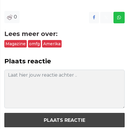
0
Lees meer over:
Magazine
omfg
Amerika
Plaats reactie
PLAATS REACTIE