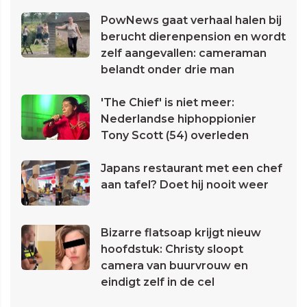
PowNews gaat verhaal halen bij
berucht dierenpension en wordt
zelf aangevallen: cameraman
belandt onder drie man
'The Chief' is niet meer:
Nederlandse hiphoppionier
Tony Scott (54) overleden
Japans restaurant met een chef
aan tafel? Doet hij nooit weer
Bizarre flatsoap krijgt nieuw
hoofdstuk: Christy sloopt
camera van buurvrouw en
eindigt zelf in de cel