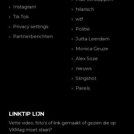
Instagram
hilarisch
Tik Tok
wtf
Privacy settings
Politie
Partnerberichten
Jutta Leerdam
Monica Geuze
Alex Soze
nieuws
Slingshot
Parels
LINKTIP LIJN
Vette video, foto's of link gemaakt of gezien die op
VKMag moet staan?