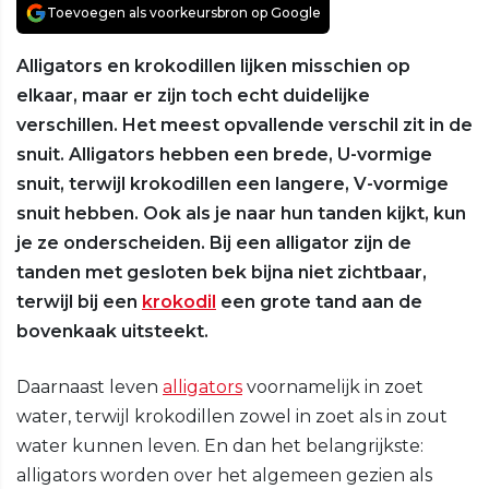
Toevoegen als voorkeursbron op Google
Alligators en krokodillen lijken misschien op
elkaar, maar er zijn toch echt duidelijke
verschillen. Het meest opvallende verschil zit in de
snuit. Alligators hebben een brede, U-vormige
snuit, terwijl krokodillen een langere, V-vormige
snuit hebben. Ook als je naar hun tanden kijkt, kun
je ze onderscheiden. Bij een alligator zijn de
tanden met gesloten bek bijna niet zichtbaar,
terwijl bij een
krokodil
een grote tand aan de
bovenkaak uitsteekt.
Daarnaast leven
alligators
voornamelijk in zoet
water, terwijl krokodillen zowel in zoet als in zout
water kunnen leven. En dan het belangrijkste:
alligators worden over het algemeen gezien als