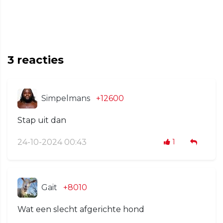
3
reacties
Simpelmans
+12600
Stap uit dan
24-10-2024 00:43
1
Gait
+8010
Wat een slecht afgerichte hond