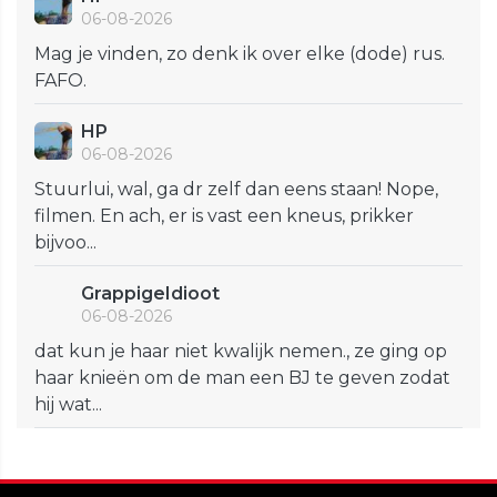
06-08-2026
Mag je vinden, zo denk ik over elke (dode) rus.
FAFO.
HP
06-08-2026
Stuurlui, wal, ga dr zelf dan eens staan! Nope,
filmen. En ach, er is vast een kneus, prikker
bijvoo...
GrappigeIdioot
06-08-2026
dat kun je haar niet kwalijk nemen., ze ging op
haar knieën om de man een BJ te geven zodat
hij wat...