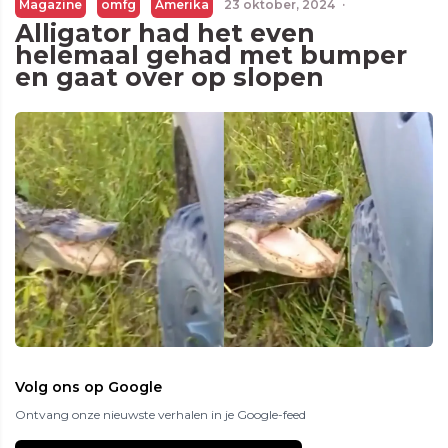
Magazine
omfg
Amerika
23 oktober, 2024
·
Alligator had het even
helemaal gehad met bumper
en gaat over op slopen
Volg ons op Google
Ontvang onze nieuwste verhalen in je Google-feed