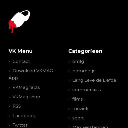
VK Menu
Categorieen
Contact
omfg
Download VKMAG
bommetje
App
Lang Leve de Liefde
VKMag facts
commercials
VKMag shop
films
RSS
muziek
Facebook
sport
Twitter
Max Verstappen