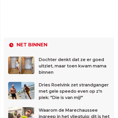
NET BINNEN
Dochter denkt dat ze er goed
uitziet, maar toen kwam mama
binnen
Dries Roelvink zet strandganger
met gele speedo even op z'n
plek: "Die is van mij!"
Waarom de Marechaussee
ingreep in het vliegtuig: dit is het