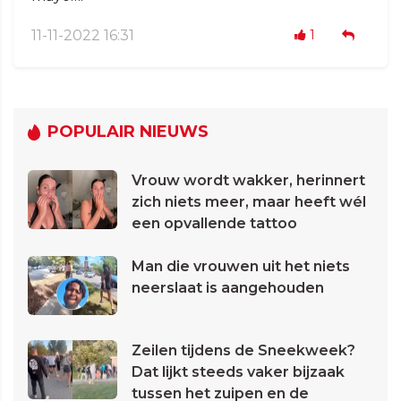
11-11-2022 16:31
1
POPULAIR NIEUWS
Vrouw wordt wakker, herinnert
zich niets meer, maar heeft wél
een opvallende tattoo
Man die vrouwen uit het niets
neerslaat is aangehouden
Zeilen tijdens de Sneekweek?
Dat lijkt steeds vaker bijzaak
tussen het zuipen en de