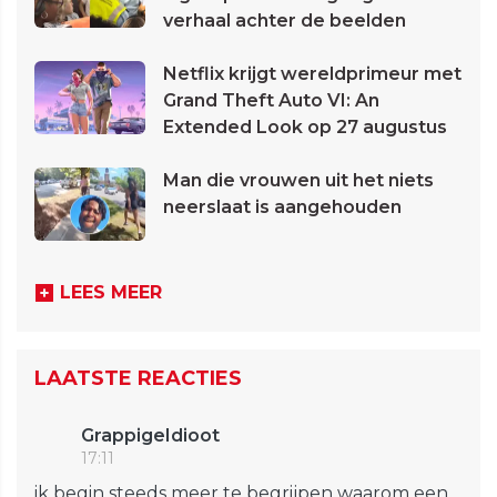
verhaal achter de beelden
Netflix krijgt wereldprimeur met
Grand Theft Auto VI: An
Extended Look op 27 augustus
Man die vrouwen uit het niets
neerslaat is aangehouden
LEES MEER
LAATSTE REACTIES
GrappigeIdioot
17:11
ik begin steeds meer te begrijpen waarom een