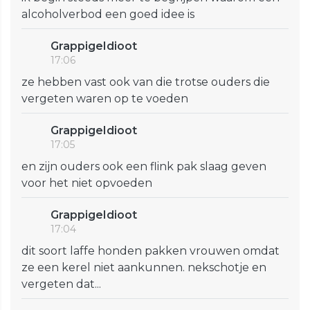
alcoholverbod een goed idee is
GrappigeIdioot
17:06
ze hebben vast ook van die trotse ouders die
vergeten waren op te voeden
GrappigeIdioot
17:05
en zijn ouders ook een flink pak slaag geven
voor het niet opvoeden
GrappigeIdioot
17:04
dit soort laffe honden pakken vrouwen omdat
ze een kerel niet aankunnen. nekschotje en
vergeten dat...