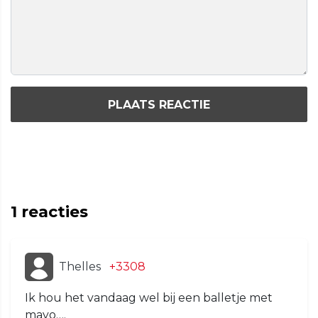
PLAATS REACTIE
1
reacties
Thelles
+3308
Ik hou het vandaag wel bij een balletje met
mayo….