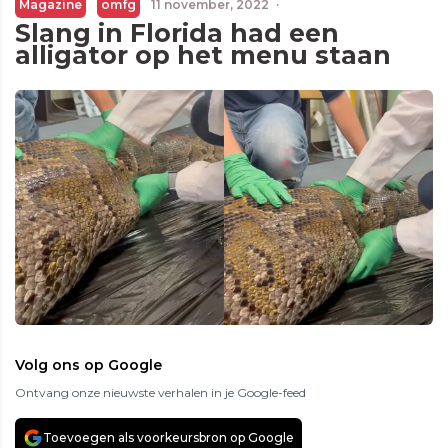
Magazine
omfg
11 november, 2022
·
Slang in Florida had een
alligator op het menu staan
Volg ons op Google
Ontvang onze nieuwste verhalen in je Google-feed
Toevoegen als voorkeursbron op Google