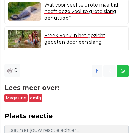
Wat voor veel te grote maaltijd
heeft deze veel te grote slang
genuttigd?
Freek Vonk in het gezicht
gebeten door een slang
0
Lees meer over:
Magazine
omfg
Plaats reactie