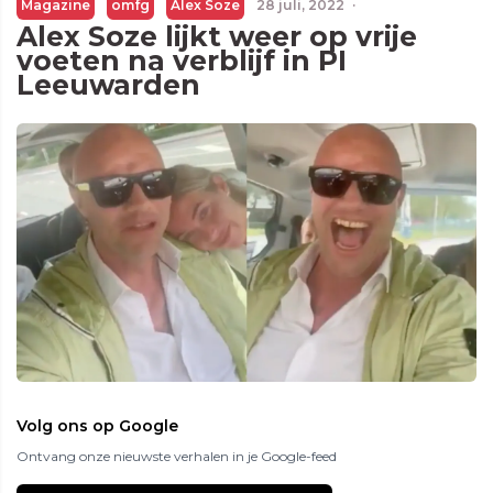
Magazine
omfg
Alex Soze
28 juli, 2022
·
Alex Soze lijkt weer op vrije
voeten na verblijf in PI
Leeuwarden
Volg ons op Google
Ontvang onze nieuwste verhalen in je Google-feed