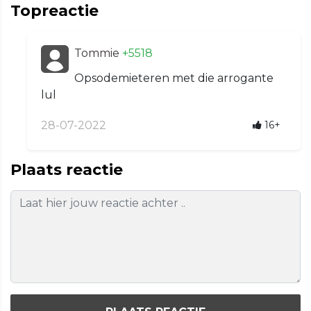
Topreactie
Tommie
+5518
Opsodemieteren met die arrogante
lul
28-07-2022
16+
Plaats reactie