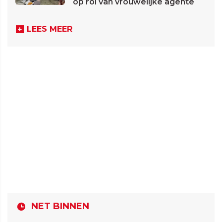
op rol van vrouwelijke agente
LEES MEER
NET BINNEN