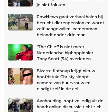
je niet fokken
PowNews gaat verhaal halen bij
berucht dierenpension en wordt
zelf aangevallen: cameraman
belandt onder drie man
'The Chief' is niet meer:
Nederlandse hiphoppionier
Tony Scott (54) overleden
Bizarre flatsoap krijgt nieuw
hoofdstuk: Christy sloopt
camera van buurvrouw en
eindigt zelf in de cel
Aanhouding loopt volledig uit de
hand: online discussie richt zich