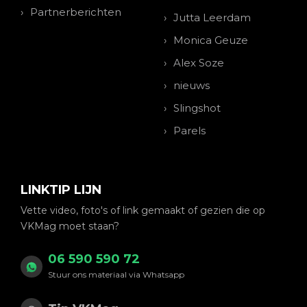
Partnerberichten
Jutta Leerdam
Monica Geuze
Alex Soze
nieuws
Slingshot
Parels
LINKTIP LIJN
Vette video, foto's of link gemaakt of gezien die op
VKMag moet staan?
06 590 590 72
Stuur ons materiaal via Whatsapp