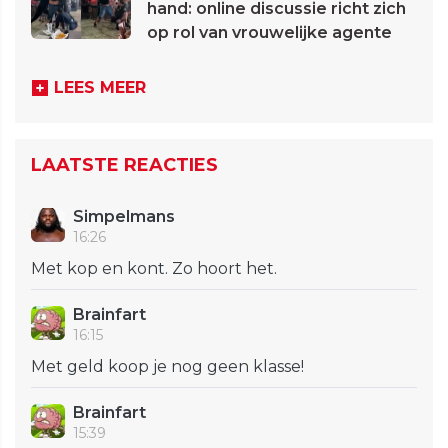
hand: online discussie richt zich
op rol van vrouwelijke agente
LEES MEER
LAATSTE REACTIES
Simpelmans
16:26
Met kop en kont. Zo hoort het.
Brainfart
16:15
Met geld koop je nog geen klasse!
Brainfart
15:39