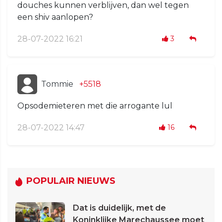
douches kunnen verblijven, dan wel tegen
een shiv aanlopen?
28-07-2022 16:21
3
Tommie
+5518
Opsodemieteren met die arrogante lul
28-07-2022 14:47
16
POPULAIR NIEUWS
Dat is duidelijk, met de
Koninklijke Marechaussee moet