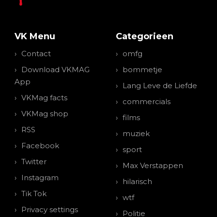
VK Menu
Categorieen
Contact
omfg
Download VKMAG
bommetje
App
Lang Leve de Liefde
VKMag facts
commercials
VKMag shop
films
RSS
muziek
Facebook
sport
Twitter
Max Verstappen
Instagram
hilarisch
Tik Tok
wtf
Privacy settings
Politie