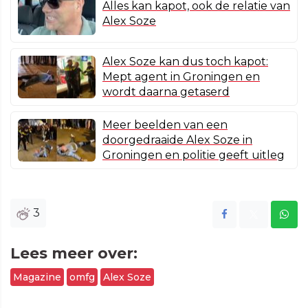
Alles kan kapot, ook de relatie van
Alex Soze
Alex Soze kan dus toch kapot:
Mept agent in Groningen en
wordt daarna getaserd
Meer beelden van een
doorgedraaide Alex Soze in
Groningen en politie geeft uitleg
3
Lees meer over:
Magazine
omfg
Alex Soze