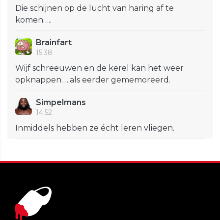
Die schijnen op de lucht van haring af te
komen…..
Brainfart
15:38
Wijf schreeuwen en de kerel kan het weer
opknappen…..als eerder gememoreerd.
Simpelmans
14:52
Inmiddels hebben ze écht leren vliegen.