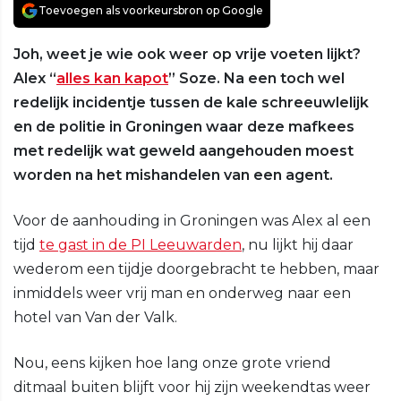
Toevoegen als voorkeursbron op Google
Joh, weet je wie ook weer op vrije voeten lijkt?
Alex “
alles kan kapot
” Soze. Na een toch wel
redelijk incidentje tussen de kale schreeuwlelijk
en de politie in Groningen waar deze mafkees
met redelijk wat geweld aangehouden moest
worden na het mishandelen van een agent.
Voor de aanhouding in Groningen was Alex al een
tijd
te gast in de PI Leeuwarden
, nu lijkt hij daar
wederom een tijdje doorgebracht te hebben, maar
inmiddels weer vrij man en onderweg naar een
hotel van Van der Valk.
Nou, eens kijken hoe lang onze grote vriend
ditmaal buiten blijft voor hij zijn weekendtas weer