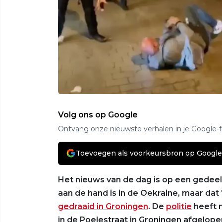
Volg ons op Google
Ontvang onze nieuwste verhalen in je Google-
Toevoegen als voorkeursbron op Google
Het nieuws van de dag is op een gedeelt
aan de hand is in de Oekraine, maar dat '
gedraaid in Groningen
. De
politie
heeft 
in de Poelestraat in Groningen afgelop