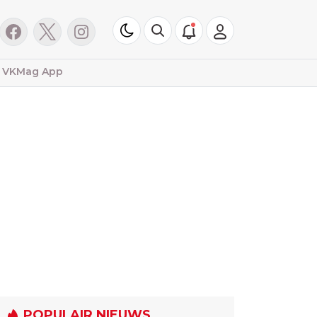
VKMag App
POPULAIR NIEUWS