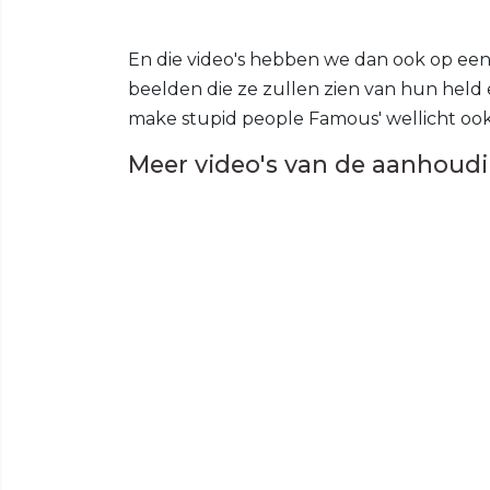
En die video's hebben we dan ook op een ri
beelden die ze zullen zien van hun held 
make stupid people Famous' wellicht ook
Meer video's van de aanhoudi