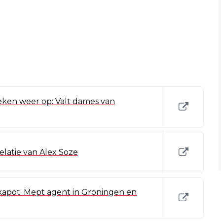
eken weer op: Valt dames van
relatie van Alex Soze
kapot: Mept agent in Groningen en