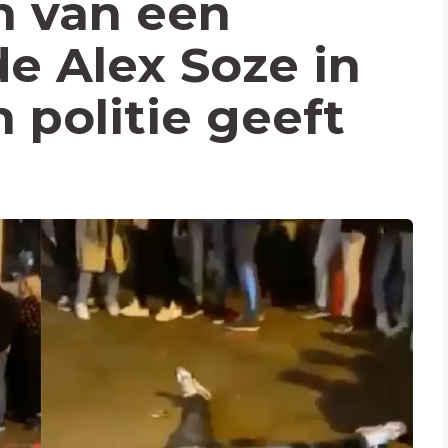
n van een
e Alex Soze in
 politie geeft