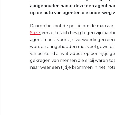
aangehouden nadat deze een agent had
op de auto van agenten die onderweg w
Daarop besloot de politie om de man aan
Soze
, verzette zich hevig tegen zijn aa
agent moest voor zijn verwondingen een
worden aangehouden met veel geweld, z
vanochtend al wat video's op een rijtje 
gekregen van mensen die erbij waren toe
naar weer een tijdje brommen in het hote