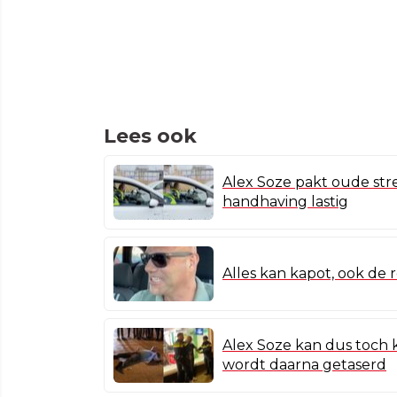
Lees ook
Alex Soze pakt oude str
handhaving lastig
Alles kan kapot, ook de 
Alex Soze kan dus toch 
wordt daarna getaserd