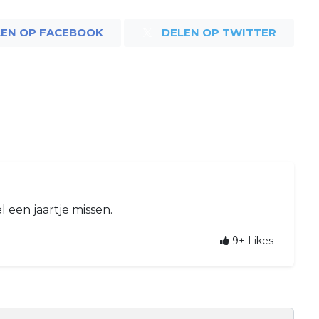
LEN OP FACEBOOK
DELEN OP TWITTER
 een jaartje missen.
9+
Likes