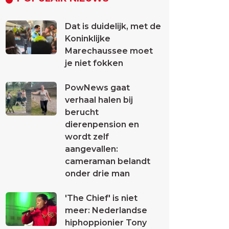
Dat is duidelijk, met de
Koninklijke
Marechaussee moet
je niet fokken
PowNews gaat
verhaal halen bij
berucht
dierenpension en
wordt zelf
aangevallen:
cameraman belandt
onder drie man
'The Chief' is niet
meer: Nederlandse
hiphoppionier Tony