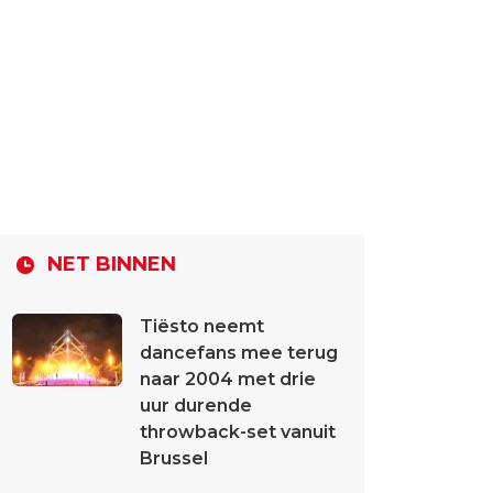
NET BINNEN
Tiësto neemt
dancefans mee terug
naar 2004 met drie
uur durende
throwback-set vanuit
Brussel