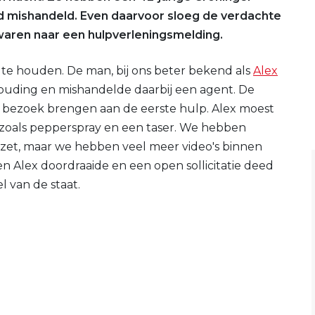
 mishandeld. Even daarvoor sloeg de verdachte
aren naar een hulpverleningsmelding.
 te houden. De man, bij ons beter bekend als
Alex
nhouding en mishandelde daarbij een agent. De
 bezoek brengen aan de eerste hulp. Alex moest
oals pepperspray en een taser. We hebben
gezet, maar we hebben veel meer video's binnen
n Alex doordraaide en een open sollicitatie deed
l van de staat.