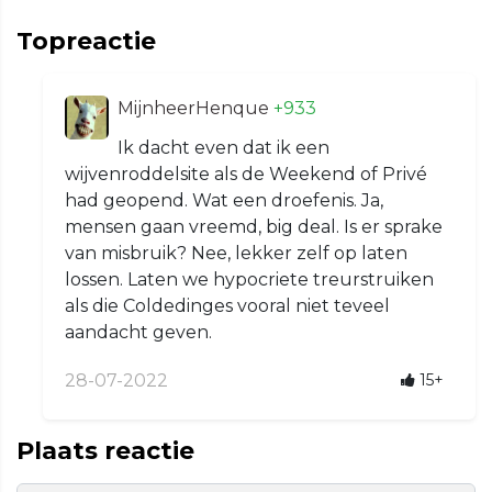
Topreactie
MijnheerHenque
+933
Ik dacht even dat ik een
wijvenroddelsite als de Weekend of Privé
had geopend. Wat een droefenis. Ja,
mensen gaan vreemd, big deal. Is er sprake
van misbruik? Nee, lekker zelf op laten
lossen. Laten we hypocriete treurstruiken
als die Coldedinges vooral niet teveel
aandacht geven.
28-07-2022
15+
Plaats reactie