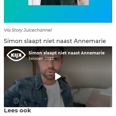
Via Story Juicechannel
Simon slaapt niet naast Annemarie
Lees ook