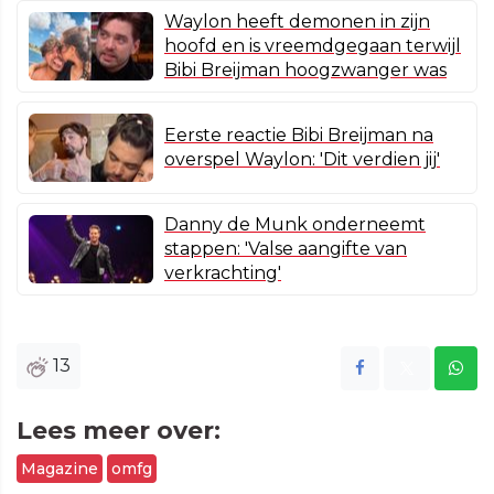
Waylon heeft demonen in zijn
hoofd en is vreemdgegaan terwijl
Bibi Breijman hoogzwanger was
Eerste reactie Bibi Breijman na
overspel Waylon: 'Dit verdien jij'
Danny de Munk onderneemt
stappen: 'Valse aangifte van
verkrachting'
13
Lees meer over:
Magazine
omfg