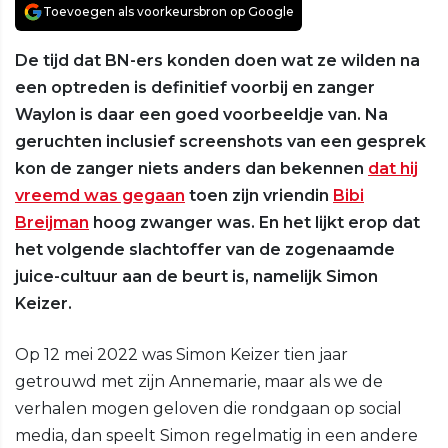
Toevoegen als voorkeursbron op Google
De tijd dat BN-ers konden doen wat ze wilden na
een optreden is definitief voorbij en zanger
Waylon is daar een goed voorbeeldje van. Na
geruchten inclusief screenshots van een gesprek
kon de zanger niets anders dan bekennen
dat hij
vreemd was gegaan
toen zijn vriendin
Bibi
Breijman
hoog zwanger was. En het lijkt erop dat
het volgende slachtoffer van de zogenaamde
juice-cultuur aan de beurt is, namelijk Simon
Keizer.
Op 12 mei 2022 was Simon Keizer tien jaar
getrouwd met zijn Annemarie, maar als we de
verhalen mogen geloven die rondgaan op social
media, dan speelt Simon regelmatig in een andere