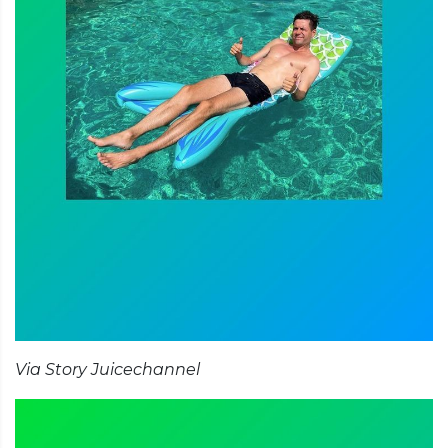
Via Story Juicechannel