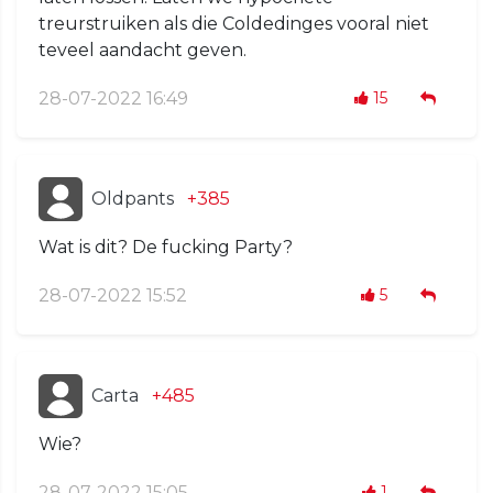
treurstruiken als die Coldedinges vooral niet
teveel aandacht geven.
28-07-2022 16:49
15
Oldpants
+385
Wat is dit? De fucking Party?
28-07-2022 15:52
5
Carta
+485
Wie?
28-07-2022 15:05
1