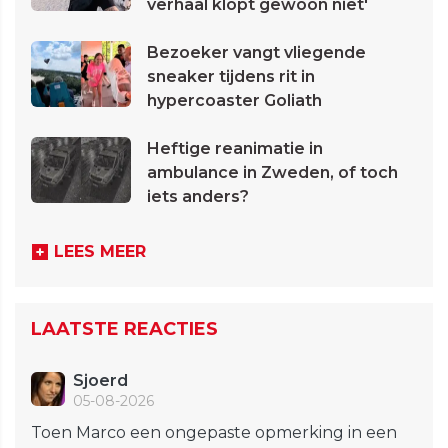
verhaal klopt gewoon niet'
Bezoeker vangt vliegende
sneaker tijdens rit in
hypercoaster Goliath
Heftige reanimatie in
ambulance in Zweden, of toch
iets anders?
LEES MEER
LAATSTE REACTIES
Sjoerd
05-08-2026
Toen Marco een ongepaste opmerking in een