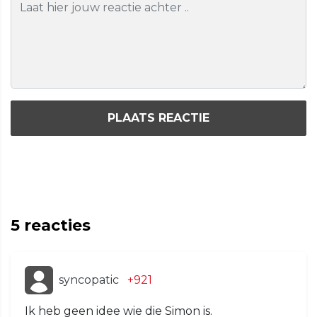
PLAATS REACTIE
5
reacties
syncopatic
+921
Ik heb geen idee wie die Simon is.