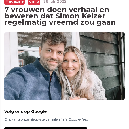
Magazine
omfg
28 juli, 2022
·
7 vrouwen doen verhaal en
beweren dat Simon Keizer
regelmatig vreemd zou gaan
Volg ons op Google
Ontvang onze nieuwste verhalen in je Google-feed