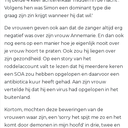
‘Hij belde 4 keer achterelkaar midden in de nacht’.
Volgens hen was Simon een dominant type die
graag zijn zin krijgt wanneer hij dat wil.'
De vrouwen geven ook aan dat de zanger altijd erg
negatief was over zijn vrouw Annemarie. En dan ook
nog eens op een manier hoe je eigenlijk nooit over
je vrouw hoort te praten. Ook zou hij liegen over
zijn gezondheid. Op een story van het
roddelaccount valt te lezen dat hij meerdere keren
een SOA zou hebben opgelopen en daarvoor een
antibiotica kuur heeft gehad. Aan zijn vrouw
vertelde hij dat hij een virus had opgelopen in het
buitenland.
Kortom, mochten deze beweringen van de
vrouwen waar zijn, een 'sorry het spijt me zo en het
komt door demonen in mijn hoofd' in drie, twee en