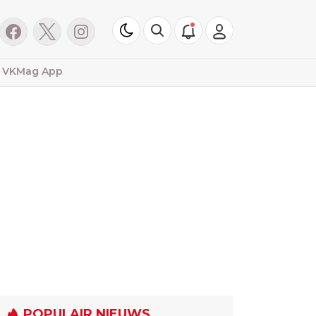
VKMag App
POPULAIR NIEUWS