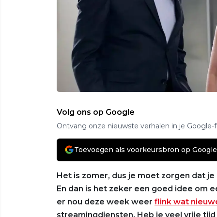
Volg ons op Google
Ontvang onze nieuwste verhalen in je Google-
Toevoegen als voorkeursbron op Google
Het is zomer, dus je moet zorgen dat je
En dan is het zeker een goed idee om ee
er nou deze week weer
flink wat nieuwe
streamingdiensten. Heb je veel vrije tijd 