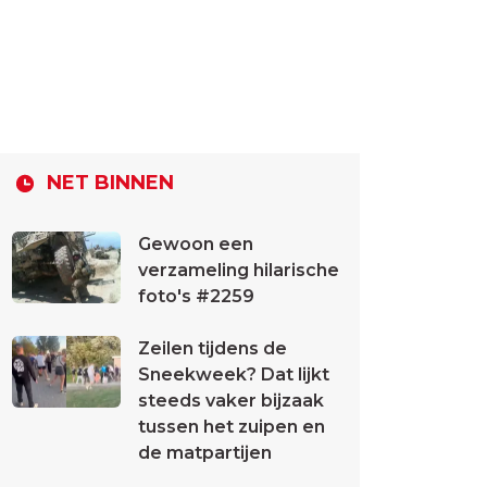
NET BINNEN
Gewoon een
verzameling hilarische
foto's #2259
Zeilen tijdens de
Sneekweek? Dat lijkt
steeds vaker bijzaak
tussen het zuipen en
de matpartijen