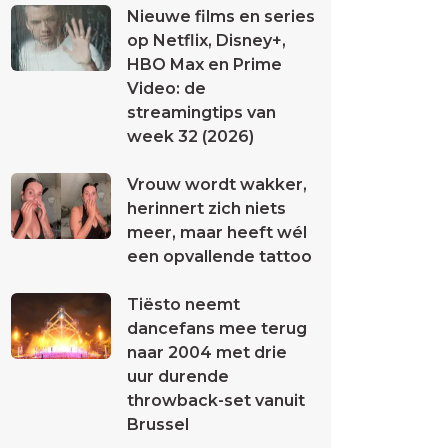
Nieuwe films en series
op Netflix, Disney+,
HBO Max en Prime
Video: de
streamingtips van
week 32 (2026)
Vrouw wordt wakker,
herinnert zich niets
meer, maar heeft wél
een opvallende tattoo
Tiësto neemt
dancefans mee terug
naar 2004 met drie
uur durende
throwback-set vanuit
Brussel