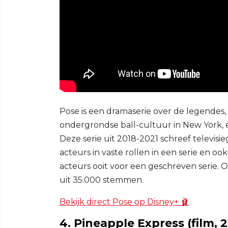
Pose is een dramaserie over de legendes,
ondergrondse ball-cultuur in New York, 
Deze serie uit 2018-2021 schreef televis
acteurs in vaste rollen in een serie en 
acteurs ooit voor een geschreven serie. 
uit 35.000 stemmen.
Bekijk direct Pose op Disney+ 🩰
4. Pineapple Express (film,