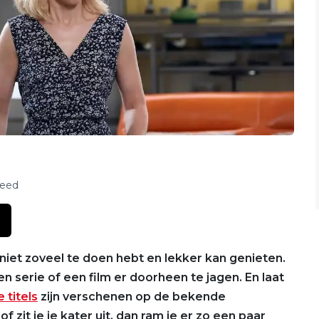
feed
 niet zoveel te doen hebt en lekker kan genieten.
n serie of een film er doorheen te jagen. En laat
 titels
zijn verschenen op de bekende
of zit je je kater uit, dan ram je er zo een paar