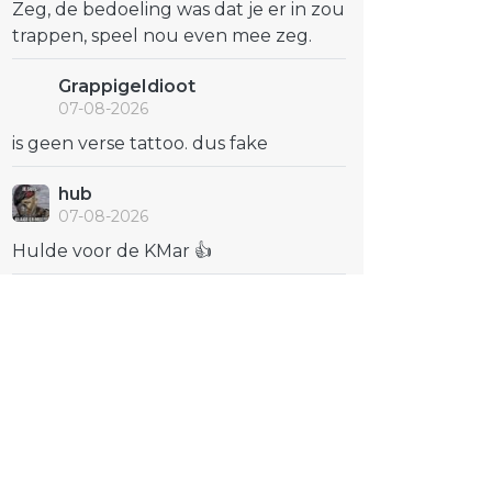
Zeg, de bedoeling was dat je er in zou
trappen, speel nou even mee zeg.
GrappigeIdioot
07-08-2026
is geen verse tattoo. dus fake
hub
07-08-2026
Hulde voor de KMar 👍