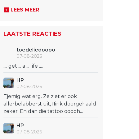
LEES MEER
LAATSTE REACTIES
toedeliedoooo
07-08-2026
.... get ... a ... life ....
HP
07-08-2026
Tjemig wat erg. Ze ziet er ook
allerbelabberst uit, flink doorgehaald
zeker. En dan die tattoo ooooh...
HP
07-08-2026