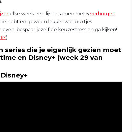
.
jzer
elke week een lijstje samen met 5
verborgen
iratie hebt en gewoon lekker wat uurtjes
e even, bespaar jezelf de keuzestress en ga kijken!
lix
)
n series die je eigenlijk gezien moet
time en Disney+ (week 29 van
– Disney+