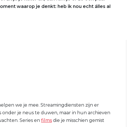
oment waarop je denkt: heb ik nou echt álles al
 helpen we je mee. Streamingdiensten zijn er
s onder je neus te duwen, maar in hun archieven
wachten. Series en
films
die je misschien gemist