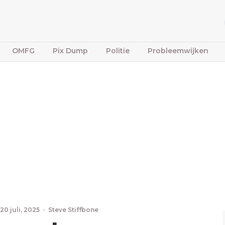
OMFG
Pix Dump
Politie
Probleemwijken
20 juli, 2025
·
Steve Stiffbone