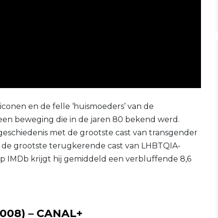
 iconen en de felle ‘huismoeders’ van de
een beweging die in de jaren 80 bekend werd.
iegeschiedenis met de grootste cast van transgender
ook de grootste terugkerende cast van LHBTQIA-
Op IMDb krijgt hij gemiddeld een verbluffende 8,6
 2008) – CANAL+