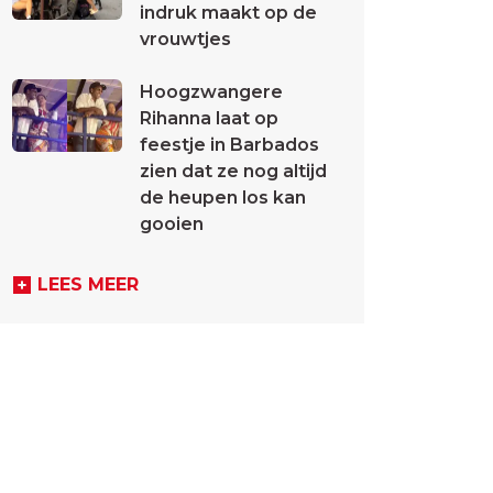
indruk maakt op de
vrouwtjes
Hoogzwangere
Rihanna laat op
feestje in Barbados
zien dat ze nog altijd
de heupen los kan
gooien
LEES MEER