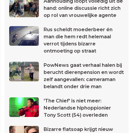
Aanhouding loopt volledig uit de
hand: online discussie richt zich
op rol van vrouwelijke agente
Rus scheldt moederbeer én
man die hem redt helemaal
verrot tijdens bizarre
ontmoeting op straat
PowNews gaat verhaal halen bij
berucht dierenpension en wordt
zelf aangevallen: cameraman
belandt onder drie man
'The Chief' is niet meer:
Nederlandse hiphoppionier
Tony Scott (54) overleden
Bizarre flatsoap krijgt nieuw