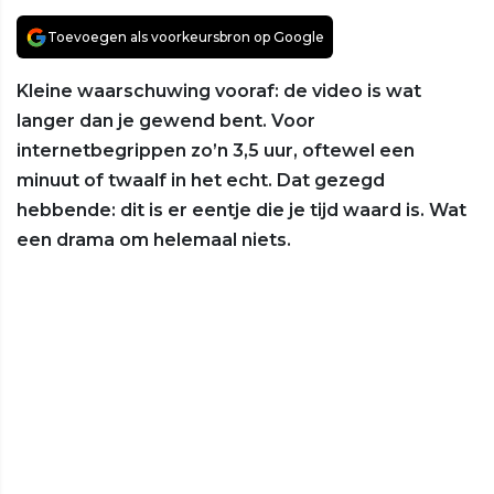
Toevoegen als voorkeursbron op Google
Kleine waarschuwing vooraf: de video is wat
langer dan je gewend bent. Voor
internetbegrippen zo’n 3,5 uur, oftewel een
minuut of twaalf in het echt. Dat gezegd
hebbende: dit is er eentje die je tijd waard is. Wat
een drama om helemaal niets.