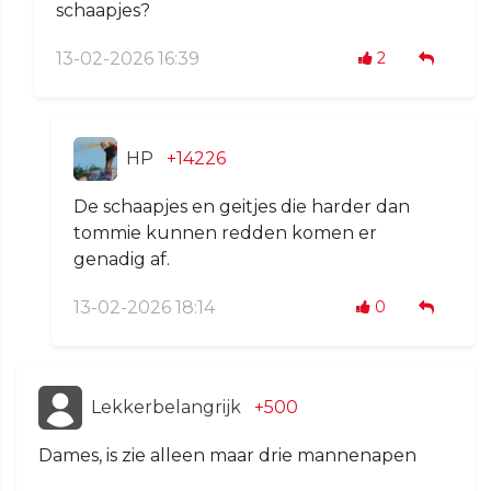
schaapjes?
13-02-2026 16:39
2
HP
+14226
De schaapjes en geitjes die harder dan
tommie kunnen redden komen er
genadig af.
13-02-2026 18:14
0
Lekkerbelangrijk
+500
Dames, is zie alleen maar drie mannenapen