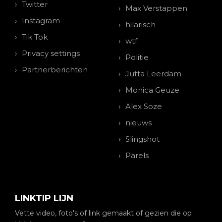
Twitter
Max Verstappen
Instagram
hilarisch
Tik Tok
wtf
Privacy settings
Politie
Partnerberichten
Jutta Leerdam
Monica Geuze
Alex Soze
nieuws
Slingshot
Parels
LINKTIP LIJN
Vette video, foto's of link gemaakt of gezien die op