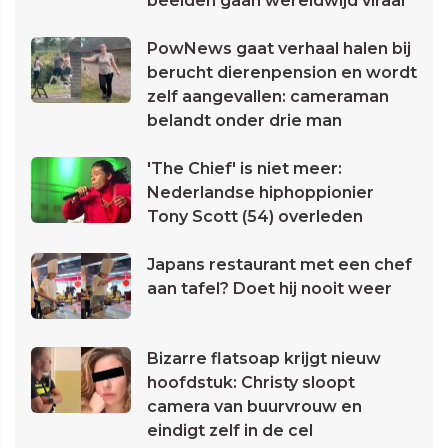
beelden gaan wereldwijd viraal
PowNews gaat verhaal halen bij
berucht dierenpension en wordt
zelf aangevallen: cameraman
belandt onder drie man
'The Chief' is niet meer:
Nederlandse hiphoppionier
Tony Scott (54) overleden
Japans restaurant met een chef
aan tafel? Doet hij nooit weer
Bizarre flatsoap krijgt nieuw
hoofdstuk: Christy sloopt
camera van buurvrouw en
eindigt zelf in de cel