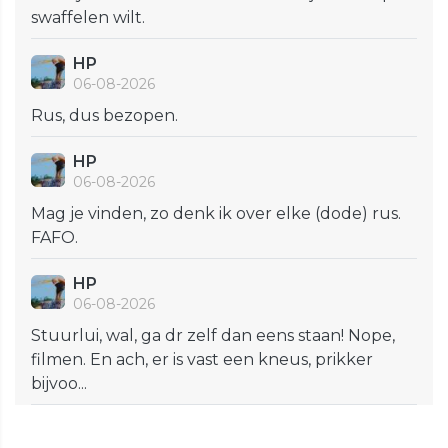
swaffelen wilt.
HP
06-08-2026
Rus, dus bezopen.
HP
06-08-2026
Mag je vinden, zo denk ik over elke (dode) rus.
FAFO.
HP
06-08-2026
Stuurlui, wal, ga dr zelf dan eens staan! Nope,
filmen. En ach, er is vast een kneus, prikker
bijvoo...