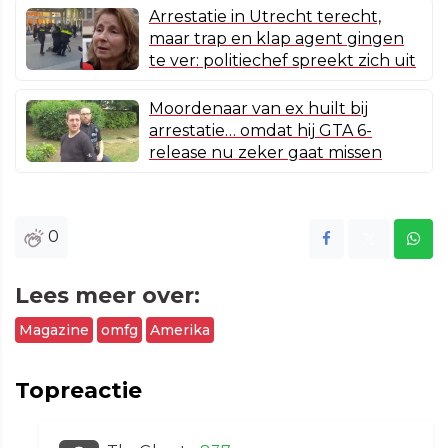
Arrestatie in Utrecht terecht,
maar trap en klap agent gingen
te ver: politiechef spreekt zich uit
Moordenaar van ex huilt bij
arrestatie… omdat hij GTA 6-
release nu zeker gaat missen
0
Lees meer over:
Magazine
omfg
Amerika
Topreactie