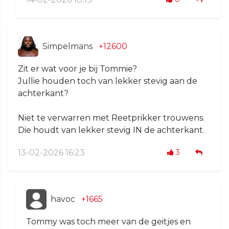
Simpelmans
+12600
Zit er wat voor je bij Tommie?
Jullie houden toch van lekker stevig aan de
achterkant?
Niet te verwarren met Reetprikker trouwens.
Die houdt van lekker stevig IN de achterkant.
13-02-2026 16:23
3
havoc
+1665
Tommy was toch meer van de geitjes en