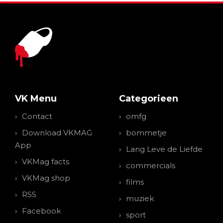
VK Menu
Categorieen
Contact
omfg
Download VKMAG
bommetje
App
Lang Leve de Liefde
VKMag facts
commercials
VKMag shop
films
RSS
muziek
Facebook
sport