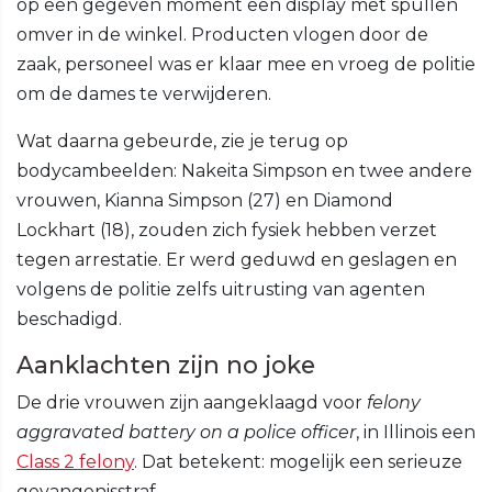
op een gegeven moment een display met spullen
omver in de winkel. Producten vlogen door de
zaak, personeel was er klaar mee en vroeg de politie
om de dames te verwijderen.
Wat daarna gebeurde, zie je terug op
bodycambeelden: Nakeita Simpson en twee andere
vrouwen, Kianna Simpson (27) en Diamond
Lockhart (18), zouden zich fysiek hebben verzet
tegen arrestatie. Er werd geduwd en geslagen en
volgens de politie zelfs uitrusting van agenten
beschadigd.
Aanklachten zijn no joke
De drie vrouwen zijn aangeklaagd voor
felony
aggravated battery on a police officer
, in Illinois een
Class 2 felony
. Dat betekent: mogelijk een serieuze
gevangenisstraf.