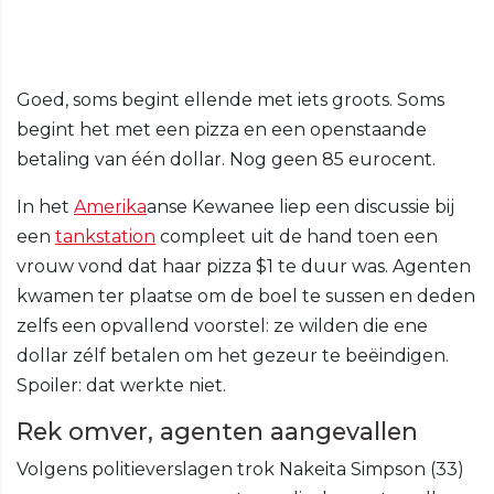
Goed, soms begint ellende met iets groots. Soms
begint het met een pizza en een openstaande
betaling van één dollar. Nog geen 85 eurocent.
In het
Amerika
anse Kewanee liep een discussie bij
een
tankstation
compleet uit de hand toen een
vrouw vond dat haar pizza $1 te duur was. Agenten
kwamen ter plaatse om de boel te sussen en deden
zelfs een opvallend voorstel: ze wilden die ene
dollar zélf betalen om het gezeur te beëindigen.
Spoiler: dat werkte niet.
Rek omver, agenten aangevallen
Volgens politieverslagen trok Nakeita Simpson (33)