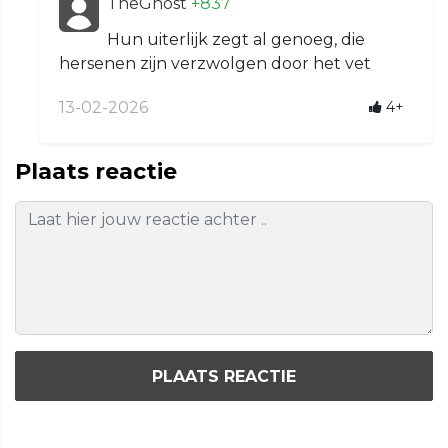
TheGhost
+837
Hun uiterlijk zegt al genoeg, die
hersenen zijn verzwolgen door het vet
13-02-2026
4+
Plaats reactie
PLAATS REACTIE