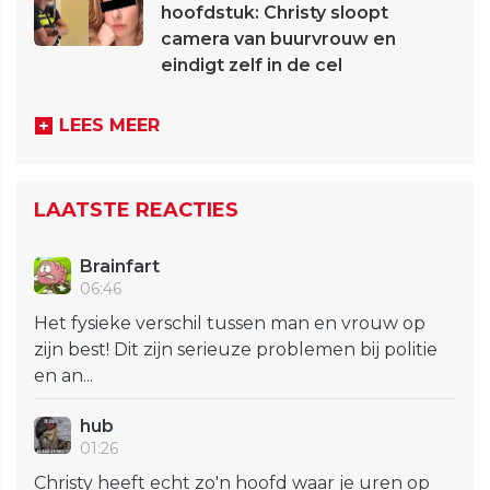
hoofdstuk: Christy sloopt
camera van buurvrouw en
eindigt zelf in de cel
LEES MEER
LAATSTE REACTIES
Brainfart
06:46
Het fysieke verschil tussen man en vrouw op
zijn best! Dit zijn serieuze problemen bij politie
en an...
hub
01:26
Christy heeft echt zo'n hoofd waar je uren op