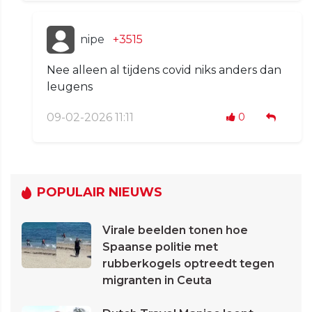
nipe
+3515
Nee alleen al tijdens covid niks anders dan
leugens
09-02-2026 11:11
0
POPULAIR NIEUWS
Virale beelden tonen hoe
Spaanse politie met
rubberkogels optreedt tegen
migranten in Ceuta