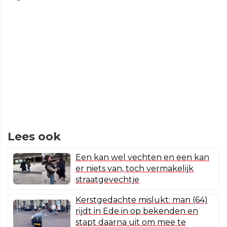
Lees ook
Een kan wel vechten en een kan
er niets van, toch vermakelijk
straatgevechtje
Kerstgedachte mislukt: man (64)
rijdt in Ede in op bekenden en
stapt daarna uit om mee te