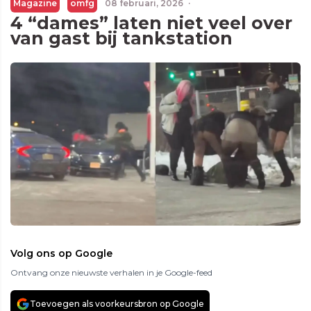
Magazine
omfg
08 februari, 2026
·
4 “dames” laten niet veel over
van gast bij tankstation
Volg ons op Google
Ontvang onze nieuwste verhalen in je Google-feed
Toevoegen als voorkeursbron op Google