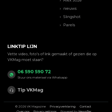
Alex Soze
nieuws
Slingshot
Parels
LINKTIP LIJN
Vette video, foto's of link gemaakt of gezien die op
VKMag moet staan?
06 590 590 72
Stuur ons materiaal via Whatsapp
Tip VKMag
© 2026 VK Magazine
Privacyverklaring
Contact
Over ons
Privacy settings
Powered by
Newsifier