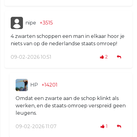
nipe
+3515
4 zwarten schoppen een man in elkaar hoor je
niets van op de nederlandse staats omroep!
09-02-2026 10:51
2
HP
+14201
Omdat een zwarte aan de schop klinkt als
werken, en de staats-omroep verspreid geen
leugens.
09-02-2026 11:07
1