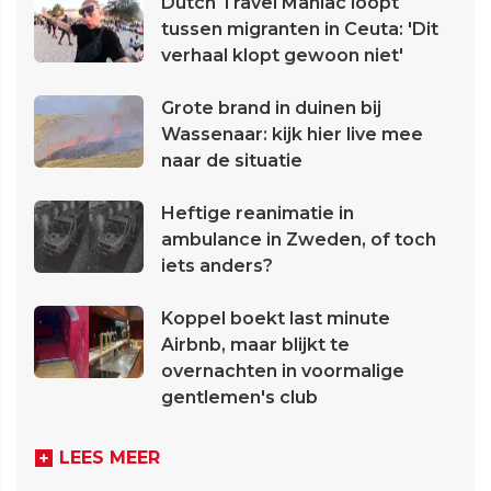
Dutch Travel Maniac loopt
tussen migranten in Ceuta: 'Dit
verhaal klopt gewoon niet'
Grote brand in duinen bij
Wassenaar: kijk hier live mee
naar de situatie
Heftige reanimatie in
ambulance in Zweden, of toch
iets anders?
Koppel boekt last minute
Airbnb, maar blijkt te
overnachten in voormalige
gentlemen's club
LEES MEER