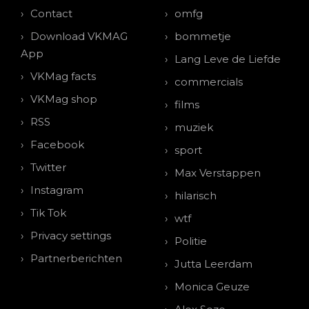
Contact
omfg
Download VKMAG
bommetje
App
Lang Leve de Liefde
VKMag facts
commercials
VKMag shop
films
RSS
muziek
Facebook
sport
Twitter
Max Verstappen
Instagram
hilarisch
Tik Tok
wtf
Privacy settings
Politie
Partnerberichten
Jutta Leerdam
Monica Geuze