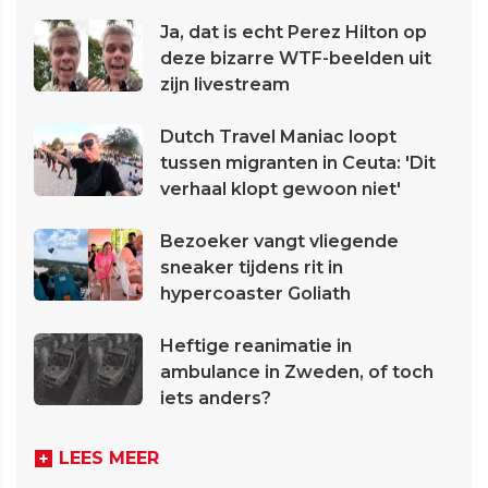
Ja, dat is echt Perez Hilton op
deze bizarre WTF-beelden uit
zijn livestream
Dutch Travel Maniac loopt
tussen migranten in Ceuta: 'Dit
verhaal klopt gewoon niet'
Bezoeker vangt vliegende
sneaker tijdens rit in
hypercoaster Goliath
Heftige reanimatie in
ambulance in Zweden, of toch
iets anders?
LEES MEER