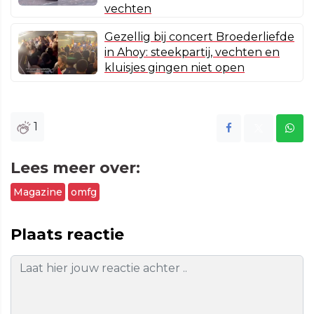
vechten
Gezellig bij concert Broederliefde
in Ahoy: steekpartij, vechten en
kluisjes gingen niet open
1
Lees meer over:
Magazine
omfg
Plaats reactie