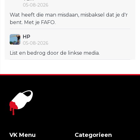
05-08-2026
Wat heeft die man misdaan, misbaksel dat je d'r
bent. Met je FAFO.
HP
05-08-2026
List en bedrog door de linkse media.
VK Menu
Categorieen