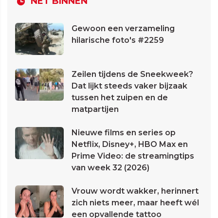
NET BINNEN
Gewoon een verzameling
hilarische foto's #2259
Zeilen tijdens de Sneekweek?
Dat lijkt steeds vaker bijzaak
tussen het zuipen en de
matpartijen
Nieuwe films en series op
Netflix, Disney+, HBO Max en
Prime Video: de streamingtips
van week 32 (2026)
Vrouw wordt wakker, herinnert
zich niets meer, maar heeft wél
een opvallende tattoo