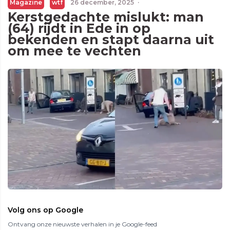
Magazine
wtf
26 december, 2025
·
Kerstgedachte mislukt: man
(64) rijdt in Ede in op
bekenden en stapt daarna uit
om mee te vechten
Volg ons op Google
Ontvang onze nieuwste verhalen in je Google-feed