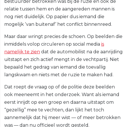
bestuurder betrokken was bij de ruzie en ook de
relatie tussen hem en de aangereden mannen is
nog niet duidelijk. Op papier dus iemand die
mogelijk ‘van buitenaf’ het conflict binnenreed.
Maar daar wringt precies de schoen. Op beelden die
inmiddels volop circuleren op social media
is
namelijk te zien
dat de automobilist na de aanrijding
uitstapt en zich actief mengt in de vechtpartij. Niet
bepaald het gedrag van iemand die toevallig
langskwam en niets met de ruzie te maken had.
Dat roept de vraag op of de politie deze beelden
ook meeneemt in het onderzoek. Want als iemand
eerst inrijdt op een groep en daarna uitstapt om
“gezellig” mee te vechten, dan lijkt het toch
aannemelijk dat hij meer wist — of meer betrokken
was — dan nu officieel wordt gesteld.