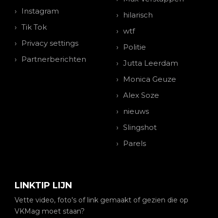
Instagram
hilarisch
Tik Tok
wtf
Privacy settings
Politie
Partnerberichten
Jutta Leerdam
Monica Geuze
Alex Soze
nieuws
Slingshot
Parels
LINKTIP LIJN
Vette video, foto's of link gemaakt of gezien die op
VKMag moet staan?