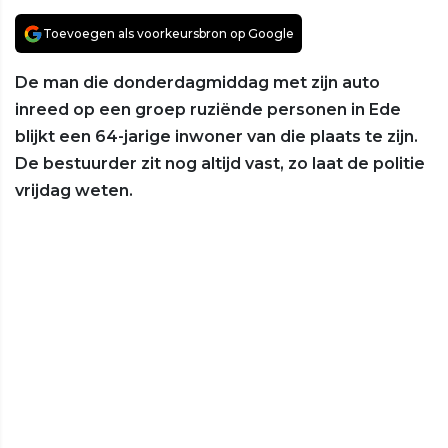
Toevoegen als voorkeursbron op Google
De man die donderdagmiddag met zijn auto
inreed op een groep ruziënde personen in Ede
blijkt een 64-jarige inwoner van die plaats te zijn.
De bestuurder zit nog altijd vast, zo laat de politie
vrijdag weten.