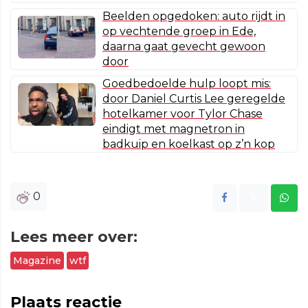
Beelden opgedoken: auto rijdt in
op vechtende groep in Ede,
daarna gaat gevecht gewoon
door
Goedbedoelde hulp loopt mis:
door Daniel Curtis Lee geregelde
hotelkamer voor Tylor Chase
eindigt met magnetron in
badkuip en koelkast op z’n kop
0
Lees meer over:
Magazine
wtf
Plaats reactie