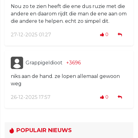
Nou zo te zien heeft die ene dus ruzie met die
andere en daarom rijdt die man de ene aan om
die andere te helpen. echt zo simpel dit.
27-12-2025 01:27
0
GrappigeIdioot
+3696
niks aan de hand. ze lopen allemaal gewoon
weg
26-12-2025 17:57
0
POPULAIR NIEUWS