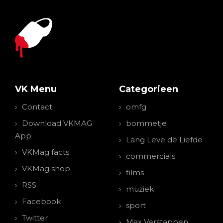
VK Menu
Categorieen
Contact
omfg
Download VKMAG
bommetje
App
Lang Leve de Liefde
VKMag facts
commercials
VKMag shop
films
RSS
muziek
Facebook
sport
Twitter
Max Verstappen