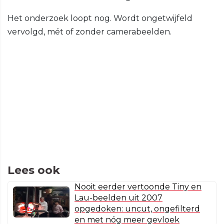
Het onderzoek loopt nog. Wordt ongetwijfeld
vervolgd, mét of zonder camerabeelden.
Lees ook
Nooit eerder vertoonde Tiny en
Lau-beelden uit 2007
opgedoken: uncut, ongefilterd
en met nóg meer gevloek