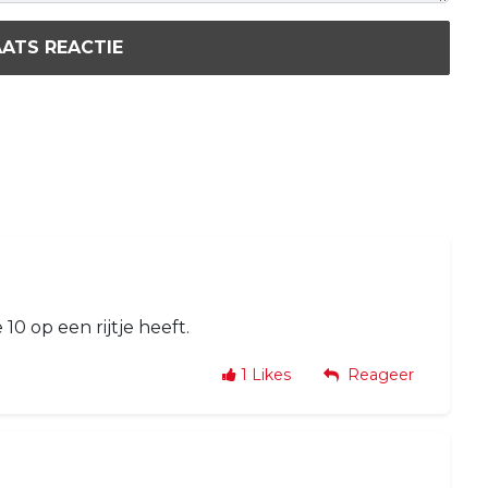
ATS REACTIE
10 op een rijtje heeft.
1
Likes
Reageer