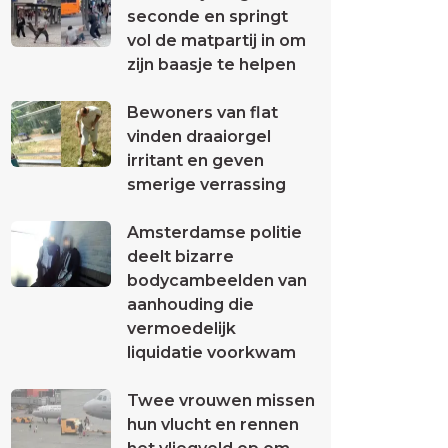
seconde en springt
vol de matpartij in om
zijn baasje te helpen
Bewoners van flat
vinden draaiorgel
irritant en geven
smerige verrassing
Amsterdamse politie
deelt bizarre
bodycambeelden van
aanhouding die
vermoedelijk
liquidatie voorkwam
Twee vrouwen missen
hun vlucht en rennen