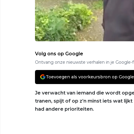
Volg ons op Google
Ontvang onze nieuwste verhalen in je Google-
Toevoegen als voorkeursbron op Google
Je verwacht van iemand die wordt opge
tranen, spijt of op z’n minst iets wat li
had andere prioriteiten.