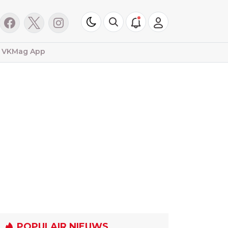
VKMag App
POPULAIR NIEUWS