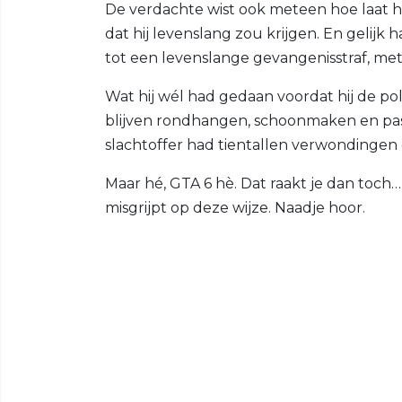
De verdachte wist ook meteen hoe laat het
dat hij levenslang zou krijgen. En gelijk
tot een levenslange gevangenisstraf, met
Wat hij wél had gedaan voordat hij de poli
blijven rondhangen, schoonmaken en pas
slachtoffer had tientallen verwondingen
Maar hé, GTA 6 hè. Dat raakt je dan toch…
misgrijpt op deze wijze. Naadje hoor.