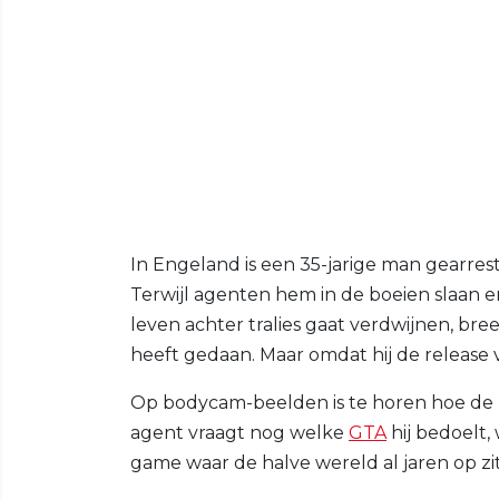
In Engeland is een 35-jarige man gearres
Terwijl agenten hem in de boeien slaan en
leven achter tralies gaat verdwijnen, breek
heeft gedaan. Maar omdat hij de release
Op bodycam-beelden is te horen hoe de 
agent vraagt nog welke
GTA
hij bedoelt, 
game waar de halve wereld al jaren op zit