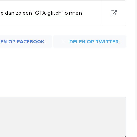
je dan zo een “GTA-glitch” binnen
LEN OP FACEBOOK
DELEN OP TWITTER