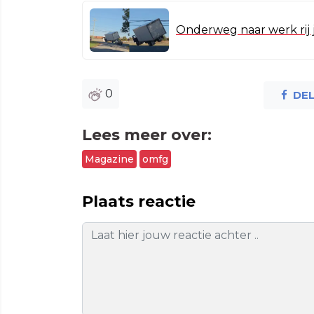
Onderweg naar werk rij 
0
DE
Lees meer over:
Magazine
omfg
Plaats reactie