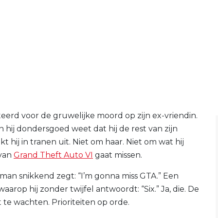
teerd voor de gruwelijke moord op zijn ex-vriendin.
 hij dondersgoed weet dat hij de rest van zijn
t hij in tranen uit. Niet om haar. Niet om wat hij
 van
Grand Theft Auto VI
gaat missen.
man snikkend zegt: “I’m gonna miss GTA.” Een
waarop hij zonder twijfel antwoordt: “Six.” Ja, die. De
 te wachten. Prioriteiten op orde.