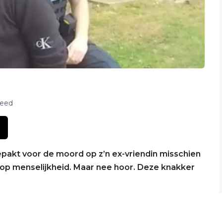
feed
pakt voor de moord op z’n ex-vriendin misschien
jkt op menselijkheid. Maar nee hoor. Deze knakker