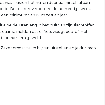
 was. Tussen het huilen door gaf hij zelf al aan
 had ’ie. De rechter veroordeelde hem vorige week
 een minimum van ruim zestien jaar.
tie belde: urenlang in het huis van zijn slachtoffer
 daarna melden dat er “iets was gebeurd”. Het
 door extreem geweld.
 Zeker omdat ze ’m blijven uitstellen en je dus mooi