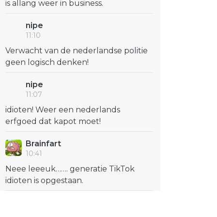
is allang weer in business.
nipe
11:10
Verwacht van de nederlandse politie
geen logisch denken!
nipe
11:07
idioten! Weer een nederlands
erfgoed dat kapot moet!
Brainfart
10:41
Neee leeeuk……. generatie TikTok
idioten is opgestaan.