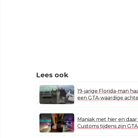
Lees ook
19-jarige Florida-man ha
een GTA-waardige achte
Maniak met hier en daar 
Customs tijdens zijn GT