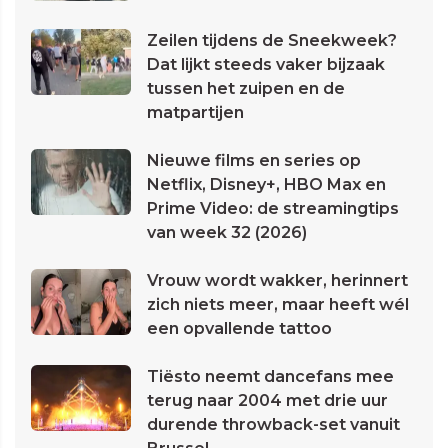
Zeilen tijdens de Sneekweek?
Dat lijkt steeds vaker bijzaak
tussen het zuipen en de
matpartijen
Nieuwe films en series op
Netflix, Disney+, HBO Max en
Prime Video: de streamingtips
van week 32 (2026)
Vrouw wordt wakker, herinnert
zich niets meer, maar heeft wél
een opvallende tattoo
Tiësto neemt dancefans mee
terug naar 2004 met drie uur
durende throwback-set vanuit