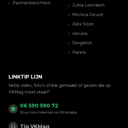
Partnerberichten
Jutta Leerdam
Monica Geuze
Alex Soze
nieuws
Slingshot
Parels
LINKTIP LIJN
Vette video, foto's of link gemaakt of gezien die op
VKMag moet staan?
06 590 590 72
Stuur ons materiaal via Whatsapp
Tip VKMag