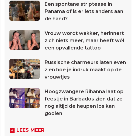
Een spontane striptease in
Panama of is er iets anders aan
de hand?
Vrouw wordt wakker, herinnert
zich niets meer, maar heeft wél
een opvallende tattoo
Russische charmeurs laten even
zien hoe je indruk maakt op de
vrouwtjes
Hoogzwangere Rihanna laat op
feestje in Barbados zien dat ze
nog altijd de heupen los kan
gooien
LEES MEER