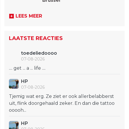
Brussel
LEES MEER
LAATSTE REACTIES
toedeliedoooo
07-08-2026
.... get ... a ... life ....
HP
07-08-2026
Tjemig wat erg. Ze ziet er ook allerbelabberst
uit, flink doorgehaald zeker. En dan die tattoo
ooooh...
HP