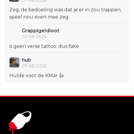
07-08-2026
Zeg, de bedoeling was dat je er in zou trappen,
speel nou even mee zeg.
GrappigeIdioot
07-08-2026
is geen verse tattoo. dus fake
hub
07-08-2026
Hulde voor de KMar 👍