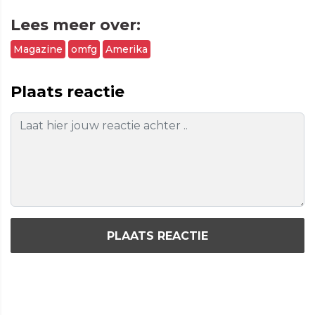
Lees meer over:
Magazine
omfg
Amerika
Plaats reactie
PLAATS REACTIE