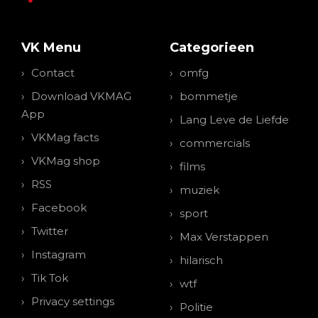
VK Menu
Categorieen
Contact
omfg
Download VKMAG
bommetje
App
Lang Leve de Liefde
VKMag facts
commercials
VKMag shop
films
RSS
muziek
Facebook
sport
Twitter
Max Verstappen
Instagram
hilarisch
Tik Tok
wtf
Privacy settings
Politie