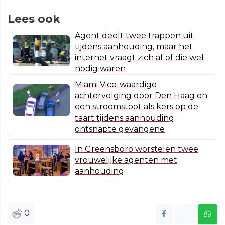
Lees ook
Agent deelt twee trappen uit
tijdens aanhouding, maar het
internet vraagt zich af of die wel
nodig waren
Miami Vice-waardige
achtervolging door Den Haag en
een stroomstoot als kers op de
taart tijdens aanhouding
ontsnapte gevangene
In Greensboro worstelen twee
vrouwelijke agenten met
aanhouding
0