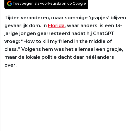
Toevoegen als voorkeursbron op Google
Tijden veranderen, maar sommige ‘grapjes’ blijven
gevaarlijk dom. In
Florida
, waar anders, is een 13-
jarige jongen gearresteerd nadat hij ChatGPT
vroeg: “How to kill my friend in the middle of
class.” Volgens hem was het allemaal een grapje,
maar de lokale politie dacht daar héél anders
over.