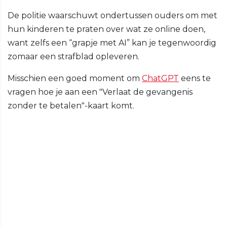
De politie waarschuwt ondertussen ouders om met
hun kinderen te praten over wat ze online doen,
want zelfs een “grapje met AI” kan je tegenwoordig
zomaar een strafblad opleveren.
Misschien een goed moment om
ChatGPT
eens te
vragen hoe je aan een "Verlaat de gevangenis
zonder te betalen"-kaart komt.