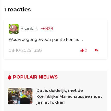
1
reacties
Brainfart
+6829
Was vroeger gewoon parate kennis…..
08-10-2025 13:58
0
POPULAIR NIEUWS
Dat is duidelijk, met de
Koninklijke Marechaussee moet
je niet fokken