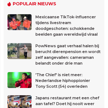
POPULAIR NIEUWS
Mexicaanse TikTok-influencer
tijdens livestream
doodgeschoten: schokkende
beelden gaan wereldwijd viraal
PowNews gaat verhaal halen bij
berucht dierenpension en wordt
zelf aangevallen: cameraman
belandt onder drie man
'The Chief' is niet meer:
Nederlandse hiphoppionier
Tony Scott (54) overleden
Japans restaurant met een chef
aan tafel? Doet hij nooit weer