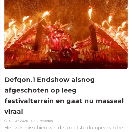
Defqon.1 Endshow alsnog
afgeschoten op leeg
festivalterrein en gaat nu massaal
viraal
04-07-2026
2 reacties
Het was misschien wel de grootste domper van het