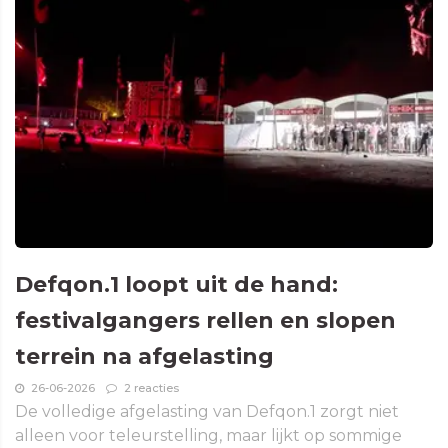
Defqon.1 loopt uit de hand:
festivalgangers rellen en slopen
terrein na afgelasting
26-06-2026
2 reacties
De volledige afgelasting van Defqon.1 zorgt niet
alleen voor teleurstelling, maar lijkt op sommige