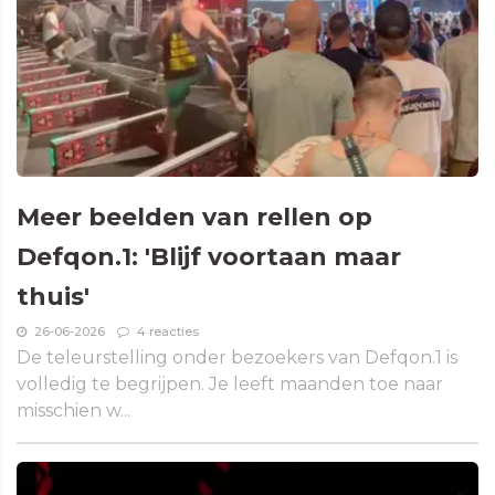
Meer beelden van rellen op
Defqon.1: 'Blijf voortaan maar
thuis'
26-06-2026
4 reacties
De teleurstelling onder bezoekers van Defqon.1 is
volledig te begrijpen. Je leeft maanden toe naar
misschien w...