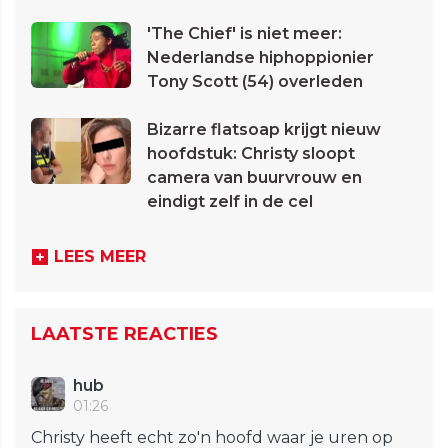
'The Chief' is niet meer:
Nederlandse hiphoppionier
Tony Scott (54) overleden
Bizarre flatsoap krijgt nieuw
hoofdstuk: Christy sloopt
camera van buurvrouw en
eindigt zelf in de cel
LEES MEER
LAATSTE REACTIES
hub
01:26
Christy heeft echt zo'n hoofd waar je uren op