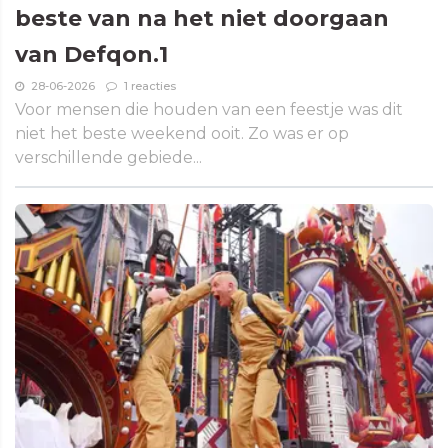
beste van na het niet doorgaan
van Defqon.1
28-06-2026
1 reacties
Voor mensen die houden van een feestje was dit
niet het beste weekend ooit. Zo was er op
verschillende gebiede...