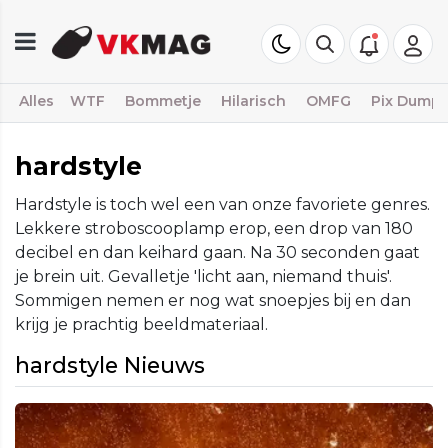
Alles
WTF
Bommetje
Hilarisch
OMFG
Pix Dump
hardstyle
Hardstyle is toch wel een van onze favoriete genres.
Lekkere stroboscooplamp erop, een drop van 180
decibel en dan keihard gaan. Na 30 seconden gaat
je brein uit. Gevalletje 'licht aan, niemand thuis'.
Sommigen nemen er nog wat snoepjes bij en dan
krijg je prachtig beeldmateriaal.
hardstyle Nieuws