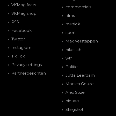
VKMag facts
commercials
VKMag shop
films
RSS
muziek
Facebook
sport
Twitter
Max Verstappen
Instagram
hilarisch
Tik Tok
wtf
Privacy settings
Politie
Partnerberichten
Jutta Leerdam
Monica Geuze
Alex Soze
nieuws
Slingshot