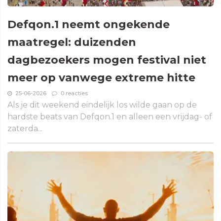
Defqon.1 neemt ongekende
maatregel: duizenden
dagbezoekers mogen festival niet
meer op vanwege extreme hitte
25-06-2026
0 reacties
Als je dit weekend eindelijk los wilde gaan op de
hardste beats van Defqon.1 en alleen een vrijdag- of
zaterda...