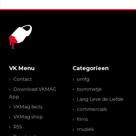
VK Menu
Categorieen
Contact
omfg
Download VKMAG
bommetje
App
Lang Leve de Liefde
VKMag facts
commercials
VKMag shop
films
RSS
muziek