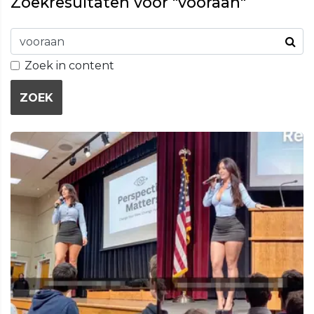
Zoekresultaten voor "vooraan"
Zoek in content
ZOEK