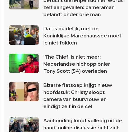
berucht dierenpension en wordt
zelf aangevallen: cameraman
belandt onder drie man
Dat is duidelijk, met de
Koninklijke Marechaussee moet
je niet fokken
'The Chief' is niet meer:
Nederlandse hiphoppionier
Tony Scott (54) overleden
Bizarre flatsoap krijgt nieuw
hoofdstuk: Christy sloopt
camera van buurvrouw en
eindigt zelf in de cel
Aanhouding loopt volledig uit de
hand: online discussie richt zich