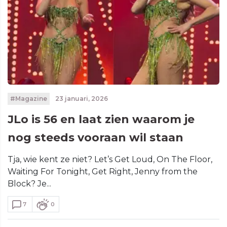
#Magazine
23 januari, 2026
JLo is 56 en laat zien waarom je
nog steeds vooraan wil staan
Tja, wie kent ze niet? Let’s Get Loud, On The Floor,
Waiting For Tonight, Get Right, Jenny from the
Block? Je...
7
0