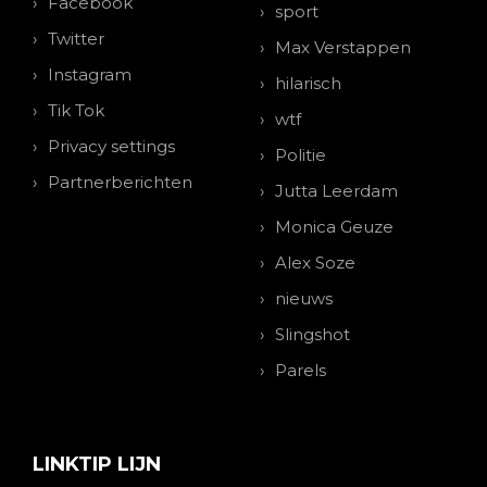
Facebook
sport
Twitter
Max Verstappen
Instagram
hilarisch
Tik Tok
wtf
Privacy settings
Politie
Partnerberichten
Jutta Leerdam
Monica Geuze
Alex Soze
nieuws
Slingshot
Parels
LINKTIP LIJN