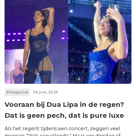
#Magazine
26 juni, 2025
Vooraan bij Dua Lipa in de regen?
Dat is geen pech, dat is pure luxe
Als het regent tijdens een concert, zeggen veel
mensen: "Wat een ellende." Maar wie dinsdag of