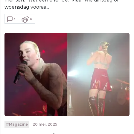
woensdag vooraa...
3
0
#Magazine
20 mei, 2025