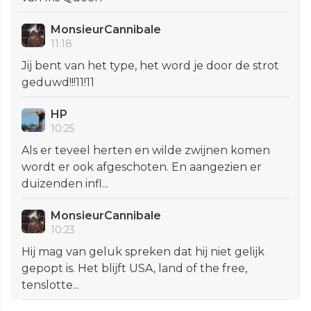
MonsieurCannibale
11:18
Jij bent van het type, het word je door de strot
geduwd!!!11!11
HP
10:25
Als er teveel herten en wilde zwijnen komen
wordt er ook afgeschoten. En aangezien er
duizenden infl...
MonsieurCannibale
10:23
Hij mag van geluk spreken dat hij niet gelijk
gepopt is. Het blijft USA, land of the free,
tenslotte...