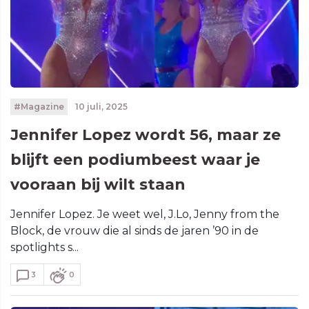
#Magazine
10 juli, 2025
Jennifer Lopez wordt 56, maar ze
blijft een podiumbeest waar je
vooraan bij wilt staan
Jennifer Lopez. Je weet wel, J.Lo, Jenny from the
Block, de vrouw die al sinds de jaren ’90 in de
spotlights s...
3
0