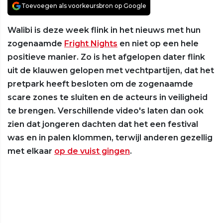
Toevoegen als voorkeursbron op Google
Walibi is deze week flink in het nieuws met hun
zogenaamde
Fright Nights
en niet op een hele
positieve manier. Zo is het afgelopen dater flink
uit de klauwen gelopen met vechtpartijen, dat het
pretpark heeft besloten om de zogenaamde
scare zones te sluiten en de acteurs in veiligheid
te brengen. Verschillende video's laten dan ook
zien dat jongeren dachten dat het een festival
was en in palen klommen, terwijl anderen gezellig
met elkaar
op de vuist gingen
.