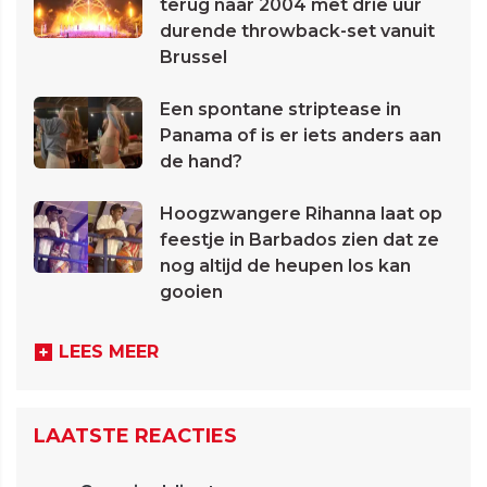
terug naar 2004 met drie uur
durende throwback-set vanuit
Brussel
Een spontane striptease in
Panama of is er iets anders aan
de hand?
Hoogzwangere Rihanna laat op
feestje in Barbados zien dat ze
nog altijd de heupen los kan
gooien
LEES MEER
LAATSTE REACTIES