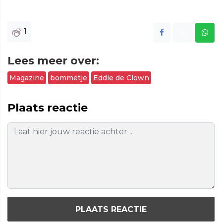
1
Lees meer over:
Magazine
bommetje
Eddie de Clown
Plaats reactie
PLAATS REACTIE