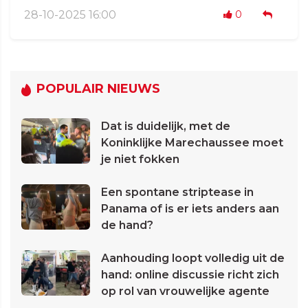
28-10-2025 16:00
0
POPULAIR NIEUWS
Dat is duidelijk, met de
Koninklijke Marechaussee moet
je niet fokken
Een spontane striptease in
Panama of is er iets anders aan
de hand?
Aanhouding loopt volledig uit de
hand: online discussie richt zich
op rol van vrouwelijke agente