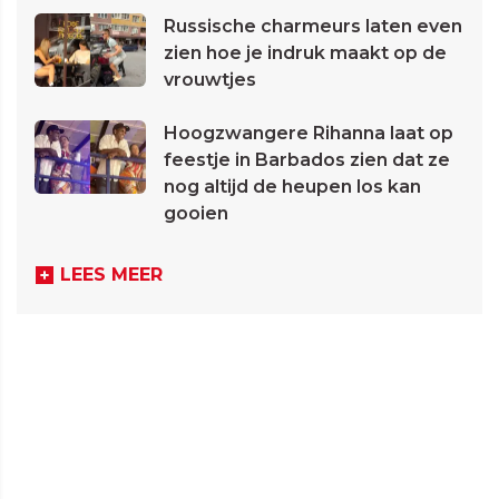
Russische charmeurs laten even
zien hoe je indruk maakt op de
vrouwtjes
Hoogzwangere Rihanna laat op
feestje in Barbados zien dat ze
nog altijd de heupen los kan
gooien
LEES MEER