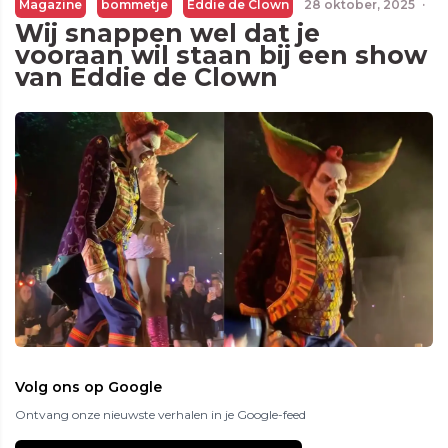
Magazine
bommetje
Eddie de Clown
28 oktober, 2025
·
Wij snappen wel dat je
vooraan wil staan bij een show
van Eddie de Clown
Volg ons op Google
Ontvang onze nieuwste verhalen in je Google-feed