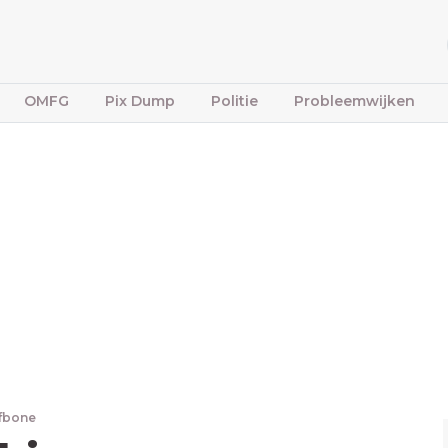
OMFG
Pix Dump
Politie
Probleemwijken
ffbone