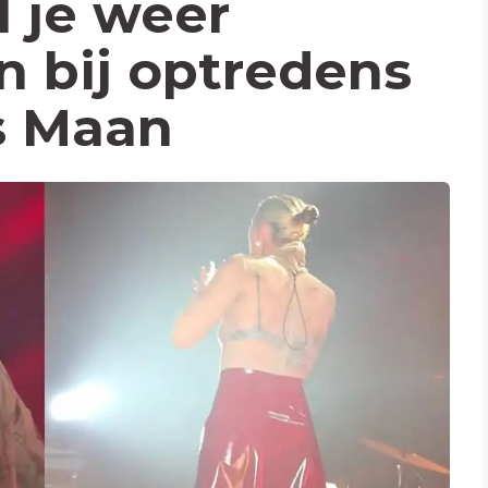
l je weer
n bij optredens
s Maan