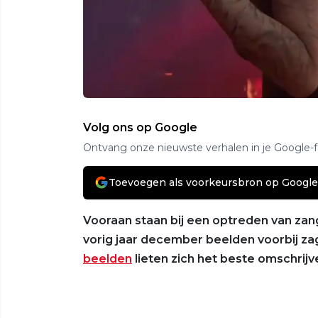
Volg ons op Google
Ontvang onze nieuwste verhalen in je Google-
Toevoegen als voorkeursbron op Google
Vooraan staan bij een optreden van zan
vorig jaar december beelden voorbij 
beelden
lieten zich het beste omschrijv