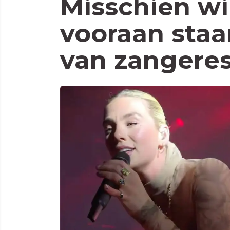
Misschien wi
vooraan staa
van zangere