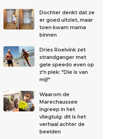
Dochter denkt dat ze
er goed uitziet, maar
toen kwam mama
binnen
Dries Roelvink zet
strandganger met
gele speedo even op
z'n plek: "Die is van
mij!"
Waarom de
Marechaussee
ingreep in het
vliegtuig: dit is het
verhaal achter de
beelden