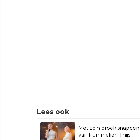
Lees ook
Met zo'n broek snappen w
van Pommelien Thijs