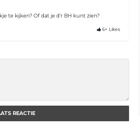
e te kijken? Of dat je d'r BH kunt zien?
6+
Likes
ATS REACTIE