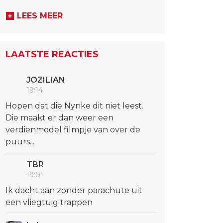
LEES MEER
LAATSTE REACTIES
JOZILIAN
19:14
Hopen dat die Nynke dit niet leest.
Die maakt er dan weer een
verdienmodel filmpje van over de
puurs...
TBR
19:01
Ik dacht aan zonder parachute uit
een vliegtuig trappen