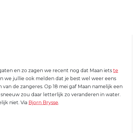
 gaten en zo zagen we recent nog dat Maan iets
te
n we jullie ook melden dat je best wel weer eens
n van de zangeres. Op 18 mei gaf Maan namelijk een
sneeuw zou daar letterlijk zo veranderen in water.
ijk niet. Via
Bjorn Brysse
.