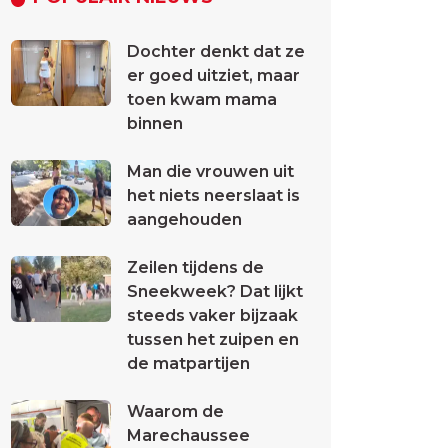
Dochter denkt dat ze
er goed uitziet, maar
toen kwam mama
binnen
Man die vrouwen uit
het niets neerslaat is
aangehouden
Zeilen tijdens de
Sneekweek? Dat lijkt
steeds vaker bijzaak
tussen het zuipen en
de matpartijen
Waarom de
Marechaussee