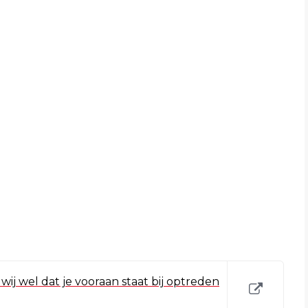
ij wel dat je vooraan staat bij optreden