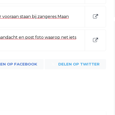
er vooraan staan bij zangeres Maan
andacht en post foto waarop net iets
LEN OP FACEBOOK
DELEN OP TWITTER