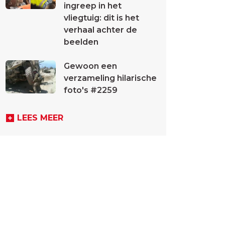
ingreep in het
vliegtuig: dit is het
verhaal achter de
beelden
Gewoon een
verzameling hilarische
foto's #2259
LEES MEER