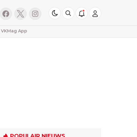
VKMag App
POPULAIR NIEUWS