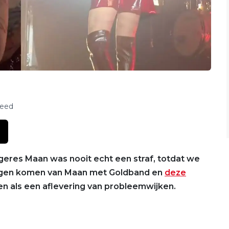
feed
geres Maan was nooit echt een straf, totdat we
zagen komen van Maan met Goldband en
deze
en als een aflevering van probleemwijken.