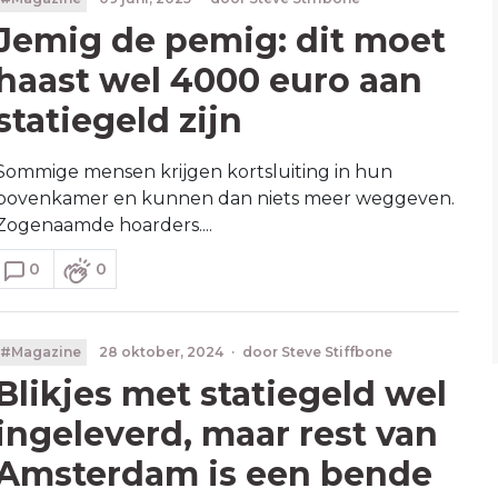
Jemig de pemig: dit moet
haast wel 4000 euro aan
statiegeld zijn
Sommige mensen krijgen kortsluiting in hun
bovenkamer en kunnen dan niets meer weggeven.
Zogenaamde hoarders....
0
0
#Magazine
28 oktober, 2024
·
door
Steve Stiffbone
Blikjes met statiegeld wel
ingeleverd, maar rest van
Amsterdam is een bende