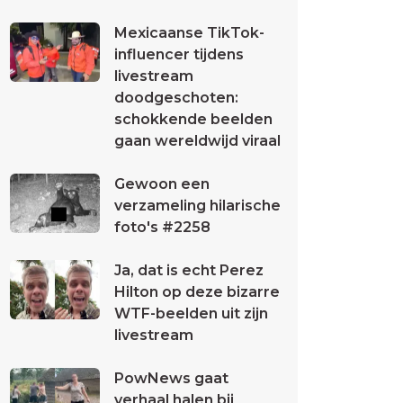
Mexicaanse TikTok-
influencer tijdens
livestream
doodgeschoten:
schokkende beelden
gaan wereldwijd viraal
Gewoon een
verzameling hilarische
foto's #2258
Ja, dat is echt Perez
Hilton op deze bizarre
WTF-beelden uit zijn
livestream
PowNews gaat
verhaal halen bij