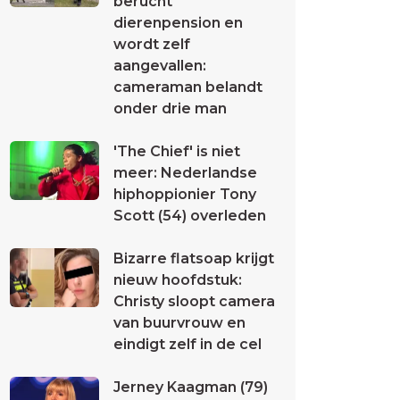
berucht
dierenpension en
wordt zelf
aangevallen:
cameraman belandt
onder drie man
'The Chief' is niet
meer: Nederlandse
hiphoppionier Tony
Scott (54) overleden
Bizarre flatsoap krijgt
nieuw hoofdstuk:
Christy sloopt camera
van buurvrouw en
eindigt zelf in de cel
Jerney Kaagman (79)