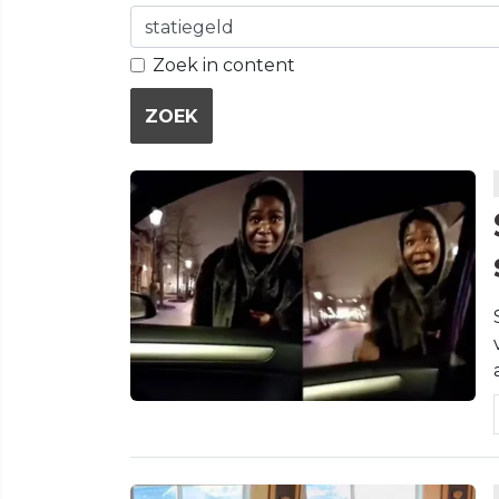
Zoek in content
ZOEK