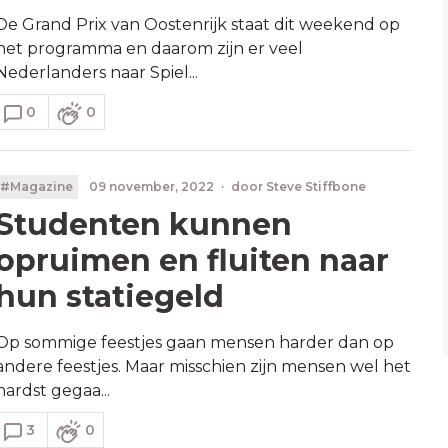
De Grand Prix van Oostenrijk staat dit weekend op
het programma en daarom zijn er veel
Nederlanders naar Spiel...
0
0
#Magazine
09 november, 2022
·
door
Steve Stiffbone
Studenten kunnen
opruimen en fluiten naar
hun statiegeld
Op sommige feestjes gaan mensen harder dan op
andere feestjes. Maar misschien zijn mensen wel het
hardst gegaa...
3
0