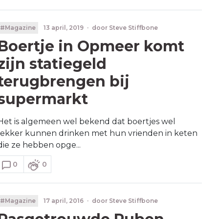
#Magazine
13 april, 2019
·
door
Steve Stiffbone
Boertje in Opmeer komt
zijn statiegeld
terugbrengen bij
supermarkt
Het is algemeen wel bekend dat boertjes wel
lekker kunnen drinken met hun vrienden in keten
die ze hebben opge...
0
0
#Magazine
17 april, 2016
·
door
Steve Stiffbone