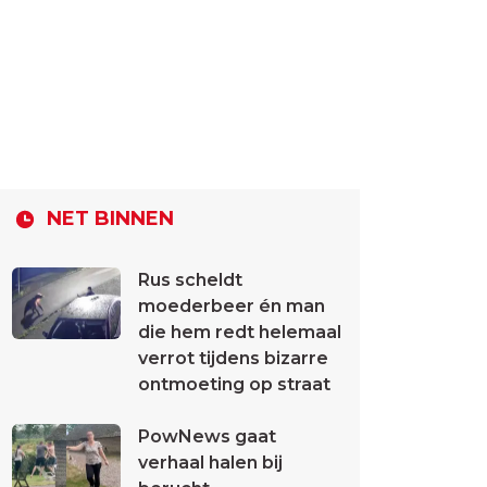
NET BINNEN
Rus scheldt
moederbeer én man
die hem redt helemaal
verrot tijdens bizarre
ontmoeting op straat
PowNews gaat
verhaal halen bij