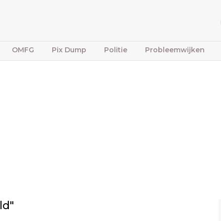
OMFG
Pix Dump
Politie
Probleemwijken
ld"