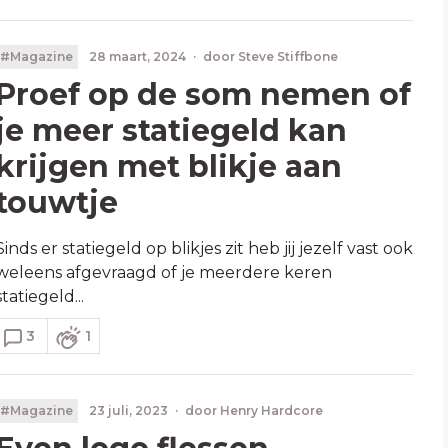
#Magazine
28 maart, 2024
·
door
Steve Stiffbone
Proef op de som nemen of
je meer statiegeld kan
krijgen met blikje aan
touwtje
Sinds er statiegeld op blikjes zit heb jij jezelf vast ook
weleens afgevraagd of je meerdere keren
statiegeld...
3
1
#Magazine
23 juli, 2023
·
door
Henry Hardcore