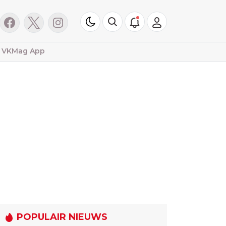
VKMag App
POPULAIR NIEUWS