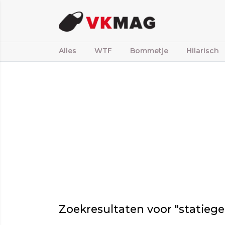
Alles
WTF
Bommetje
Hilarisch
Zoekresultaten voor "statiege