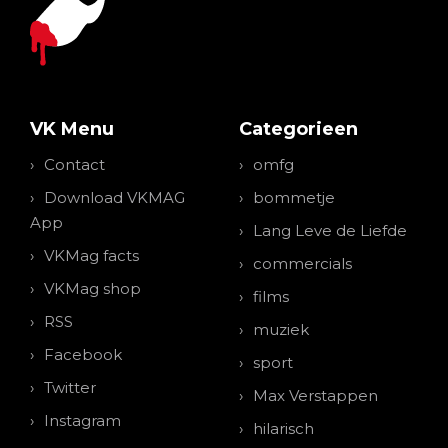
VK Menu
Categorieen
Contact
omfg
Download VKMAG
bommetje
App
Lang Leve de Liefde
VKMag facts
commercials
VKMag shop
films
RSS
muziek
Facebook
sport
Twitter
Max Verstappen
Instagram
hilarisch