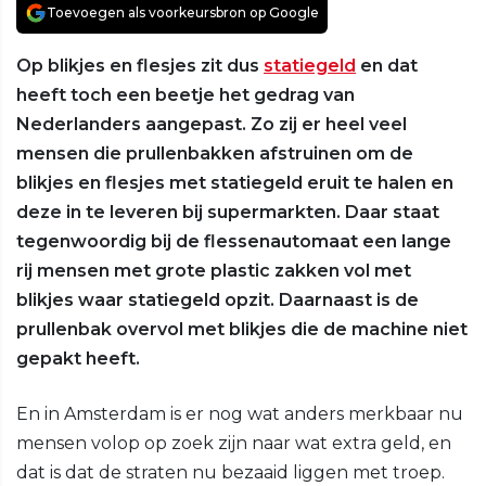
Toevoegen als voorkeursbron op Google
Op blikjes en flesjes zit dus
statiegeld
en dat
heeft toch een beetje het gedrag van
Nederlanders aangepast. Zo zij er heel veel
mensen die prullenbakken afstruinen om de
blikjes en flesjes met statiegeld eruit te halen en
deze in te leveren bij supermarkten. Daar staat
tegenwoordig bij de flessenautomaat een lange
rij mensen met grote plastic zakken vol met
blikjes waar statiegeld opzit. Daarnaast is de
prullenbak overvol met blikjes die de machine niet
gepakt heeft.
En in Amsterdam is er nog wat anders merkbaar nu
mensen volop op zoek zijn naar wat extra geld, en
dat is dat de straten nu bezaaid liggen met troep.