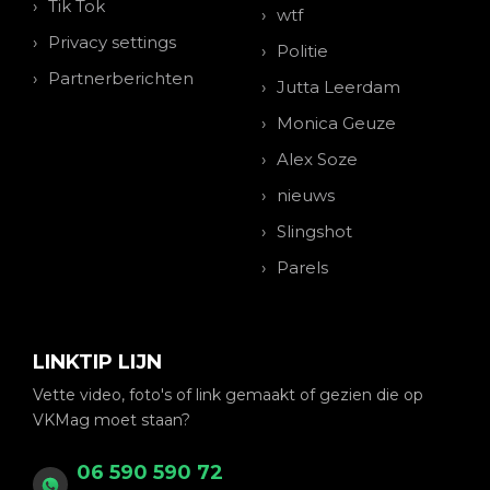
Tik Tok
wtf
Privacy settings
Politie
Partnerberichten
Jutta Leerdam
Monica Geuze
Alex Soze
nieuws
Slingshot
Parels
LINKTIP LIJN
Vette video, foto's of link gemaakt of gezien die op
VKMag moet staan?
06 590 590 72