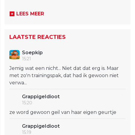
LEES MEER
LAATSTE REACTIES
Soepkip
15:21
Jemig wat een nicht... Niet dat dat erg is. Maar
met zo'n trainingspak, dat had ik gewoon niet
verwa...
GrappigeIdioot
15:20
ze word gewoon geil van haar eigen geurtje
GrappigeIdioot
15:19