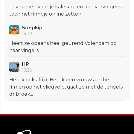
je schamen voor je kale kop en dan vervolgens
toch het filmpje online zetten
Soepkip
14:42
Heeft ze opeens heel geurend Volendam op
haar vingers.
HP
13:36
Heb ik ook altijd. Ben ik een vrouw aan het
filmen op het vliegveld, gaat ze met de tengels
dr broek...