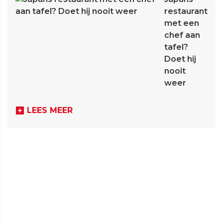
restaurant
met een
chef aan
tafel?
Doet hij
nooit
weer
LEES MEER