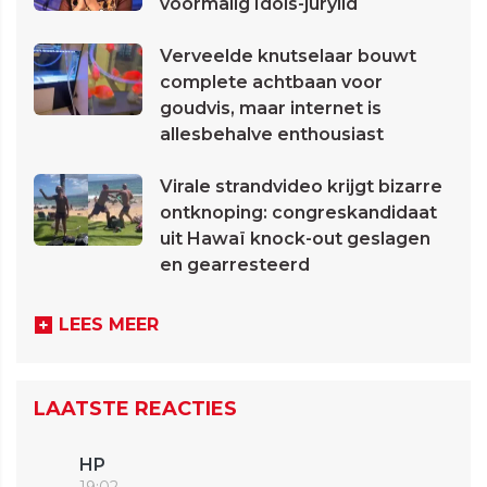
voormalig Idols-jurylid
Verveelde knutselaar bouwt
complete achtbaan voor
goudvis, maar internet is
allesbehalve enthousiast
Virale strandvideo krijgt bizarre
ontknoping: congreskandidaat
uit Hawaï knock-out geslagen
en gearresteerd
LEES MEER
LAATSTE REACTIES
HP