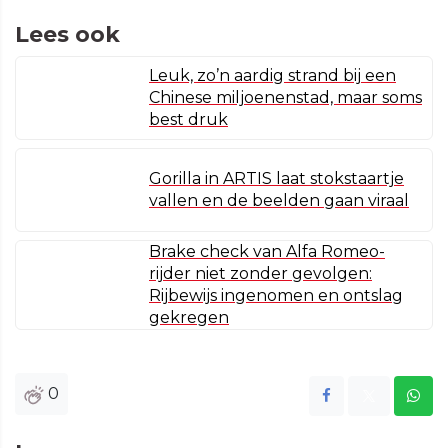
Lees ook
Leuk, zo’n aardig strand bij een
Chinese miljoenenstad, maar soms
best druk
Gorilla in ARTIS laat stokstaartje
vallen en de beelden gaan viraal
Brake check van Alfa Romeo-
rijder niet zonder gevolgen:
Rijbewijs ingenomen en ontslag
gekregen
0