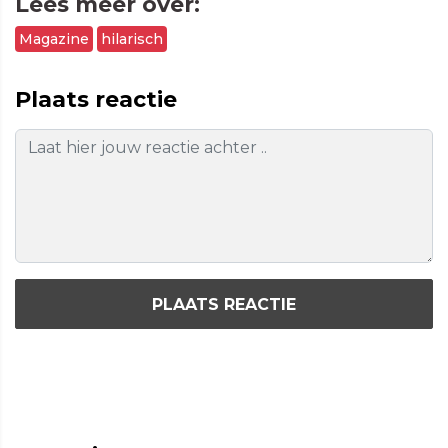
Lees meer over:
Magazine
hilarisch
Plaats reactie
PLAATS REACTIE