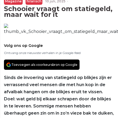
Magazine
hilarisch
10 juli, 2025
·
Schooier vraagt om statiegeld,
maar wait for it
Volg ons op Google
Ontvang onze nieuwste verhalen in je Google-feed
Toevoegen als voorkeursbron op Google
Sinds de invoering van statiegeld op blikjes zijn er
verrassend veel mensen die met hun kop in de
afvalbak hangen om de blikjes eruit te vissen.
Doel: wat geld bij elkaar schrapen door de blikjes
in te leveren. Sommige mensen hebben
überhaupt geen zin om in zo’n vieze bak te duiken,