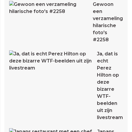
Gewoon
een
verzameling
hilarische
foto's
#2258
Ja, dat is
echt
Perez
Hilton op
deze
bizarre
WTF-
beelden
uit zijn
livestream
Japans