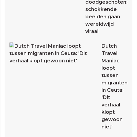
doodgeschoten:
schokkende
beelden gaan
wereldwijd
viraal
Dutch
Travel
Maniac
loopt
tussen
migranten
in Ceuta:
'Dit
verhaal
klopt
gewoon
niet'