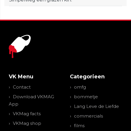
VK Menu
Categorieen
Contact
omfg
Download VKMAG
bommetje
App
Lang Leve de Liefde
VKMag facts
commercials
VKMag shop
films