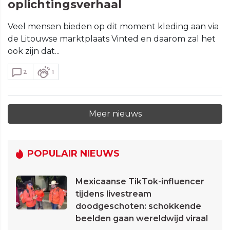
oplichtingsverhaal
Veel mensen bieden op dit moment kleding aan via
de Litouwse marktplaats Vinted en daarom zal het
ook zijn dat...
2
1
Meer nieuws
POPULAIR NIEUWS
Mexicaanse TikTok-influencer
tijdens livestream
doodgeschoten: schokkende
beelden gaan wereldwijd viraal