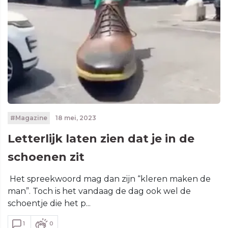
#Magazine
18 mei, 2023
Letterlijk laten zien dat je in de
schoenen zit
Het spreekwoord mag dan zijn “kleren maken de
man”. Toch is het vandaag de dag ook wel de
schoentje die het p...
1
0