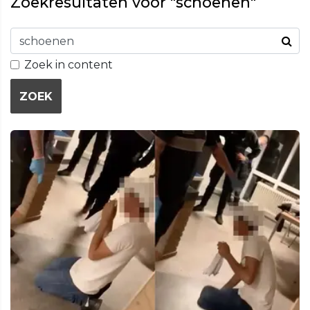
Zoekresultaten voor "schoenen"
Zoek in content
ZOEK