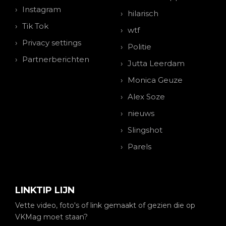
Instagram
hilarisch
Tik Tok
wtf
Privacy settings
Politie
Partnerberichten
Jutta Leerdam
Monica Geuze
Alex Soze
nieuws
Slingshot
Parels
LINKTIP LIJN
Vette video, foto's of link gemaakt of gezien die op
VKMag moet staan?