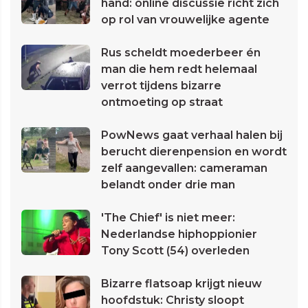
hand: online discussie richt zich
op rol van vrouwelijke agente
Rus scheldt moederbeer én
man die hem redt helemaal
verrot tijdens bizarre
ontmoeting op straat
PowNews gaat verhaal halen bij
berucht dierenpension en wordt
zelf aangevallen: cameraman
belandt onder drie man
'The Chief' is niet meer:
Nederlandse hiphoppionier
Tony Scott (54) overleden
Bizarre flatsoap krijgt nieuw
hoofdstuk: Christy sloopt