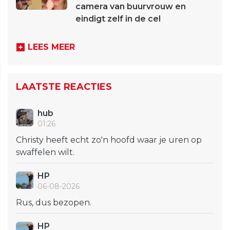
camera van buurvrouw en
eindigt zelf in de cel
LEES MEER
LAATSTE REACTIES
hub
01:26
Christy heeft echt zo'n hoofd waar je uren op
swaffelen wilt.
HP
06-08-2026
Rus, dus bezopen.
HP