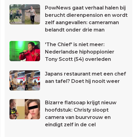
PowNews gaat verhaal halen bij
berucht dierenpension en wordt
zelf aangevallen: cameraman
belandt onder drie man
'The Chief' is niet meer:
Nederlandse hiphoppionier
Tony Scott (54) overleden
Japans restaurant met een chef
aan tafel? Doet hij nooit weer
Bizarre flatsoap krijgt nieuw
hoofdstuk: Christy sloopt
camera van buurvrouw en
eindigt zelf in de cel