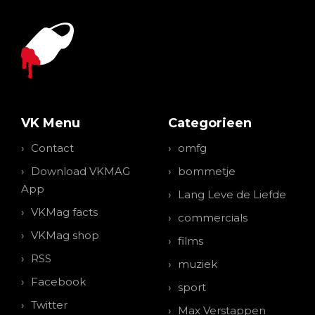
VK Menu
Categorieen
Contact
omfg
Download VKMAG
bommetje
App
Lang Leve de Liefde
VKMag facts
commercials
VKMag shop
films
RSS
muziek
Facebook
sport
Twitter
Max Verstappen