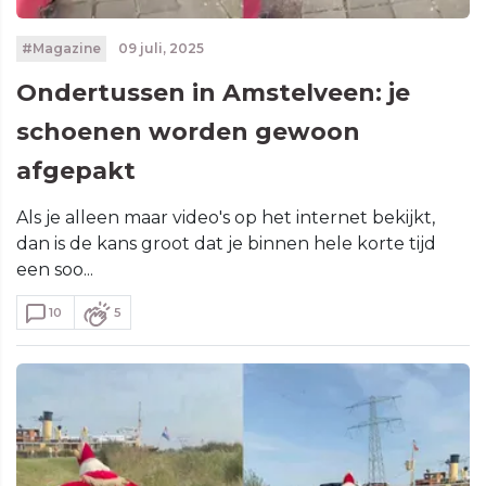
#Magazine
09 juli, 2025
Ondertussen in Amstelveen: je
schoenen worden gewoon
afgepakt
Als je alleen maar video's op het internet bekijkt,
dan is de kans groot dat je binnen hele korte tijd
een soo...
10
5