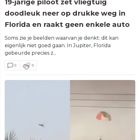
19-jarige piloot zet vliegtuig
doodleuk neer op drukke weg in
Florida en raakt geen enkele auto
Soms zie je beelden waarvan je denkt: dit kan
eigenlijk niet goed gaan. In Jupiter, Florida
gebeurde precies z...
0
0