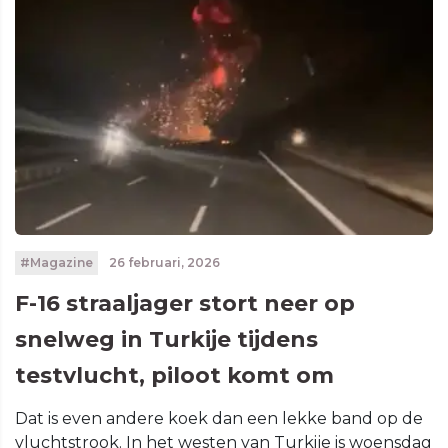
#Magazine
26 februari, 2026
F-16 straaljager stort neer op
snelweg in Turkije tijdens
testvlucht, piloot komt om
Dat is even andere koek dan een lekke band op de
vluchtstrook. In het westen van Turkije is woensdag