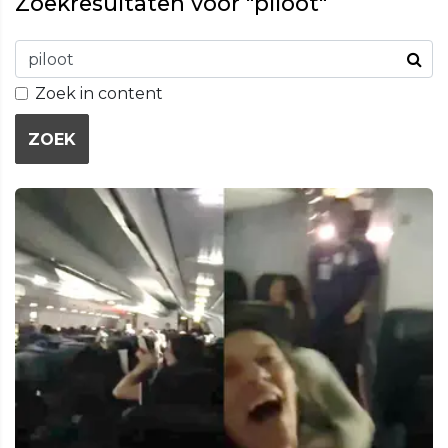
Zoekresultaten voor "piloot"
Zoek in content
ZOEK