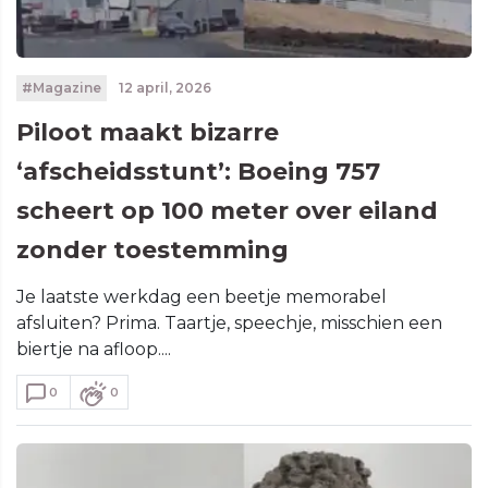
#Magazine
12 april, 2026
Piloot maakt bizarre
‘afscheidsstunt’: Boeing 757
scheert op 100 meter over eiland
zonder toestemming
Je laatste werkdag een beetje memorabel
afsluiten? Prima. Taartje, speechje, misschien een
biertje na afloop....
0
0