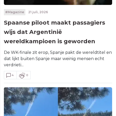
#Magazine
21 juli, 2026
Spaanse piloot maakt passagiers
wijs dat Argentinië
wereldkampioen is geworden
De WK-finale zit erop, Spanje pakt de wereldtitel en
dat lijkt buiten Spanje maar weinig mensen echt
verdrieti...
4
0