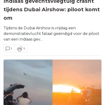
Indiaas gevechtsvliegtuig crasht
tijdens Dubai Airshow: piloot komt
om
Tijdens de Dubai Airshow is vrijdag een
demonstratievlucht fataal geëindigd voor de piloot
van een Indiaas gev...
3
0