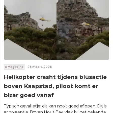
#Magazine
26 maart, 2026
Helikopter crasht tijdens blusactie
boven Kaapstad, piloot komt er
bizar goed vanaf
Typisch gevalletje: dit kan nooit goed aflopen. Dit is
er zo eentje. Boven Hout Bay, vlak bij het bekende