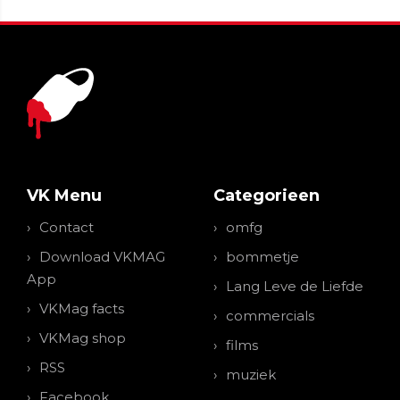
VK Menu
Categorieen
Contact
omfg
Download VKMAG
bommetje
App
Lang Leve de Liefde
VKMag facts
commercials
VKMag shop
films
RSS
muziek
Facebook