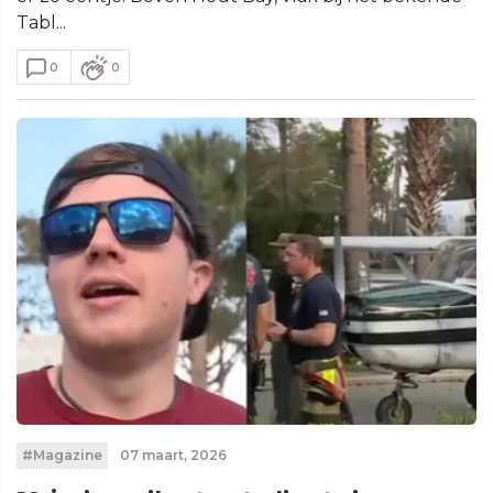
Tabl...
0
0
#Magazine
07 maart, 2026