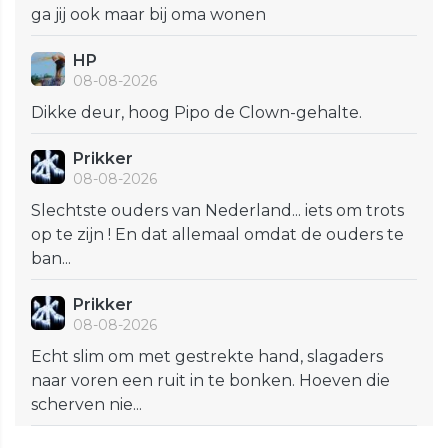
ga jij ook maar bij oma wonen
HP
08-08-2026
Dikke deur, hoog Pipo de Clown-gehalte.
Prikker
08-08-2026
Slechtste ouders van Nederland... iets om trots
op te zijn ! En dat allemaal omdat de ouders te
ban...
Prikker
08-08-2026
Echt slim om met gestrekte hand, slagaders
naar voren een ruit in te bonken. Hoeven die
scherven nie...