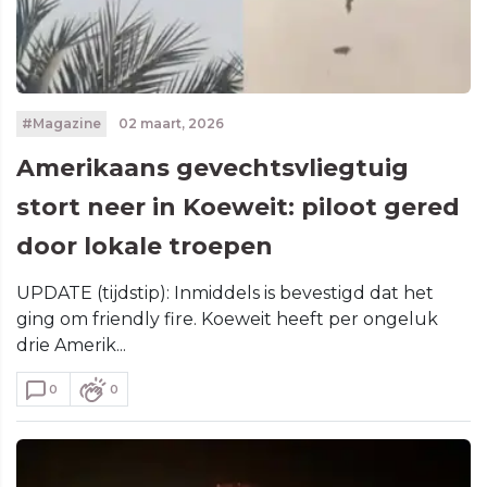
#Magazine
02 maart, 2026
Amerikaans gevechtsvliegtuig
stort neer in Koeweit: piloot gered
door lokale troepen
UPDATE (tijdstip): Inmiddels is bevestigd dat het
ging om friendly fire. Koeweit heeft per ongeluk
drie Amerik...
0
0