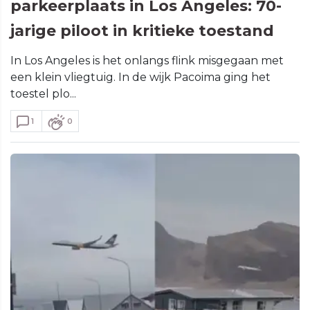
parkeerplaats in Los Angeles: 70-
jarige piloot in kritieke toestand
In Los Angeles is het onlangs flink misgegaan met
een klein vliegtuig. In de wijk Pacoima ging het
toestel plo...
1
0