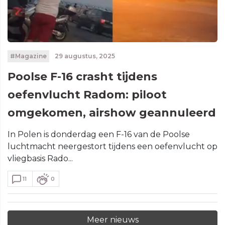
#Magazine
29 augustus, 2025
Poolse F-16 crasht tijdens
oefenvlucht Radom: piloot
omgekomen, airshow geannuleerd
In Polen is donderdag een F-16 van de Poolse
luchtmacht neergestort tijdens een oefenvlucht op
vliegbasis Rado...
11
0
Meer nieuws