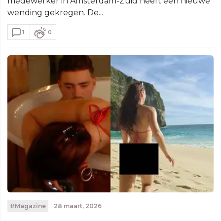
medewerker in Amsterdam-Zuid heeft een nieuwe
wending gekregen. De...
1
0
#Magazine
28 maart, 2026