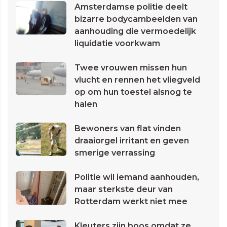
Amsterdamse politie deelt
bizarre bodycambeelden van
aanhouding die vermoedelijk
liquidatie voorkwam
Twee vrouwen missen hun
vlucht en rennen het vliegveld
op om hun toestel alsnog te
halen
Bewoners van flat vinden
draaiorgel irritant en geven
smerige verrassing
Politie wil iemand aanhouden,
maar sterkste deur van
Rotterdam werkt niet mee
Kleuters zijn boos omdat ze