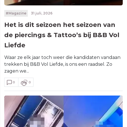
#Magazine
31 juli, 2026
Het is dit seizoen het seizoen van
de piercings & Tattoo’s bij B&B Vol
Liefde
Waar ze elk jaar toch weer die kandidaten vandaan
trekken bij B&B Vol Liefde, is ons een raadsel. Zo
zagen we...
0
0