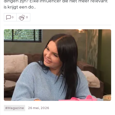
dingen zijn? Elke influencer die niet meer relevant
is krijgt een do...
0
0
#Magazine
26 mei, 2026