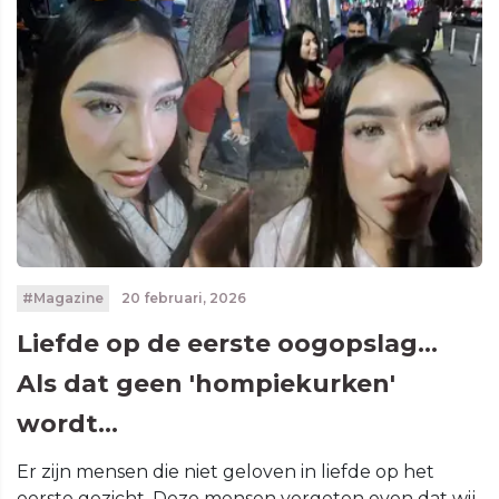
#Magazine
20 februari, 2026
Liefde op de eerste oogopslag...
Als dat geen 'hompiekurken'
wordt...
Er zijn mensen die niet geloven in liefde op het
eerste gezicht. Deze mensen vergeten even dat wij