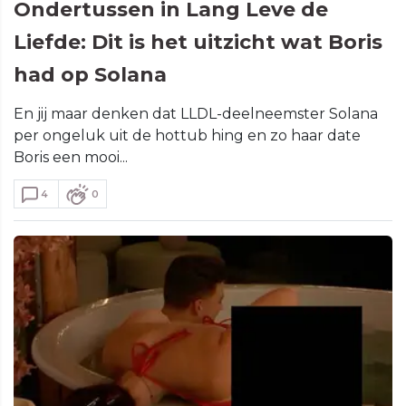
Ondertussen in Lang Leve de
Liefde: Dit is het uitzicht wat Boris
had op Solana
En jij maar denken dat LLDL-deelneemster Solana
per ongeluk uit de hottub hing en zo haar date
Boris een mooi...
4
0