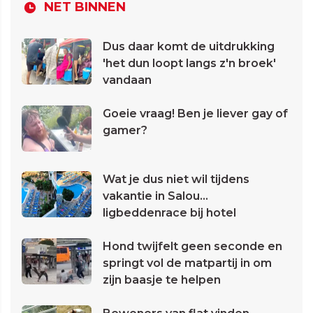
NET BINNEN
Dus daar komt de uitdrukking
'het dun loopt langs z'n broek'
vandaan
Goeie vraag! Ben je liever gay of
gamer?
Wat je dus niet wil tijdens
vakantie in Salou...
ligbeddenrace bij hotel
Hond twijfelt geen seconde en
springt vol de matpartij in om
zijn baasje te helpen