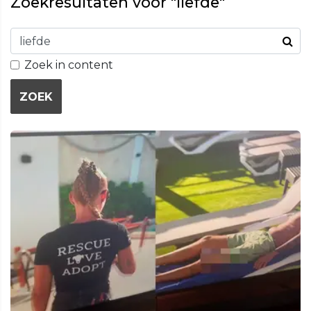
Zoekresultaten voor "liefde"
Zoek in content
ZOEK