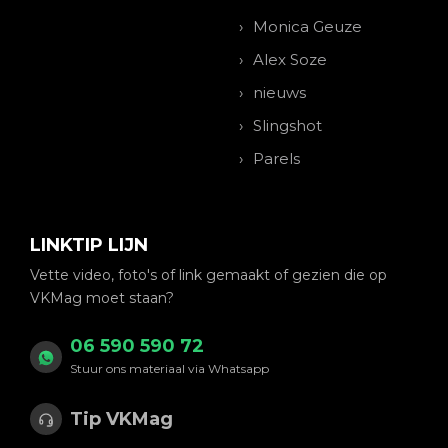
Monica Geuze
Alex Soze
nieuws
Slingshot
Parels
LINKTIP LIJN
Vette video, foto's of link gemaakt of gezien die op
VKMag moet staan?
06 590 590 72
Stuur ons materiaal via Whatsapp
Tip VKMag