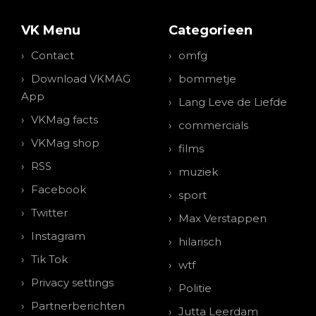
VK Menu
Categorieen
Contact
omfg
Download VKMAG
bommetje
App
Lang Leve de Liefde
VKMag facts
commercials
VKMag shop
films
RSS
muziek
Facebook
sport
Twitter
Max Verstappen
Instagram
hilarisch
Tik Tok
wtf
Privacy settings
Politie
Partnerberichten
Jutta Leerdam