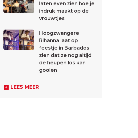
laten even zien hoe je
indruk maakt op de
vrouwtjes
Hoogzwangere
Rihanna laat op
feestje in Barbados
zien dat ze nog altijd
de heupen los kan
gooien
LEES MEER