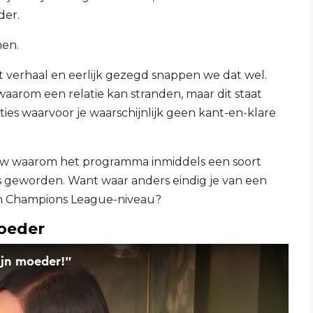
der.
men.
t verhaal en eerlijk gezegd snappen we dat wel.
aarom een relatie kan stranden, maar dit staat
aties waarvoor je waarschijnlijk geen kant-en-klare
w waarom het programma inmiddels een soort
is geworden. Want waar anders eindig je van een
van Champions League-niveau?
moeder