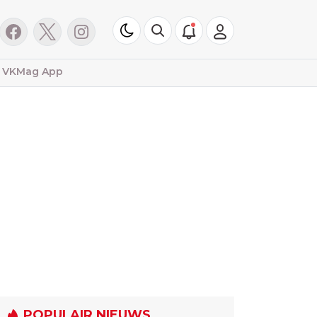
VKMag App
POPULAIR NIEUWS