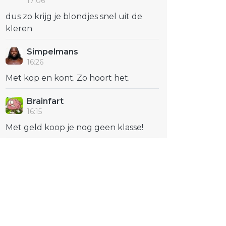
17:06
dus zo krijg je blondjes snel uit de
kleren
Simpelmans
16:26
Met kop en kont. Zo hoort het.
Brainfart
16:15
Met geld koop je nog geen klasse!