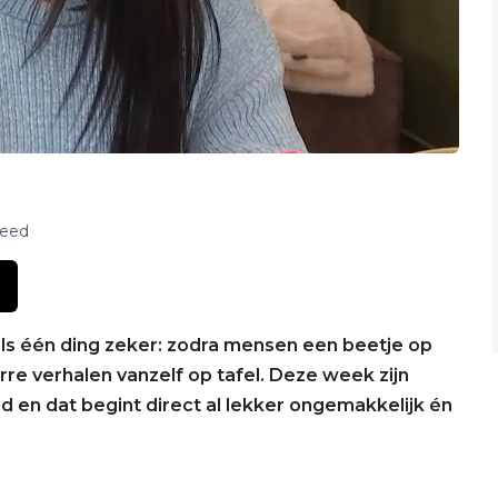
feed
ls één ding zeker: zodra mensen een beetje op
e verhalen vanzelf op tafel. Deze week zijn
en dat begint direct al lekker ongemakkelijk én