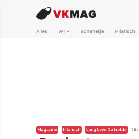
Alles
WTF
Bommetje
Hilarisch
Magazine
hilarisch
Lang Leve De Liefde
26 