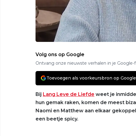
Volg ons op Google
Ontvang onze nieuwste verhalen in je Google-
Toevoegen als voorkeursbron op Google
Bij
Lang Leve de Liefde
weet je inmidde
hun gemak raken, komen de meest bizarr
Naomi en Matthew aan elkaar gekoppeld 
een beetje spicy.