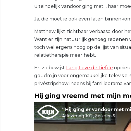
uiteindelijk vandoor ging met… haar moe
Ja, die moet je ook even laten binnenko
Matthew lijkt zichtbaar verbaasd door he
Want er zijn natuurlijk genoeg redenen w
toch wel ergens hoog op de lijst van situ
relatietherapie meer hebt.
En zo bewijst
Lang Leve de Liefde
opnieu
goudmijn voor ongemakkelijke televisie 
privéstripshow ineens bij familiedrama 
Hij ging vreemd met mijn 