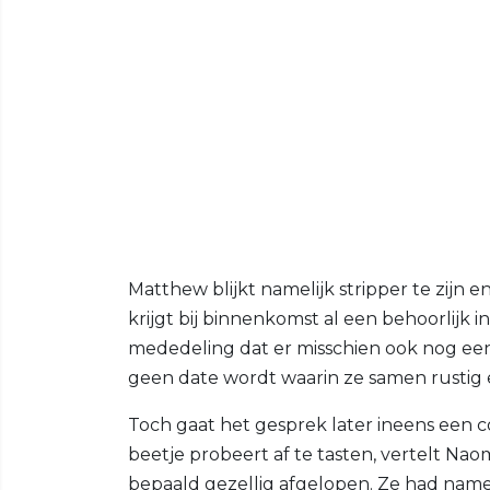
Matthew blijkt namelijk stripper te zijn
krijgt bij binnenkomst al een behoorlijk 
mededeling dat er misschien ook nog een pr
geen date wordt waarin ze samen rustig
Toch gaat het gesprek later ineens een c
beetje probeert af te tasten, vertelt Naomi
bepaald gezellig afgelopen. Ze had namelij