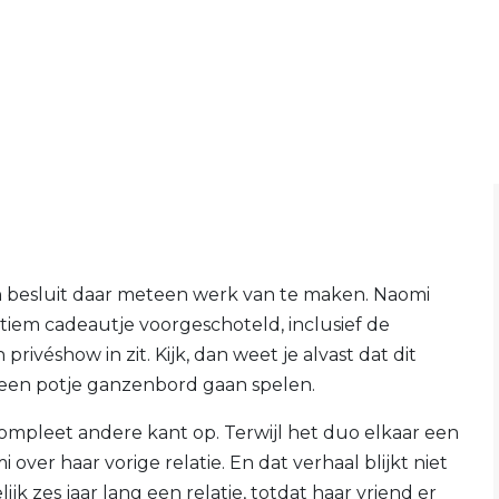
 en besluit daar meteen werk van te maken. Naomi
intiem cadeautje voorgeschoteld, inclusief de
ivéshow in zit. Kijk, dan weet je alvast dat dit
 een potje ganzenbord gaan spelen.
ompleet andere kant op. Terwijl het duo elkaar een
 over haar vorige relatie. En dat verhaal blijkt niet
k zes jaar lang een relatie, totdat haar vriend er