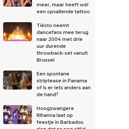
meer, maar heeft wél
een opvallende tattoo
Tiësto neemt
dancefans mee terug
naar 2004 met drie
uur durende
throwback-set vanuit
Brussel
Een spontane
striptease in Panama
of is er iets anders aan
de hand?
Hoogzwangere
Rihanna laat op
feestje in Barbados