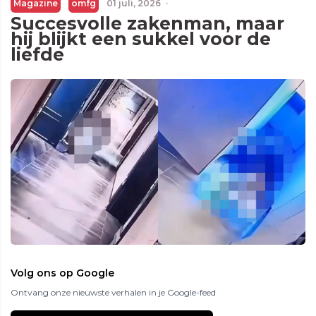
Magazine
omfg
01 juli, 2026
·
Succesvolle zakenman, maar
hij blijkt een sukkel voor de
liefde
Volg ons op Google
Ontvang onze nieuwste verhalen in je Google-feed