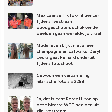
Mexicaanse TikTok-influencer
tijdens livestream
doodgeschoten: schokkende
beelden gaan wereldwijd viraal
Modelleven blijkt niet alleen
champagne en catwalks: Daryl
Leora gaat keihard onderuit
tijdens fotoshoot
Gewoon een verzameling
hilarische foto's #2258
Ja, dat is echt Perez Hilton op
deze bizarre WTF-beelden uit
zijn livestream