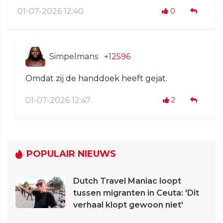
01-07-2026 12:40
0
Simpelmans
+12596
Omdat zij de handdoek heeft gejat.
01-07-2026 12:47
2
POPULAIR NIEUWS
Dutch Travel Maniac loopt
tussen migranten in Ceuta: 'Dit
verhaal klopt gewoon niet'