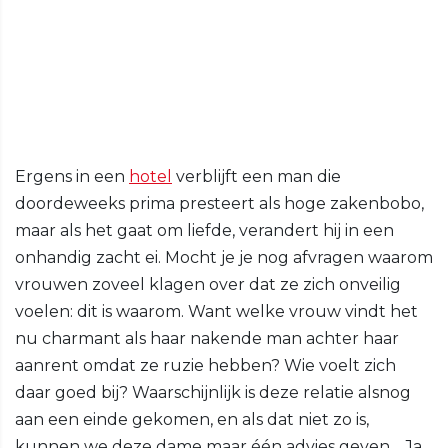
Ergens in een
hotel
verblijft een man die
doordeweeks prima presteert als hoge zakenbobo,
maar als het gaat om liefde, verandert hij in een
onhandig zacht ei. Mocht je je nog afvragen waarom
vrouwen zoveel klagen over dat ze zich onveilig
voelen: dit is waarom. Want welke vrouw vindt het
nu charmant als haar nakende man achter haar
aanrent omdat ze ruzie hebben? Wie voelt zich
daar goed bij? Waarschijnlijk is deze relatie alsnog
aan een einde gekomen, en als dat niet zo is,
kunnen we deze dame maar één advies geven… Ja,