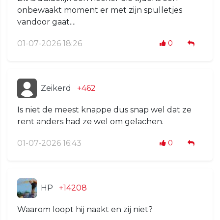
onbewaakt moment er met zijn spulletjes
vandoor gaat....
01-07-2026 18:26
0
Zeikerd
+462
Is niet de meest knappe dus snap wel dat ze
rent anders had ze wel om gelachen.
01-07-2026 16:43
0
HP
+14208
Waarom loopt hij naakt en zij niet?