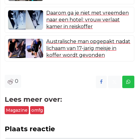
Daarom ga je niet met vreemden
naar een hotel: vrouw verlaat
kamer in reiskoffer
Australische man opgepakt nadat
lichaam van 17-jarig meisje in
koffer wordt gevonden
0
Lees meer over:
Magazine
omfg
Plaats reactie