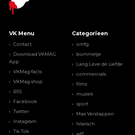
VK Menu
Categorieen
Contact
omfg
Download VKMAG
bommetje
App
Lang Leve de Liefde
VKMag facts
commercials
VKMag shop
films
RSS
muziek
Facebook
sport
Twitter
Max Verstappen
Instagram
hilarisch
Tik Tok
wtf