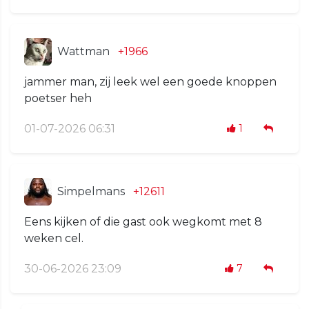
Wattman
+1966
jammer man, zij leek wel een goede knoppen
poetser heh
01-07-2026 06:31
1
Simpelmans
+12611
Eens kijken of die gast ook wegkomt met 8
weken cel.
30-06-2026 23:09
7