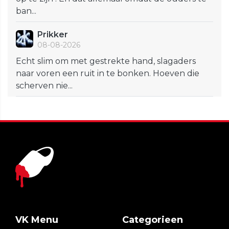
ban...
Prikker
08-08-2026
Echt slim om met gestrekte hand, slagaders
naar voren een ruit in te bonken. Hoeven die
scherven nie...
VK Menu
Categorieen