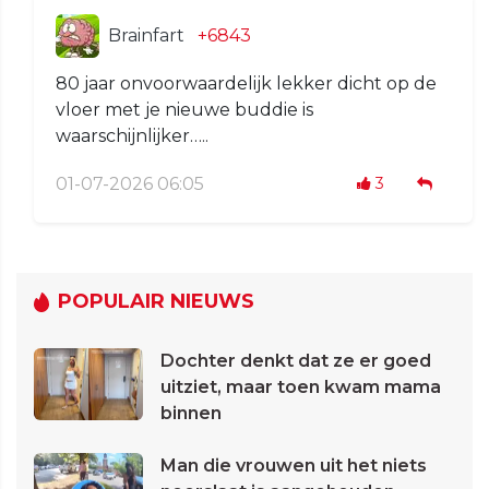
Brainfart
+6843
80 jaar onvoorwaardelijk lekker dicht op de
vloer met je nieuwe buddie is
waarschijnlijker…..
01-07-2026 06:05
3
POPULAIR NIEUWS
Dochter denkt dat ze er goed
uitziet, maar toen kwam mama
binnen
Man die vrouwen uit het niets