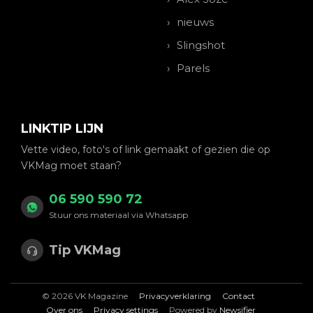
nieuws
Slingshot
Parels
LINKTIP LIJN
Vette video, foto's of link gemaakt of gezien die op
VKMag moet staan?
06 590 590 72
Stuur ons materiaal via Whatsapp
Tip VKMag
© 2026 VK Magazine
Privacyverklaring
Contact
Over ons
Privacy settings
Powered by
Newsifier