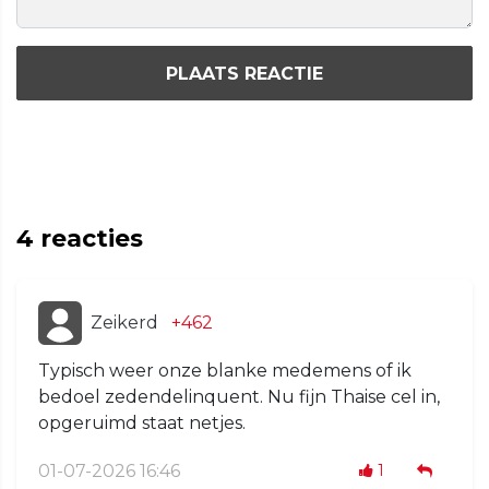
PLAATS REACTIE
4
reacties
Zeikerd
+462
Typisch weer onze blanke medemens of ik
bedoel zedendelinquent. Nu fijn Thaise cel in,
opgeruimd staat netjes.
01-07-2026 16:46
1