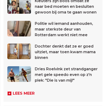
Kleuters zijn boos omdat ze
naar bed moeten en besluiten
gewoon bij oma te gaan wonen
Politie wil iemand aanhouden,
maar sterkste deur van
Rotterdam werkt niet mee
Dochter denkt dat ze er goed
uitziet, maar toen kwam mama
binnen
Dries Roelvink zet strandganger
met gele speedo even op z'n
plek: "Die is van mij!"
LEES MEER