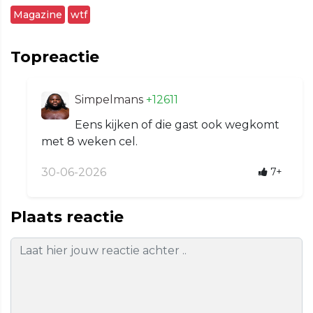
Magazine
wtf
Topreactie
Simpelmans
+12611
Eens kijken of die gast ook wegkomt
met 8 weken cel.
30-06-2026
7+
Plaats reactie