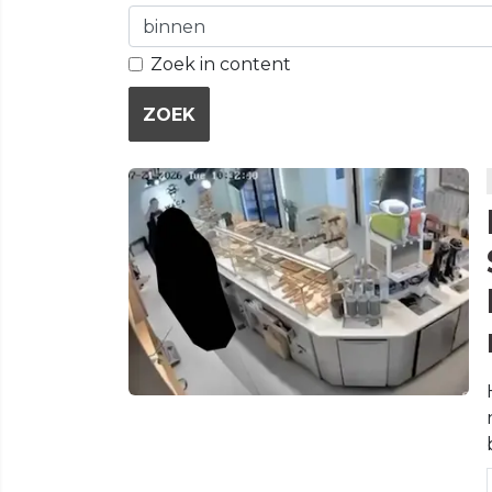
Zoek in content
ZOEK