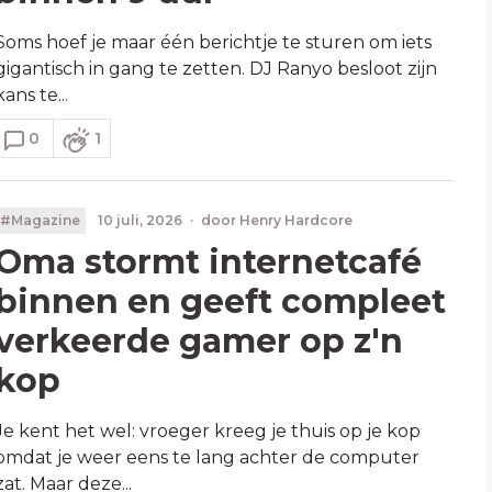
Soms hoef je maar één berichtje te sturen om iets
gigantisch in gang te zetten. DJ Ranyo besloot zijn
kans te...
0
1
#Magazine
10 juli, 2026
·
door
Henry Hardcore
Oma stormt internetcafé
binnen en geeft compleet
verkeerde gamer op z'n
kop
Je kent het wel: vroeger kreeg je thuis op je kop
omdat je weer eens te lang achter de computer
zat. Maar deze...