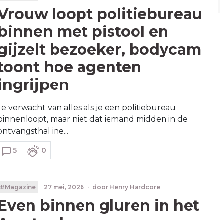
Vrouw loopt politiebureau
binnen met pistool en
gijzelt bezoeker, bodycam
toont hoe agenten
ingrijpen
Je verwacht van alles als je een politiebureau
binnenloopt, maar niet dat iemand midden in de
ontvangsthal ine...
5
0
#Magazine
27 mei, 2026
·
door
Henry Hardcore
Even binnen gluren in het