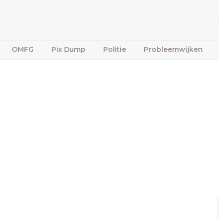
OMFG
Pix Dump
Politie
Probleemwijken