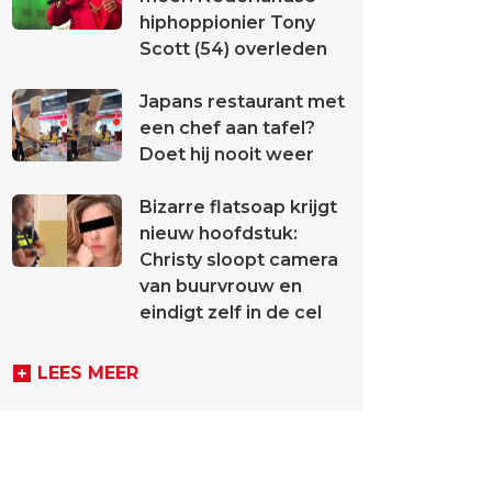
hiphoppionier Tony
Scott (54) overleden
Japans restaurant met
een chef aan tafel?
Doet hij nooit weer
Bizarre flatsoap krijgt
nieuw hoofdstuk:
Christy sloopt camera
van buurvrouw en
eindigt zelf in de cel
LEES MEER