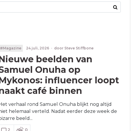
#Magazine
24 juli, 2026
·
door
Steve Stiffbone
Nieuwe beelden van
Samuel Onuha op
Mykonos: influencer loopt
naakt café binnen
Het verhaal rond Samuel Onuha blijkt nog altijd
niet helemaal verteld. Nadat eerder deze week de
bizarre beeld...
2
0