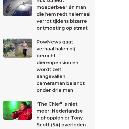
Rus scheldt
moederbeer én man
die hem redt helemaal
verrot tijdens bizarre
ontmoeting op straat
PowNews gaat
verhaal halen bij
berucht
dierenpension en
wordt zelf
aangevallen:
cameraman belandt
onder drie man
'The Chief' is niet
meer: Nederlandse
hiphoppionier Tony
Scott (54) overleden