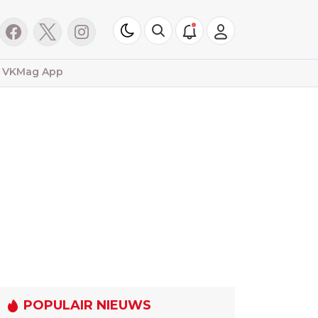
VKMag App
POPULAIR NIEUWS