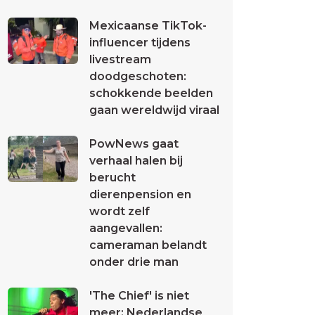
Mexicaanse TikTok-
influencer tijdens
livestream
doodgeschoten:
schokkende beelden
gaan wereldwijd viraal
PowNews gaat
verhaal halen bij
berucht
dierenpension en
wordt zelf
aangevallen:
cameraman belandt
onder drie man
'The Chief' is niet
meer: Nederlandse