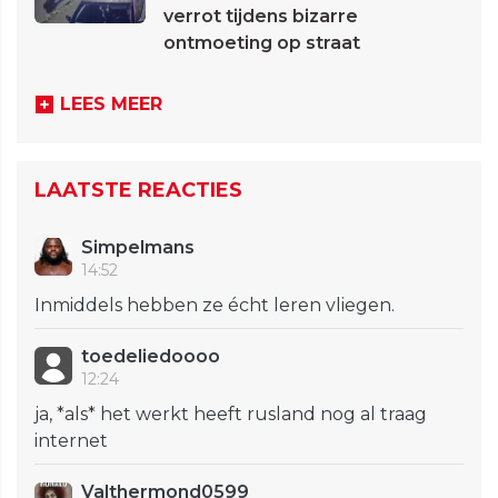
verrot tijdens bizarre
ontmoeting op straat
LEES MEER
LAATSTE REACTIES
Simpelmans
14:52
Inmiddels hebben ze écht leren vliegen.
toedeliedoooo
12:24
ja, *als* het werkt heeft rusland nog al traag
internet
Valthermond0599