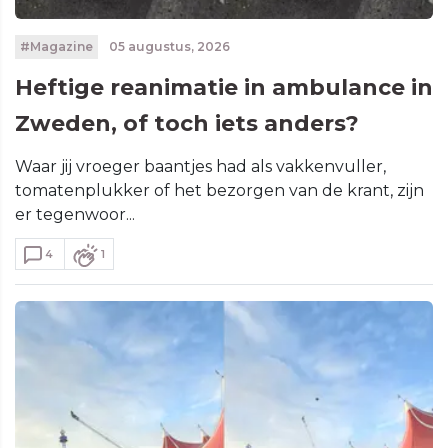
#Magazine
05 augustus, 2026
Heftige reanimatie in ambulance in
Zweden, of toch iets anders?
Waar jij vroeger baantjes had als vakkenvuller,
tomatenplukker of het bezorgen van de krant, zijn
er tegenwoor...
4
1