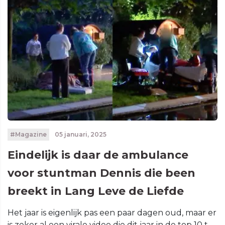
#Magazine
05 januari, 2025
Eindelijk is daar de ambulance
voor stuntman Dennis die been
breekt in Lang Leve de Liefde
Het jaar is eigenlijk pas een paar dagen oud, maar er
is zeker al een virale video die dit jaar in de top 10 t...