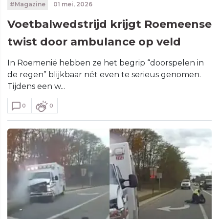
#Magazine
01 mei, 2026
Voetbalwedstrijd krijgt Roemeense
twist door ambulance op veld
In Roemenië hebben ze het begrip “doorspelen in
de regen” blijkbaar nét even te serieus genomen.
Tijdens een w...
0
0