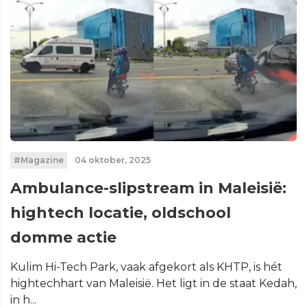
#Magazine
04 oktober, 2025
Ambulance-slipstream in Maleisië:
hightech locatie, oldschool
domme actie
Kulim Hi-Tech Park, vaak afgekort als KHTP, is hét
hightechhart van Maleisië. Het ligt in de staat Kedah,
in h...