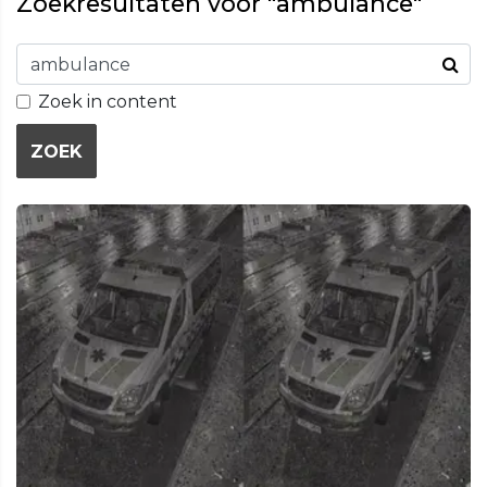
Zoekresultaten voor "ambulance"
Zoek in content
ZOEK