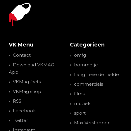
VK Menu
Categorieen
Contact
omfg
Download VKMAG
bommetje
App
Lang Leve de Liefde
VKMag facts
commercials
VKMag shop
films
RSS
muziek
Facebook
sport
Twitter
Max Verstappen
Instagram