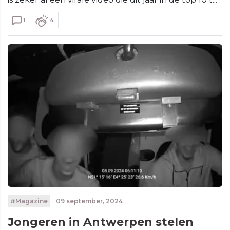
1
4
#Magazine
09 september, 2024
Jongeren in Antwerpen stelen