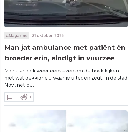
#Magazine
31 oktober, 2025
Man jat ambulance met patiënt én
broeder erin, eindigt in vuurzee
Michigan ook weer eens even om de hoek kijken
met wat gekkigheid waar je u tegen zegt. In de stad
Novi, net bu...
1
0