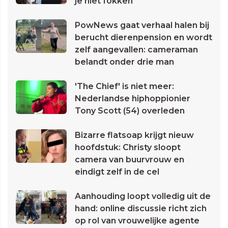
je niet fokken
PowNews gaat verhaal halen bij
berucht dierenpension en wordt
zelf aangevallen: cameraman
belandt onder drie man
'The Chief' is niet meer:
Nederlandse hiphoppionier
Tony Scott (54) overleden
Bizarre flatsoap krijgt nieuw
hoofdstuk: Christy sloopt
camera van buurvrouw en
eindigt zelf in de cel
Aanhouding loopt volledig uit de
hand: online discussie richt zich
op rol van vrouwelijke agente