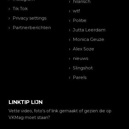
hilarisch
Tik Tok
wtf
Privacy settings
Politie
Partnerberichten
Jutta Leerdam
Monica Geuze
Alex Soze
nieuws
Slingshot
Parels
LINKTIP LIJN
Vette video, foto's of link gemaakt of gezien die op
VKMag moet staan?