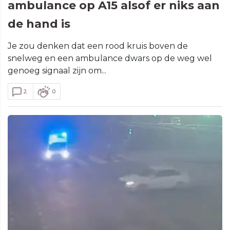
ambulance op A15 alsof er niks aan
de hand is
Je zou denken dat een rood kruis boven de
snelweg en een ambulance dwars op de weg wel
genoeg signaal zijn om...
2
0