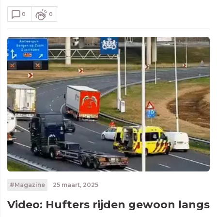
0
0
#Magazine
25 maart, 2025
Video: Hufters rijden gewoon langs