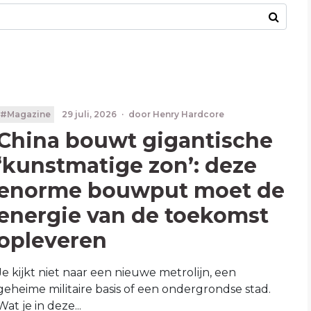
#Magazine
29 juli, 2026
·
door
Henry Hardcore
China bouwt gigantische
‘kunstmatige zon’: deze
enorme bouwput moet de
energie van de toekomst
opleveren
Je kijkt niet naar een nieuwe metrolijn, een
geheime militaire basis of een ondergrondse stad.
Wat je in deze...