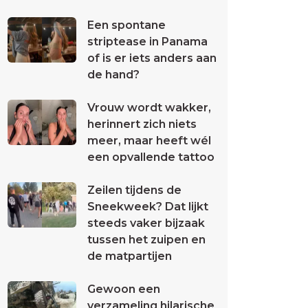
Een spontane
striptease in Panama
of is er iets anders aan
de hand?
Vrouw wordt wakker,
herinnert zich niets
meer, maar heeft wél
een opvallende tattoo
Zeilen tijdens de
Sneekweek? Dat lijkt
steeds vaker bijzaak
tussen het zuipen en
de matpartijen
Gewoon een
verzameling hilarische