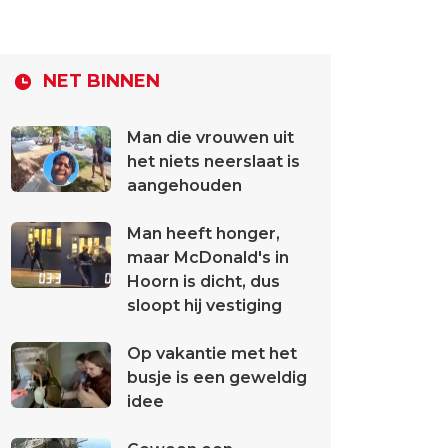
NET BINNEN
Man die vrouwen uit
het niets neerslaat is
aangehouden
Man heeft honger,
maar McDonald's in
Hoorn is dicht, dus
sloopt hij vestiging
Op vakantie met het
busje is een geweldig
idee