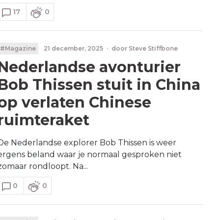
17
0
#Magazine
21 december, 2025
·
door
Steve Stiffbone
Nederlandse avonturier
Bob Thissen stuit in China
op verlaten Chinese
ruimteraket
De Nederlandse explorer Bob Thissen is weer
ergens beland waar je normaal gesproken niet
zomaar rondloopt. Na...
0
0