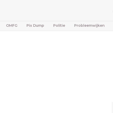
OMFG
Pix Dump
Politie
Probleemwijken