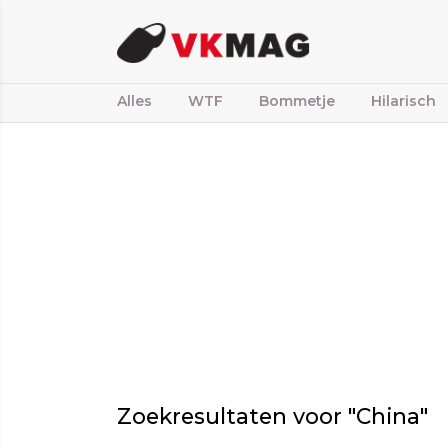
Alles
WTF
Bommetje
Hilarisch
Zoekresultaten voor "China"