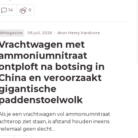
14
0
#Magazine
06 juli, 2026
·
door
Henry Hardcore
Vrachtwagen met
ammoniumnitraat
ontploft na botsing in
China en veroorzaakt
gigantische
paddenstoelwolk
Als je een vrachtwagen vol ammoniumnitraat
achterop ziet staan, is afstand houden ineens
helemaal geen slecht...