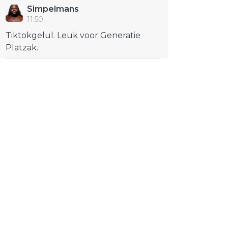
Simpelmans
11:50
Tiktokgelul. Leuk voor Generatie
Platzak.