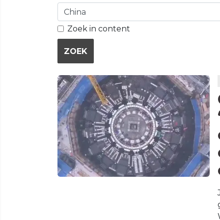
Zoek in content
ZOEK