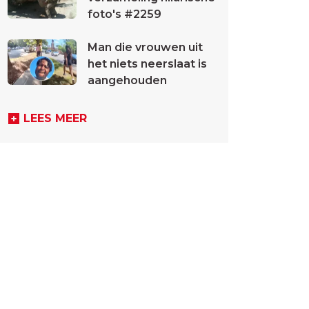
foto's #2259
Man die vrouwen uit
het niets neerslaat is
aangehouden
LEES MEER