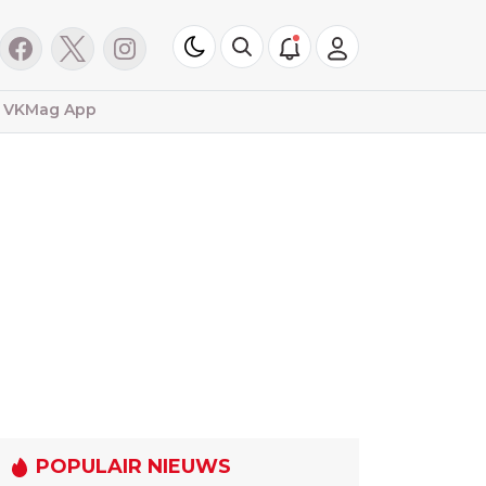
VKMag App
POPULAIR NIEUWS