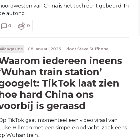
noordwesten van China is het toch echt gebeurd. In
de autono...
0
0
#Magazine
08 januari, 2026
·
door
Steve Stiffbone
Waarom iedereen ineens
‘Wuhan train station’
googelt: TikTok laat zien
hoe hard China ons
voorbij is geraasd
Op TikTok gaat momenteel een video viraal van
Luke Hillman met een simpele opdracht: zoek eens
op Wuhan train...