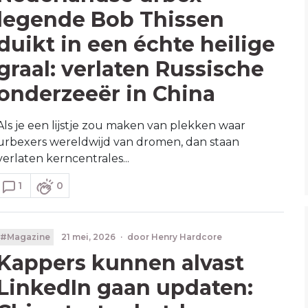
legende Bob Thissen
duikt in een échte heilige
graal: verlaten Russische
onderzeeër in China
Als je een lijstje zou maken van plekken waar
urbexers wereldwijd van dromen, dan staan
verlaten kerncentrales...
1
0
#Magazine
21 mei, 2026
·
door
Henry Hardcore
Kappers kunnen alvast
LinkedIn gaan updaten: