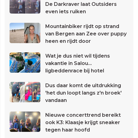
De Darkraver laat Outsiders
even iets ruiken
Mountainbiker rijdt op strand
van Bergen aan Zee over puppy
heen en rijdt door
Wat je dus niet wil tijdens
vakantie in Salou...
ligbeddenrace bij hotel
Dus daar komt de uitdrukking
'het dun loopt langs z'n broek'
vandaan
Nieuwe concerttrend bereikt
ook K3: Klaasje krijgt sneaker
tegen haar hoofd