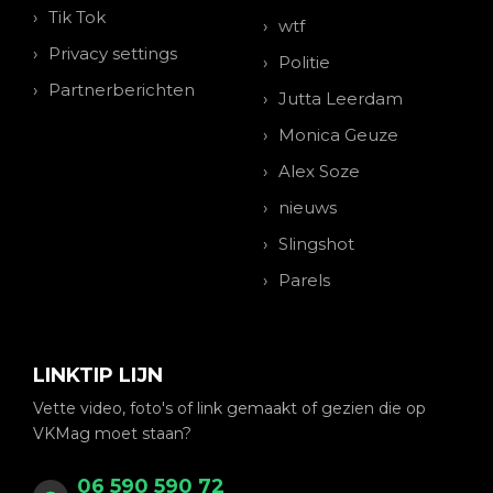
Tik Tok
wtf
Privacy settings
Politie
Partnerberichten
Jutta Leerdam
Monica Geuze
Alex Soze
nieuws
Slingshot
Parels
LINKTIP LIJN
Vette video, foto's of link gemaakt of gezien die op
VKMag moet staan?
06 590 590 72