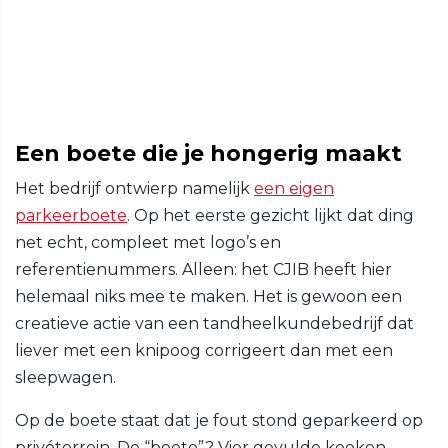
Een boete die je hongerig maakt
Het bedrijf ontwierp namelijk
een eigen
parkeerboete
. Op het eerste gezicht lijkt dat ding
net echt, compleet met logo’s en
referentienummers. Alleen: het CJIB heeft hier
helemaal niks mee te maken. Het is gewoon een
creatieve actie van een tandheelkundebedrijf dat
liever met een knipoog corrigeert dan met een
sleepwagen.
Op de boete staat dat je fout stond geparkeerd op
privéterrein. De “boete”? Vier gevulde koeken.