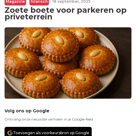
Magazine
hilarisch
18 september, 2025
·
Zoete boete voor parkeren op
priveterrein
Volg ons op Google
Ontvang onze nieuwste verhalen in je Google-feed
Toevoegen als voorkeursbron op Google