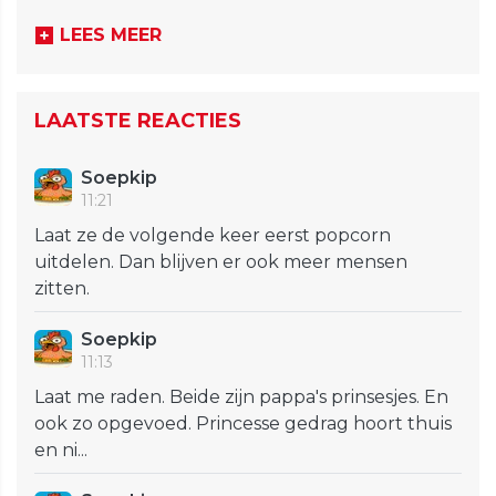
LEES MEER
LAATSTE REACTIES
Soepkip
11:21
Laat ze de volgende keer eerst popcorn
uitdelen. Dan blijven er ook meer mensen
zitten.
Soepkip
11:13
Laat me raden. Beide zijn pappa's prinsesjes. En
ook zo opgevoed. Princesse gedrag hoort thuis
en ni...