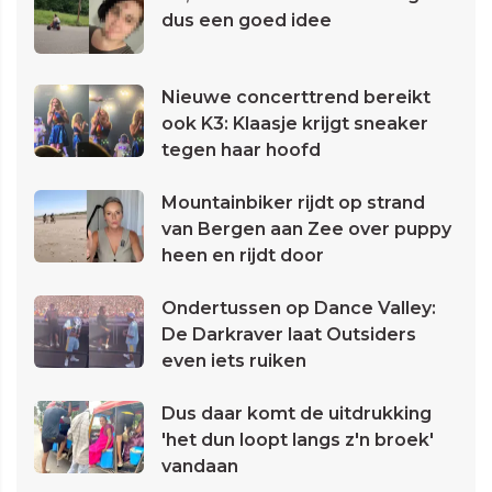
dus een goed idee
Nieuwe concerttrend bereikt
ook K3: Klaasje krijgt sneaker
tegen haar hoofd
Mountainbiker rijdt op strand
van Bergen aan Zee over puppy
heen en rijdt door
Ondertussen op Dance Valley:
De Darkraver laat Outsiders
even iets ruiken
Dus daar komt de uitdrukking
'het dun loopt langs z'n broek'
vandaan