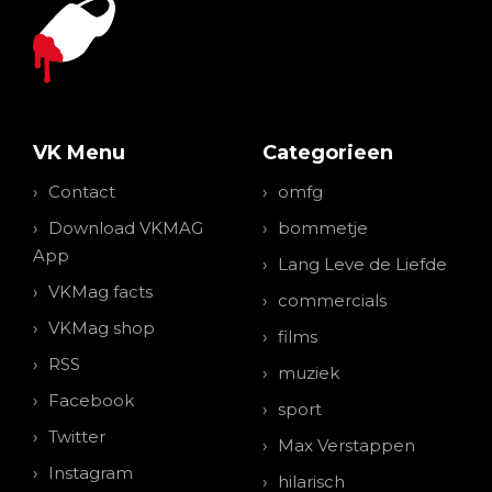
VK Menu
Categorieen
Contact
omfg
Download VKMAG
bommetje
App
Lang Leve de Liefde
VKMag facts
commercials
VKMag shop
films
RSS
muziek
Facebook
sport
Twitter
Max Verstappen
Instagram
hilarisch