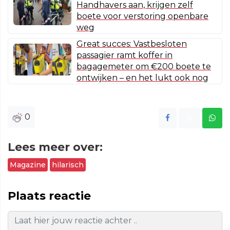
Handhavers aan, krijgen zelf
boete voor verstoring openbare
weg
Great succes: Vastbesloten
passagier ramt koffer in
bagagemeter om €200 boete te
ontwijken – en het lukt ook nog
0
Lees meer over:
Magazine
hilarisch
Plaats reactie