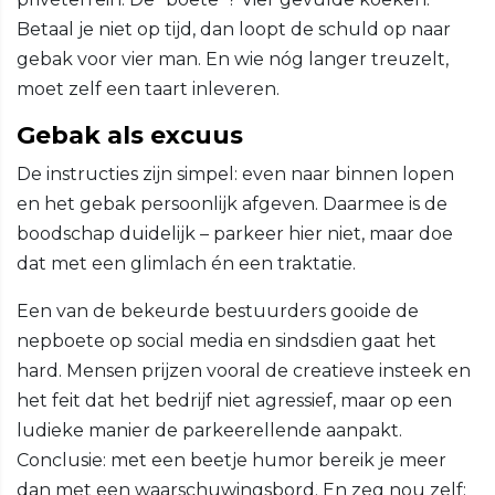
Betaal je niet op tijd, dan loopt de schuld op naar
gebak voor vier man. En wie nóg langer treuzelt,
moet zelf een taart inleveren.
Gebak als excuus
De instructies zijn simpel: even naar binnen lopen
en het gebak persoonlijk afgeven. Daarmee is de
boodschap duidelijk – parkeer hier niet, maar doe
dat met een glimlach én een traktatie.
Een van de bekeurde bestuurders gooide de
nepboete op social media en sindsdien gaat het
hard. Mensen prijzen vooral de creatieve insteek en
het feit dat het bedrijf niet agressief, maar op een
ludieke manier de parkeerellende aanpakt.
Conclusie: met een beetje humor bereik je meer
dan met een waarschuwingsbord. En zeg nou zelf: