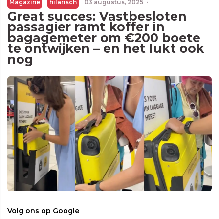
Magazine
hilarisch
03 augustus, 2025
·
Great succes: Vastbesloten
passagier ramt koffer in
bagagemeter om €200 boete
te ontwijken – en het lukt ook
nog
Volg ons op Google