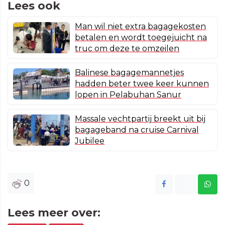
Lees ook
Man wil niet extra bagagekosten
betalen en wordt toegejuicht na
truc om deze te omzeilen
Balinese bagagemannetjes
hadden beter twee keer kunnen
lopen in Pelabuhan Sanur
Massale vechtpartij breekt uit bij
bagageband na cruise Carnival
Jubilee
0
Lees meer over: