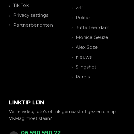
Tik Tok
wtf
Privacy settings
Politie
Partnerberichten
Jutta Leerdam
Monica Geuze
Alex Soze
nieuws
Slingshot
Parels
LINKTIP LIJN
Vette video, foto's of link gemaakt of gezien die op
VKMag moet staan?
06 590 590 72