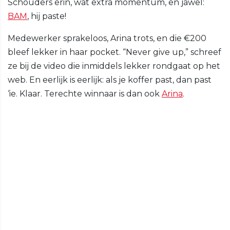
Schouders erin, wat extra momentum, en jawel:
BAM
, hij paste!
Medewerker sprakeloos, Arina trots, en die €200
bleef lekker in haar pocket. “Never give up,” schreef
ze bij de video die inmiddels lekker rondgaat op het
web. En eerlijk is eerlijk: als je koffer past, dan past
‘ie. Klaar. Terechte winnaar is dan ook
Arina
.