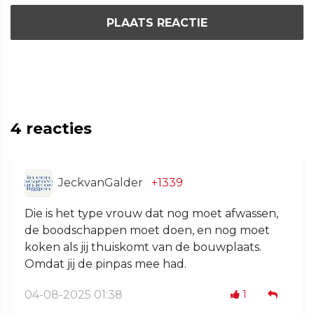
PLAATS REACTIE
4
reacties
JeckvanGalder
+1339
Die is het type vrouw dat nog moet afwassen,
de boodschappen moet doen, en nog moet
koken als jij thuiskomt van de bouwplaats.
Omdat jij de pinpas mee had.
04-08-2025 01:38
1