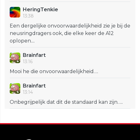
HeringTenkie
13:38
Een dergelijke onvoorwaardelijkheid zie je bij de
neusringdragers ook, die elke keer de A12
oplopen....
Brainfart
13:16
Mooi he die onvoorwaardelijkheid….
Brainfart
13:14
Onbegrijpelijk dat dit de standaard kan zijn…..