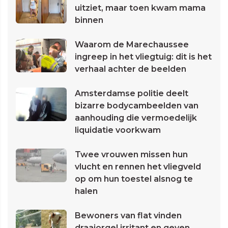
uitziet, maar toen kwam mama
binnen
Waarom de Marechaussee
ingreep in het vliegtuig: dit is het
verhaal achter de beelden
Amsterdamse politie deelt
bizarre bodycambeelden van
aanhouding die vermoedelijk
liquidatie voorkwam
Twee vrouwen missen hun
vlucht en rennen het vliegveld
op om hun toestel alsnog te
halen
Bewoners van flat vinden
draaiorgel irritant en geven