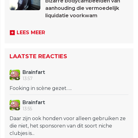
bizarre bodycambeelden van
aanhouding die vermoedelijk
liquidatie voorkwam
LEES MEER
LAATSTE REACTIES
Brainfart
13:57
Fooking in scène gezet…..
Brainfart
13:55
Daar zijn ook honden voor alleen gebruiken ze
die niet, het sponsoren van dit soort niche
clubjes is...