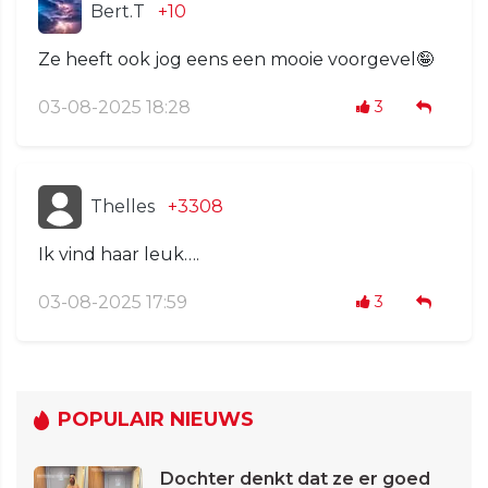
Bert.T
+10
Ze heeft ook jog eens een mooie voorgevel🤪
03-08-2025 18:28
3
Thelles
+3308
Ik vind haar leuk….
03-08-2025 17:59
3
POPULAIR NIEUWS
Dochter denkt dat ze er goed