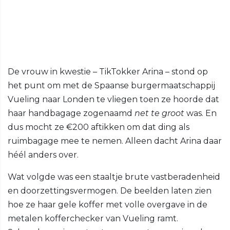
De vrouw in kwestie – TikTokker Arina – stond op
het punt om met de Spaanse burgermaatschappij
Vueling naar Londen te vliegen toen ze hoorde dat
haar handbagage zogenaamd
net te groot
was. En
dus mocht ze €200 aftikken om dat ding als
ruimbagage mee te nemen. Alleen dacht Arina daar
héél anders over.
Wat volgde was een staaltje brute vastberadenheid
en doorzettingsvermogen. De beelden laten zien
hoe ze haar gele koffer met volle overgave in de
metalen kofferchecker van Vueling ramt.