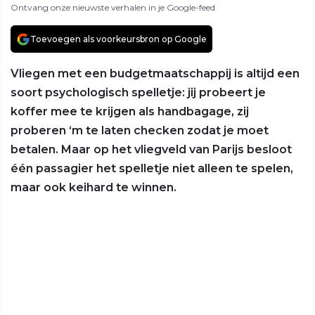
Ontvang onze nieuwste verhalen in je Google-feed
Toevoegen als voorkeursbron op Google
Vliegen met een budgetmaatschappij is altijd een
soort psychologisch spelletje: jij probeert je
koffer mee te krijgen als handbagage, zij
proberen ‘m te laten checken zodat je moet
betalen. Maar op het vliegveld van Parijs besloot
één passagier het spelletje niet alleen te spelen,
maar ook keihard te winnen.