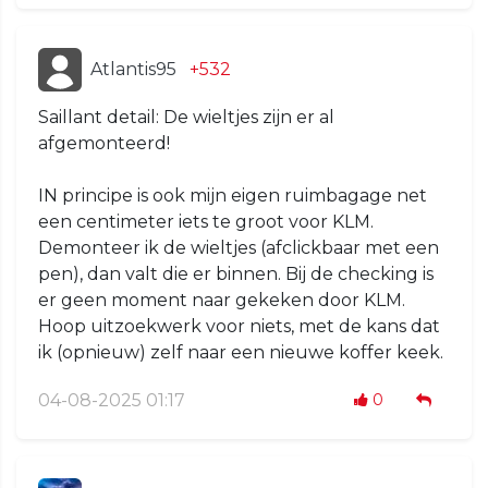
Atlantis95
+532
Saillant detail: De wieltjes zijn er al
afgemonteerd!
IN principe is ook mijn eigen ruimbagage net
een centimeter iets te groot voor KLM.
Demonteer ik de wieltjes (afclickbaar met een
pen), dan valt die er binnen. Bij de checking is
er geen moment naar gekeken door KLM.
Hoop uitzoekwerk voor niets, met de kans dat
ik (opnieuw) zelf naar een nieuwe koffer keek.
04-08-2025 01:17
0