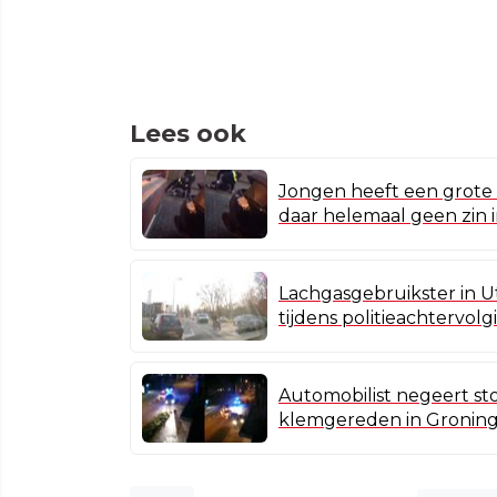
Lees ook
Jongen heeft een grote
daar helemaal geen zin 
Lachgasgebruikster in Ut
tijdens politieachtervolg
Automobilist negeert st
klemgereden in Gronin