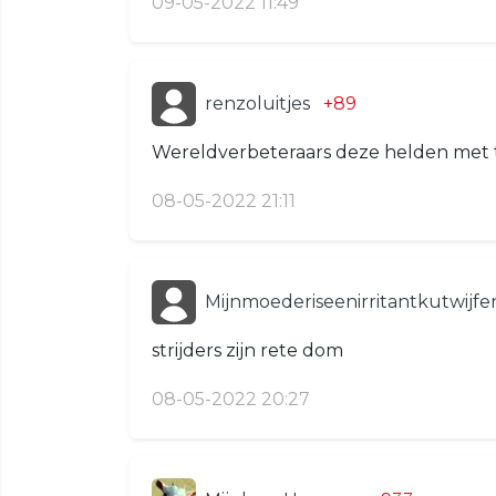
09-05-2022 11:49
renzoluitjes
+89
Wereldverbeteraars deze helden met 
08-05-2022 21:11
Mijnmoederiseenirritantkutwijf
strijders zijn rete dom
08-05-2022 20:27