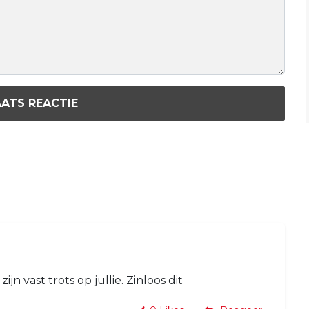
ATS REACTIE
jn vast trots op jullie. Zinloos dit