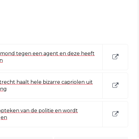
 mond tegen een agent en deze heeft
in
recht haalt hele bizarre capriolen uit
ing
opteken van de politie en wordt
gen