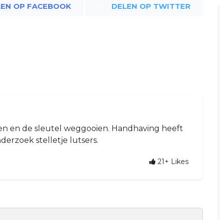
LEN OP FACEBOOK
DELEN OP TWITTER
iten en de sleutel weggooien. Handhaving heeft
erzoek stelletje lutsers.
21+
Likes