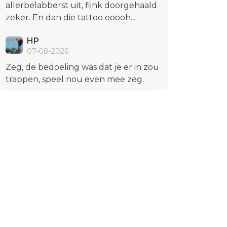
allerbelabberst uit, flink doorgehaald
zeker. En dan die tattoo ooooh...
HP
07-08-2026
Zeg, de bedoeling was dat je er in zou
trappen, speel nou even mee zeg.