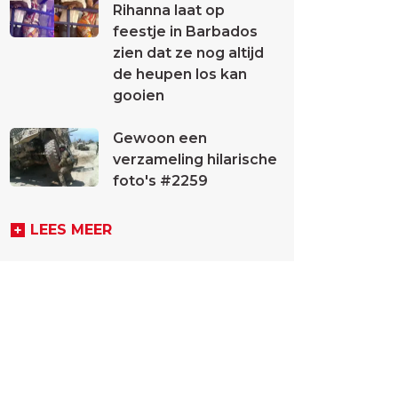
Rihanna laat op
feestje in Barbados
zien dat ze nog altijd
de heupen los kan
gooien
Gewoon een
verzameling hilarische
foto's #2259
LEES MEER