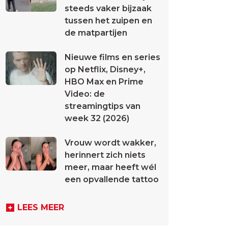
steeds vaker bijzaak
tussen het zuipen en
de matpartijen
Nieuwe films en series
op Netflix, Disney+,
HBO Max en Prime
Video: de
streamingtips van
week 32 (2026)
Vrouw wordt wakker,
herinnert zich niets
meer, maar heeft wél
een opvallende tattoo
LEES MEER