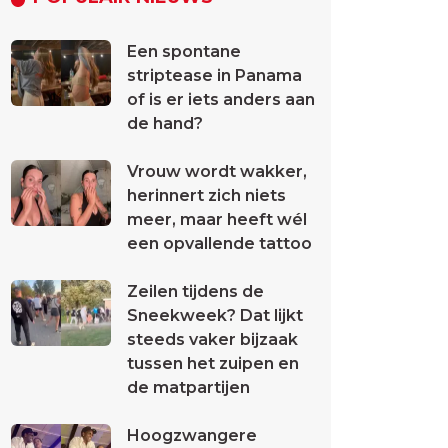
Een spontane
striptease in Panama
of is er iets anders aan
de hand?
Vrouw wordt wakker,
herinnert zich niets
meer, maar heeft wél
een opvallende tattoo
Zeilen tijdens de
Sneekweek? Dat lijkt
steeds vaker bijzaak
tussen het zuipen en
de matpartijen
Hoogzwangere