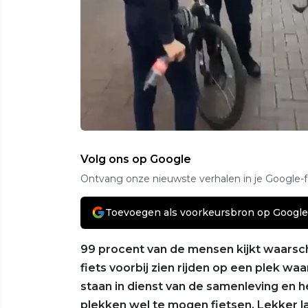
Volg ons op Google
Ontvang onze nieuwste verhalen in je Google-
Toevoegen als voorkeursbron op Google
99 procent van de mensen kijkt waarsch
fiets voorbij zien rijden op een plek w
staan in dienst van de samenleving en h
plekken wel te mogen fietsen. Lekker la