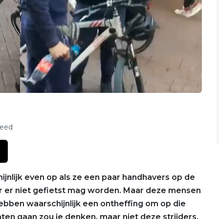
feed
ijnlijk even op als ze een paar handhavers op de
aar er niet gefietst mag worden. Maar deze mensen
ebben waarschijnlijk een ontheffing om op die
ten gaan zou je denken, maar niet deze strijders.