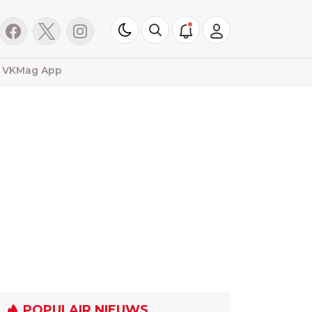
VKMag App
POPULAIR NIEUWS