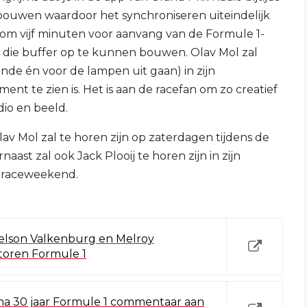
opbouwen waardoor het synchroniseren uiteindelijk
n om vijf minuten voor aanvang van de Formule 1-
o die buffer op te kunnen bouwen. Olav Mol zal
nde én voor de lampen uit gaan) in zijn
 te zien is. Het is aan de racefan om zo creatief
io en beeld.
 Mol zal te horen zijn op zaterdagen tijdens de
rnaast zal ook Jack Plooij te horen zijn in zijn
t raceweekend.
Nelson Valkenburg en Melroy
toren Formule 1
j na 30 jaar Formule 1 commentaar aan