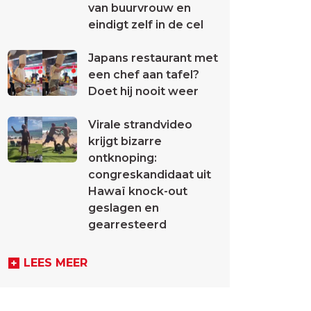
van buurvrouw en
eindigt zelf in de cel
Japans restaurant met
een chef aan tafel?
Doet hij nooit weer
Virale strandvideo
krijgt bizarre
ontknoping:
congreskandidaat uit
Hawaï knock-out
geslagen en
gearresteerd
LEES MEER