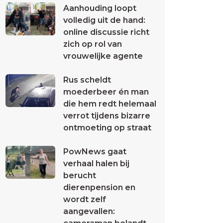
Aanhouding loopt
volledig uit de hand:
online discussie richt
zich op rol van
vrouwelijke agente
Rus scheldt
moederbeer én man
die hem redt helemaal
verrot tijdens bizarre
ontmoeting op straat
PowNews gaat
verhaal halen bij
berucht
dierenpension en
wordt zelf
aangevallen: