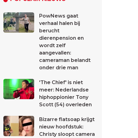
PowNews gaat
verhaal halen bij
berucht
dierenpension en
wordt zelf
aangevallen:
cameraman belandt
onder drie man
'The Chief' is niet
meer: Nederlandse
hiphoppionier Tony
Scott (54) overleden
Bizarre flatsoap krijgt
nieuw hoofdstuk:
Christy sloopt camera