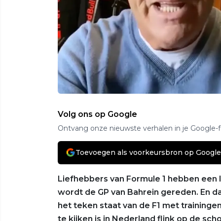
Volg ons op Google
Ontvang onze nieuwste verhalen in je Google-
Toevoegen als voorkeursbron op Google
Liefhebbers van Formule 1 hebben een
wordt de GP van Bahrein gereden. En dat
het teken staat van de F1 met traininge
te kijken is in Nederland flink op de s