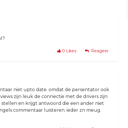
ol?
0
Likes
Reageer
mmentaar niet upto date. omdat de persentator ook
rviews zijn leuk de connectie met de drivers zijn
 stellen en krijgt antwoord die een ander niet
 engels commentaar luisteren. ieder zn meug.