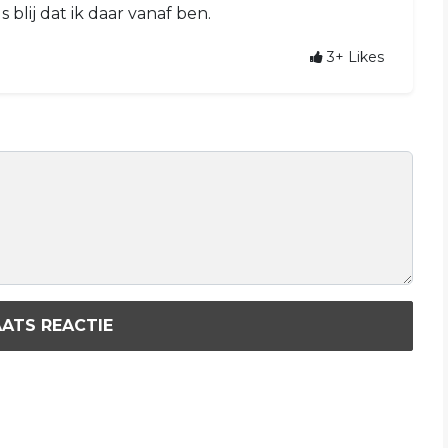
s blij dat ik daar vanaf ben.
3+
Likes
ATS REACTIE