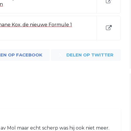
en
ane Kox, de nieuwe Formule 1
LEN OP FACEBOOK
DELEN OP TWITTER
v Mol maar echt scherp was hij ook niet meer.