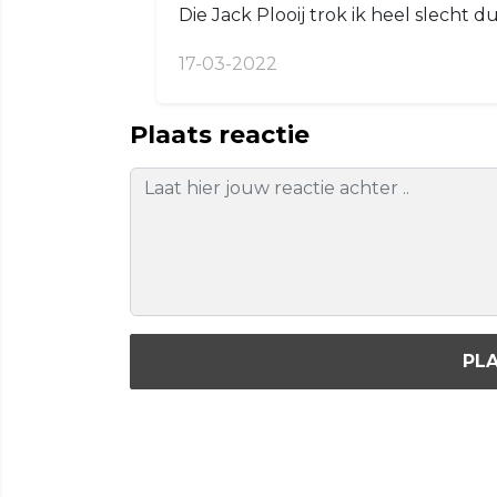
Die Jack Plooij trok ik heel slecht du
17-03-2022
Plaats reactie
PLA