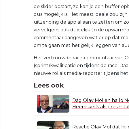
de slider opstart, zo kan je een buffer 
dus mogelijk is. Het meest ideale zou zij
uitzending de app al aan te zetten om z
vervolgens ook duidelijk (in de opwarmro
commentaar aangeven wat er op dat moment
om te gaan met het gelijk leggen van aud
Het vertrouwde race-commentaar van Olav
(sprint)kwalificatie en tijdens de race. Daa
nieuwe rol als media-reporter tijdens he
Lees ook
Dag Olav Mol en hallo 
Heemskerk als presenta
Reactie Olav Mol dat hi