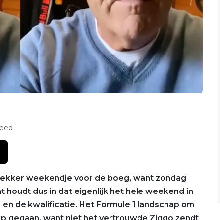
feed
 lekker weekendje voor de boeg, want zondag
 houdt dus in dat eigenlijk het hele weekend in
n en de kwalificatie. Het Formule 1 landschap om
chop gegaan, want niet het vertrouwde Ziggo zendt