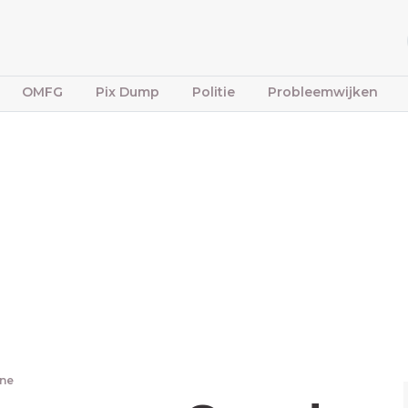
OMFG
Pix Dump
Politie
Probleemwijken
one