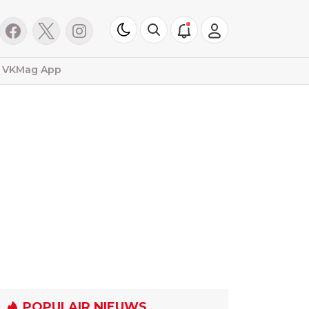
VKMag App
POPULAIR NIEUWS