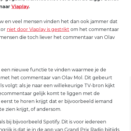
 maar
Viaplay
.
euw en veel mensen vinden het dan ook jammer dat
tor
niet door Viaplay is gestrikt
om het commentaar
e mensen die toch liever het commentaar van Olav
s een nieuwe functie te vinden waarmee je de
n met het commentaar van Olav Mol. Dit gebeurt
 volgt: als je naar een willekeurige TV-bron kijkt
acecommentaar gelijk komt te liggen met de
 eerst te horen krijgt dat er bijvoorbeeld iemand
e zien krijgt, of andersom.
 bij bijvoorbeeld Spotify. Dit is voor iedereen
ijk is dat je in de app van Grand Prix Radio bijtijds