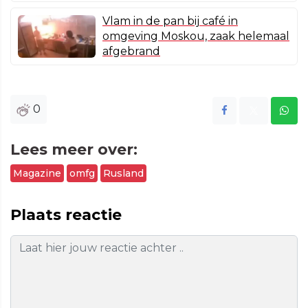
Vlam in de pan bij café in
omgeving Moskou, zaak helemaal
afgebrand
0
Lees meer over:
Magazine
omfg
Rusland
Plaats reactie