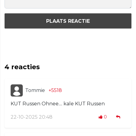
PLAATS REACTIE
4
reacties
Tommie
+5518
KUT Russen Ohnee.... kale KUT Russen
22-10-2025 20:48
0