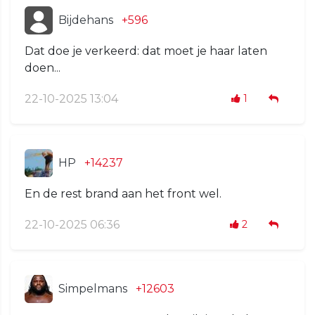
Bijdehans
+596
Dat doe je verkeerd: dat moet je haar laten
doen...
22-10-2025 13:04
1
HP
+14237
En de rest brand aan het front wel.
22-10-2025 06:36
2
Simpelmans
+12603