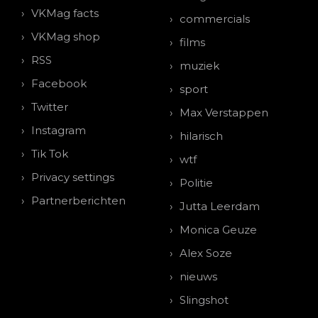
VKMag facts
commercials
VKMag shop
films
RSS
muziek
Facebook
sport
Twitter
Max Verstappen
Instagram
hilarisch
Tik Tok
wtf
Privacy settings
Politie
Partnerberichten
Jutta Leerdam
Monica Geuze
Alex Soze
nieuws
Slingshot