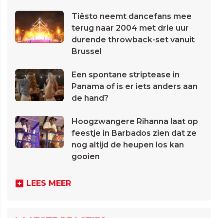
Tiësto neemt dancefans mee
terug naar 2004 met drie uur
durende throwback-set vanuit
Brussel
Een spontane striptease in
Panama of is er iets anders aan
de hand?
Hoogzwangere Rihanna laat op
feestje in Barbados zien dat ze
nog altijd de heupen los kan
gooien
LEES MEER