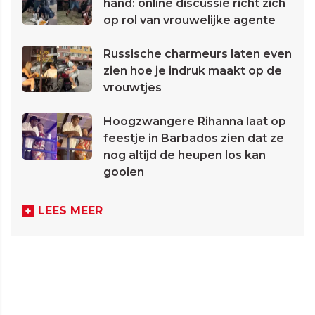
hand: online discussie richt zich
op rol van vrouwelijke agente
Russische charmeurs laten even
zien hoe je indruk maakt op de
vrouwtjes
Hoogzwangere Rihanna laat op
feestje in Barbados zien dat ze
nog altijd de heupen los kan
gooien
LEES MEER