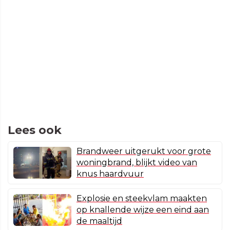
Lees ook
Brandweer uitgerukt voor grote
woningbrand, blijkt video van
knus haardvuur
Explosie en steekvlam maakten
op knallende wijze een eind aan
de maaltijd