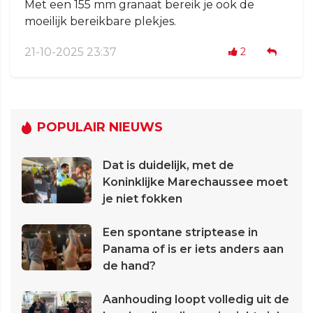
Met een 155 mm granaat bereik je ook de
moeilijk bereikbare plekjes.
21-10-2025 23:37
2
POPULAIR NIEUWS
Dat is duidelijk, met de
Koninklijke Marechaussee moet
je niet fokken
Een spontane striptease in
Panama of is er iets anders aan
de hand?
Aanhouding loopt volledig uit de