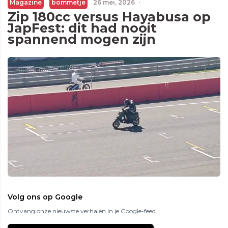
Magazine
bommetje
26 mei, 2026
·
Zip 180cc versus Hayabusa op
JapFest: dit had nooit
spannend mogen zijn
Volg ons op Google
Ontvang onze nieuwste verhalen in je Google-feed