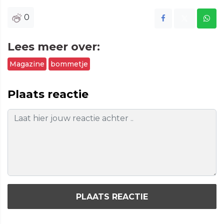
0
Lees meer over:
Magazine
bommetje
Plaats reactie
PLAATS REACTIE