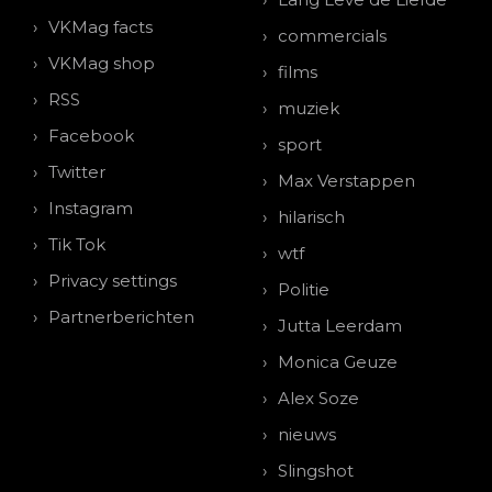
VKMag facts
commercials
VKMag shop
films
RSS
muziek
Facebook
sport
Twitter
Max Verstappen
Instagram
hilarisch
Tik Tok
wtf
Privacy settings
Politie
Partnerberichten
Jutta Leerdam
Monica Geuze
Alex Soze
nieuws
Slingshot