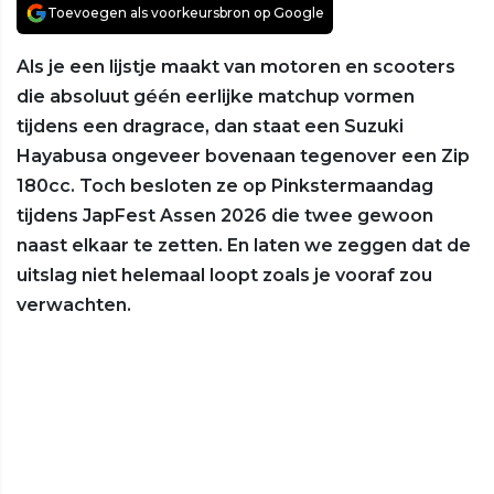
Toevoegen als voorkeursbron op Google
Als je een lijstje maakt van motoren en scooters
die absoluut géén eerlijke matchup vormen
tijdens een dragrace, dan staat een Suzuki
Hayabusa ongeveer bovenaan tegenover een Zip
180cc. Toch besloten ze op Pinkstermaandag
tijdens JapFest Assen 2026 die twee gewoon
naast elkaar te zetten. En laten we zeggen dat de
uitslag niet helemaal loopt zoals je vooraf zou
verwachten.