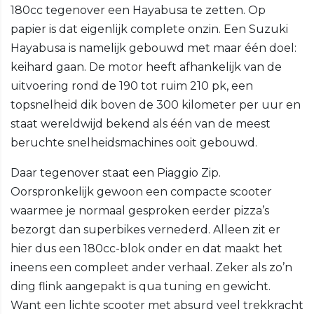
180cc tegenover een Hayabusa te zetten. Op
papier is dat eigenlijk complete onzin. Een Suzuki
Hayabusa is namelijk gebouwd met maar één doel:
keihard gaan. De motor heeft afhankelijk van de
uitvoering rond de 190 tot ruim 210 pk, een
topsnelheid dik boven de 300 kilometer per uur en
staat wereldwijd bekend als één van de meest
beruchte snelheidsmachines ooit gebouwd.
Daar tegenover staat een Piaggio Zip.
Oorspronkelijk gewoon een compacte scooter
waarmee je normaal gesproken eerder pizza’s
bezorgt dan superbikes vernederd. Alleen zit er
hier dus een 180cc-blok onder en dat maakt het
ineens een compleet ander verhaal. Zeker als zo’n
ding flink aangepakt is qua tuning en gewicht.
Want een lichte scooter met absurd veel trekkracht