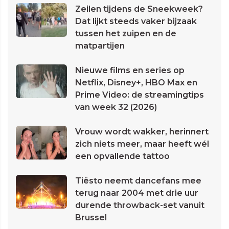
Zeilen tijdens de Sneekweek?
Dat lijkt steeds vaker bijzaak
tussen het zuipen en de
matpartijen
Nieuwe films en series op
Netflix, Disney+, HBO Max en
Prime Video: de streamingtips
van week 32 (2026)
Vrouw wordt wakker, herinnert
zich niets meer, maar heeft wél
een opvallende tattoo
Tiësto neemt dancefans mee
terug naar 2004 met drie uur
durende throwback-set vanuit
Brussel