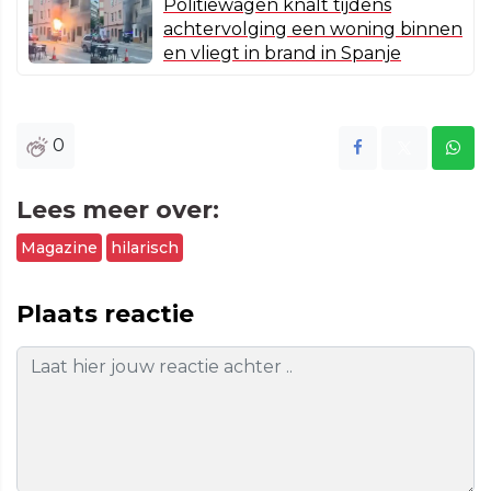
Politiewagen knalt tijdens
achtervolging een woning binnen
en vliegt in brand in Spanje
0
Lees meer over:
Magazine
hilarisch
Plaats reactie