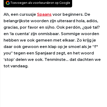
Toevoegen als voorkeursbron op Google
Ah, een cursusje
Spaans
voor beginners. De
belangrijkste woorden zijn uiteraard hola, adiós,
gracias, por favor en sí/no. Ook perdón, ¿qué tal?
en ‘la cuenta’ zijn onmisbaar. Sommige woorden
hebben we ook gemeen met elkaar. Zo krijg je
daar ook gewoon een klap op je smoel als je “f*
you” tegen een Spanjaard zegt, en het woord
‘stop’ delen we ook. Tenminste… dat dachten we
tot vandaag.