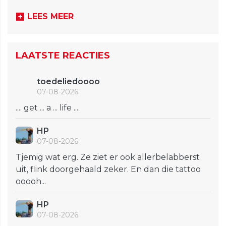
LEES MEER
LAATSTE REACTIES
toedeliedoooo
07-08-2026
.... get ... a ... life ....
HP
07-08-2026
Tjemig wat erg. Ze ziet er ook allerbelabberst
uit, flink doorgehaald zeker. En dan die tattoo
ooooh...
HP
07-08-2026