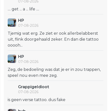
07-08-2026
.... get ... a ... life ....
HP
07-08-2026
Tjemig wat erg. Ze ziet er ook allerbelabberst
uit, flink doorgehaald zeker. En dan die tattoo
ooooh...
HP
07-08-2026
Zeg, de bedoeling was dat je er in zou trappen,
speel nou even mee zeg.
GrappigeIdioot
07-08-2026
is geen verse tattoo. dus fake