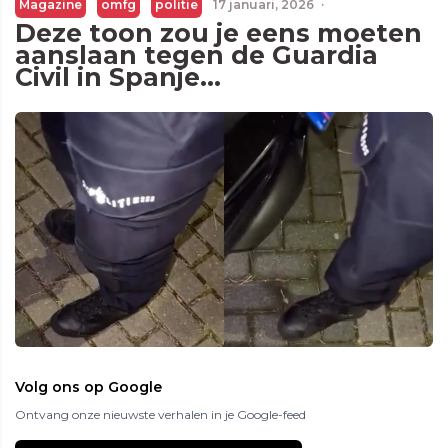
Magazine
omfg
politie
17 januari, 2026
·
Deze toon zou je eens moeten
aanslaan tegen de Guardia
Civil in Spanje...
Volg ons op Google
Ontvang onze nieuwste verhalen in je Google-feed