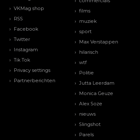
commercials
VKMag shop
films
RSS
muziek
Facebook
sport
Twitter
Max Verstappen
Instagram
hilarisch
Tik Tok
wtf
Privacy settings
Politie
Partnerberichten
Jutta Leerdam
Monica Geuze
Alex Soze
nieuws
Slingshot
Parels