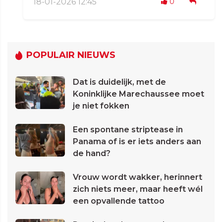
18-01-2026 12:45
0
POPULAIR NIEUWS
Dat is duidelijk, met de
Koninklijke Marechaussee moet
je niet fokken
Een spontane striptease in
Panama of is er iets anders aan
de hand?
Vrouw wordt wakker, herinnert
zich niets meer, maar heeft wél
een opvallende tattoo