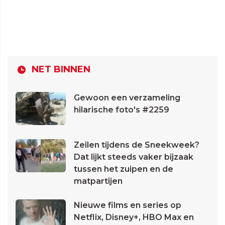
NET BINNEN
Gewoon een verzameling
hilarische foto's #2259
Zeilen tijdens de Sneekweek?
Dat lijkt steeds vaker bijzaak
tussen het zuipen en de
matpartijen
Nieuwe films en series op
Netflix, Disney+, HBO Max en