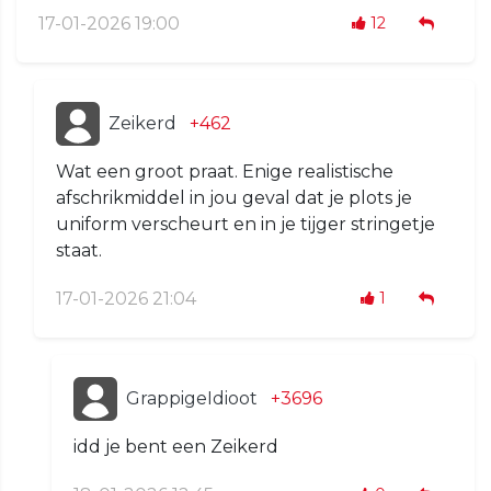
17-01-2026 19:00
12
Zeikerd
+462
Wat een groot praat. Enige realistische
afschrikmiddel in jou geval dat je plots je
uniform verscheurt en in je tijger stringetje
staat.
17-01-2026 21:04
1
GrappigeIdioot
+3696
idd je bent een Zeikerd