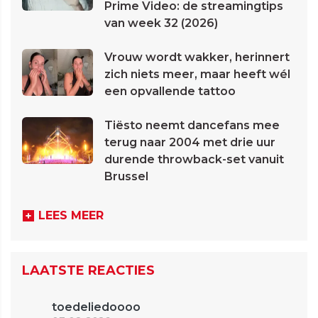
Prime Video: de streamingtips
van week 32 (2026)
Vrouw wordt wakker, herinnert
zich niets meer, maar heeft wél
een opvallende tattoo
Tiësto neemt dancefans mee
terug naar 2004 met drie uur
durende throwback-set vanuit
Brussel
LEES MEER
LAATSTE REACTIES
toedeliedoooo