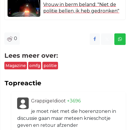
Vrouw in berm beland: "Niet de
politie bellen, ik heb gedronken"
0
Lees meer over:
Magazine
omfg
politie
Topreactie
GrappigeIdioot
+3696
je moet niet met die hoerenzonen in
discussie gaan maar meteen knieschotje
geven en retour afzender