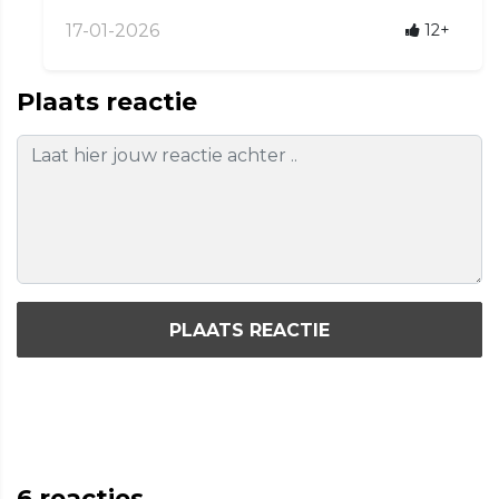
17-01-2026
12+
Plaats reactie
PLAATS REACTIE
6
reacties