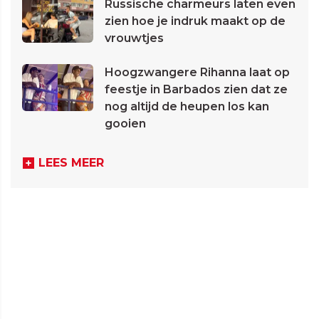
Russische charmeurs laten even
zien hoe je indruk maakt op de
vrouwtjes
Hoogzwangere Rihanna laat op
feestje in Barbados zien dat ze
nog altijd de heupen los kan
gooien
LEES MEER