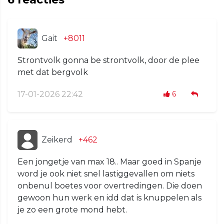
Gait
+8011
Strontvolk gonna be strontvolk, door de plee
met dat bergvolk
17-01-2026 22:42
6
Zeikerd
+462
Een jongetje van max 18.. Maar goed in Spanje
word je ook niet snel lastiggevallen om niets
onbenul boetes voor overtredingen. Die doen
gewoon hun werk en idd dat is knuppelen als
je zo een grote mond hebt.