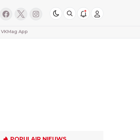
VKMag App
POPULAIR NIEUWS