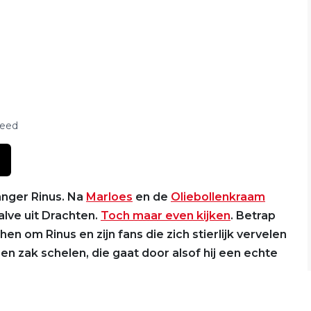
feed
anger Rinus. Na
Marloes
en de
Oliebollenkraam
alve uit Drachten.
Toch maar even kijken
. Betrap
hen om Rinus en zijn fans die zich stierlijk vervelen
en zak schelen, die gaat door alsof hij een echte