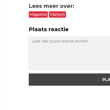
Lees meer over:
Magazine
hilarisch
Plaats reactie
PLA