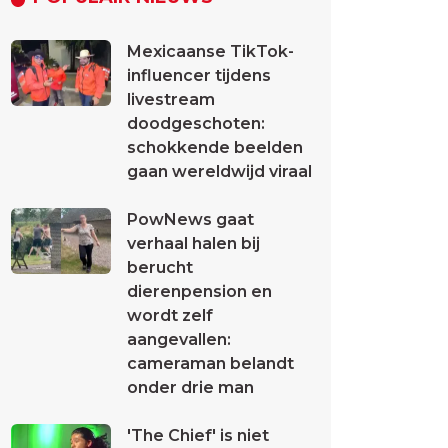
Mexicaanse TikTok-
influencer tijdens
livestream
doodgeschoten:
schokkende beelden
gaan wereldwijd viraal
PowNews gaat
verhaal halen bij
berucht
dierenpension en
wordt zelf
aangevallen:
cameraman belandt
onder drie man
'The Chief' is niet