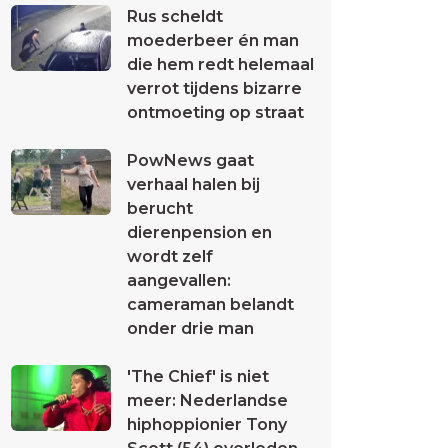
Rus scheldt
moederbeer én man
die hem redt helemaal
verrot tijdens bizarre
ontmoeting op straat
PowNews gaat
verhaal halen bij
berucht
dierenpension en
wordt zelf
aangevallen:
cameraman belandt
onder drie man
'The Chief' is niet
meer: Nederlandse
hiphoppionier Tony