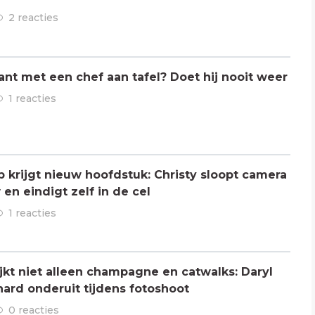
2 reacties
ant met een chef aan tafel? Doet hij nooit weer
1 reacties
ap krijgt nieuw hoofdstuk: Christy sloopt camera
en eindigt zelf in de cel
1 reacties
jkt niet alleen champagne en catwalks: Daryl
hard onderuit tijdens fotoshoot
0 reacties