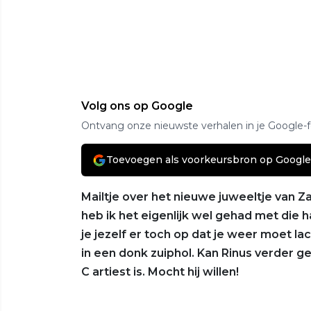
Volg ons op Google
Ontvang onze nieuwste verhalen in je Google-
Toevoegen als voorkeursbron op Google
Mailtje over het nieuwe juweeltje van Z
heb ik het eigenlijk wel gehad met die h
je jezelf er toch op dat je weer moet lac
in een donk zuiphol. Kan Rinus verder ge
C artiest is. Mocht hij willen!