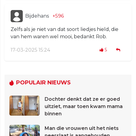
Bijdehans
+596
Zelfs als je niet van dat soort liedjes hield, die
van hem waren wel mooi, bedankt Rob.
17-03-2025 15:24
5
POPULAIR NIEUWS
Dochter denkt dat ze er goed
uitziet, maar toen kwam mama
binnen
Man die vrouwen uit het niets
neerslaat is aangehouden