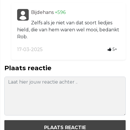
Bijdehans
+596
Zelfs als je niet van dat soort liedjes
hield, die van hem waren wel mooi, bedankt
Rob.
17-03-2025
5+
Plaats reactie
PLAATS REACTIE