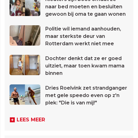
naar bed moeten en besluiten
gewoon bij oma te gaan wonen
Politie wil iemand aanhouden,
maar sterkste deur van
Rotterdam werkt niet mee
Dochter denkt dat ze er goed
uitziet, maar toen kwam mama
binnen
Dries Roelvink zet strandganger
met gele speedo even op z'n
plek: "Die is van mij!"
LEES MEER