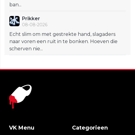
ban...
Prikker
08-08-2026
Echt slim om met gestrekte hand, slagaders
naar voren een ruit in te bonken. Hoeven die
scherven nie...
VK Menu
Categorieen