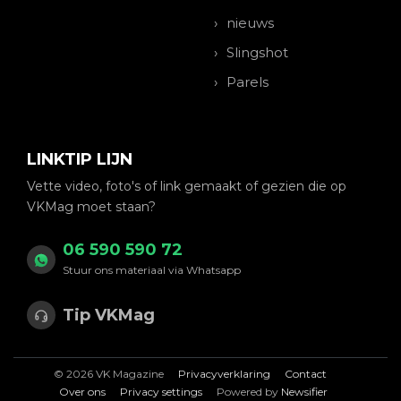
nieuws
Slingshot
Parels
LINKTIP LIJN
Vette video, foto's of link gemaakt of gezien die op
VKMag moet staan?
06 590 590 72
Stuur ons materiaal via Whatsapp
Tip VKMag
© 2026 VK Magazine
Privacyverklaring
Contact
Over ons
Privacy settings
Powered by
Newsifier