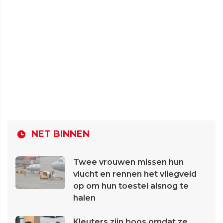
NET BINNEN
Twee vrouwen missen hun
vlucht en rennen het vliegveld
op om hun toestel alsnog te
halen
Kleuters zijn boos omdat ze