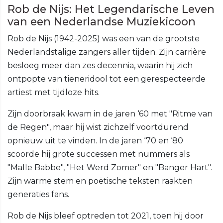
Rob de Nijs: Het Legendarische Leven
van een Nederlandse Muziekicoon
Rob de Nijs (1942-2025) was een van de grootste
Nederlandstalige zangers aller tijden. Zijn carrière
besloeg meer dan zes decennia, waarin hij zich
ontpopte van tieneridool tot een gerespecteerde
artiest met tijdloze hits.
Zijn doorbraak kwam in de jaren ‘60 met "Ritme van
de Regen", maar hij wist zichzelf voortdurend
opnieuw uit te vinden. In de jaren ‘70 en ‘80
scoorde hij grote successen met nummers als
"Malle Babbe", "Het Werd Zomer" en "Banger Hart".
Zijn warme stem en poëtische teksten raakten
generaties fans.
Rob de Nijs bleef optreden tot 2021, toen hij door