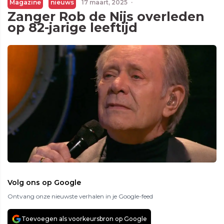
Magazine
nieuws
17 maart, 2025
·
Zanger Rob de Nijs overleden
op 82-jarige leeftijd
Volg ons op Google
Ontvang onze nieuwste verhalen in je Google-feed
Toevoegen als voorkeursbron op Google