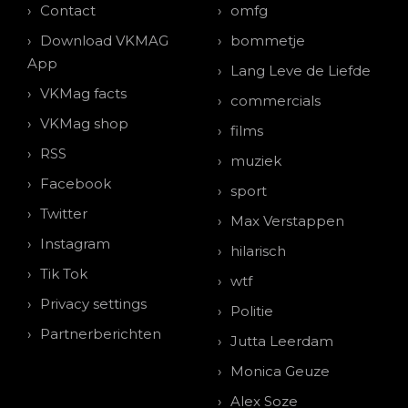
Contact
omfg
Download VKMAG
bommetje
App
Lang Leve de Liefde
VKMag facts
commercials
VKMag shop
films
RSS
muziek
Facebook
sport
Twitter
Max Verstappen
Instagram
hilarisch
Tik Tok
wtf
Privacy settings
Politie
Partnerberichten
Jutta Leerdam
Monica Geuze
Alex Soze