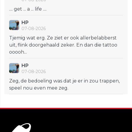
.... get ... a ... life ....
HP
07-08-2026
Tjemig wat erg. Ze ziet er ook allerbelabberst
uit, flink doorgehaald zeker. En dan die tattoo
ooooh...
HP
07-08-2026
Zeg, de bedoeling was dat je er in zou trappen,
speel nou even mee zeg.