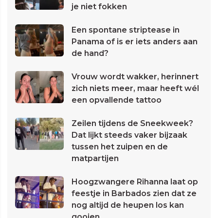
je niet fokken
Een spontane striptease in
Panama of is er iets anders aan
de hand?
Vrouw wordt wakker, herinnert
zich niets meer, maar heeft wél
een opvallende tattoo
Zeilen tijdens de Sneekweek?
Dat lijkt steeds vaker bijzaak
tussen het zuipen en de
matpartijen
Hoogzwangere Rihanna laat op
feestje in Barbados zien dat ze
nog altijd de heupen los kan
gooien