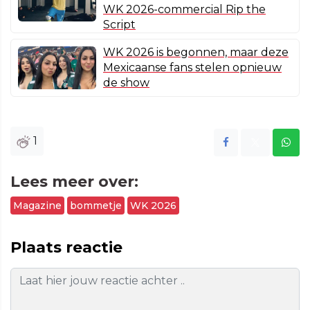
WK 2026-commercial Rip the
Script
WK 2026 is begonnen, maar deze
Mexicaanse fans stelen opnieuw
de show
1
Lees meer over:
Magazine
bommetje
WK 2026
Plaats reactie