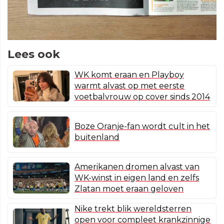
Lees ook
WK komt eraan en Playboy
warmt alvast op met eerste
voetbalvrouw op cover sinds 2014
Boze Oranje-fan wordt cult in het
buitenland
Amerikanen dromen alvast van
WK-winst in eigen land en zelfs
Zlatan moet eraan geloven
Nike trekt blik wereldsterren
open voor compleet krankzinnige