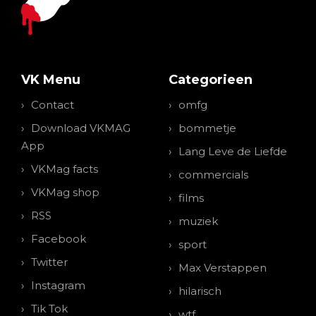
VK Menu
Categorieen
Contact
omfg
Download VKMAG
bommetje
App
Lang Leve de Liefde
VKMag facts
commercials
VKMag shop
films
RSS
muziek
Facebook
sport
Twitter
Max Verstappen
Instagram
hilarisch
Tik Tok
wtf