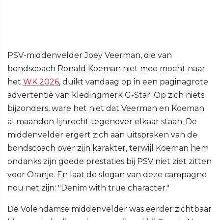
PSV-middenvelder Joey Veerman, die van
bondscoach Ronald Koeman niet mee mocht naar
het
WK 2026
, duikt vandaag op in een paginagrote
advertentie van kledingmerk G-Star. Op zich niets
bijzonders, ware het niet dat Veerman en Koeman
al maanden lijnrecht tegenover elkaar staan. De
middenvelder ergert zich aan uitspraken van de
bondscoach over zijn karakter, terwijl Koeman hem
ondanks zijn goede prestaties bij PSV niet ziet zitten
voor Oranje. En laat de slogan van deze campagne
nou net zijn: "Denim with true character."
De Volendamse middenvelder was eerder zichtbaar