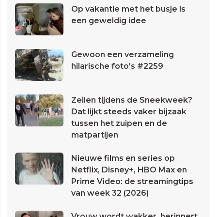
Op vakantie met het busje is
een geweldig idee
Gewoon een verzameling
hilarische foto's #2259
Zeilen tijdens de Sneekweek?
Dat lijkt steeds vaker bijzaak
tussen het zuipen en de
matpartijen
Nieuwe films en series op
Netflix, Disney+, HBO Max en
Prime Video: de streamingtips
van week 32 (2026)
Vrouw wordt wakker, herinnert