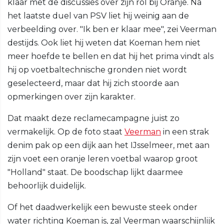
klaar met de discussies over zijn rol bij Oranje. Na
het laatste duel van PSV liet hij weinig aan de
verbeelding over. "Ik ben er klaar mee", zei Veerman
destijds. Ook liet hij weten dat Koeman hem niet
meer hoefde te bellen en dat hij het prima vindt als
hij op voetbaltechnische gronden niet wordt
geselecteerd, maar dat hij zich stoorde aan
opmerkingen over zijn karakter.
Dat maakt deze reclamecampagne juist zo
vermakelijk. Op de foto staat
Veerman
in een strak
denim pak op een dijk aan het IJsselmeer, met aan
zijn voet een oranje leren voetbal waarop groot
"Holland" staat. De boodschap lijkt daarmee
behoorlijk duidelijk.
Of het daadwerkelijk een bewuste steek onder
water richting Koeman is, zal Veerman waarschijnlijk