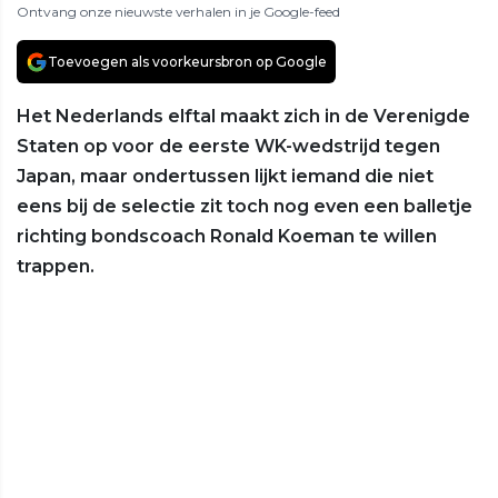
Ontvang onze nieuwste verhalen in je Google-feed
Toevoegen als voorkeursbron op Google
Het Nederlands elftal maakt zich in de Verenigde
Staten op voor de eerste WK-wedstrijd tegen
Japan, maar ondertussen lijkt iemand die niet
eens bij de selectie zit toch nog even een balletje
richting bondscoach Ronald Koeman te willen
trappen.