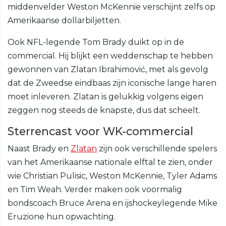
middenvelder Weston McKennie verschijnt zelfs op
Amerikaanse dollarbiljetten.
Ook NFL-legende Tom Brady duikt op in de
commercial. Hij blijkt een weddenschap te hebben
gewonnen van Zlatan Ibrahimović, met als gevolg
dat de Zweedse eindbaas zijn iconische lange haren
moet inleveren. Zlatan is gelukkig volgens eigen
zeggen nog steeds de knapste, dus dat scheelt.
Sterrencast voor WK-commercial
Naast Brady en
Zlatan
zijn ook verschillende spelers
van het Amerikaanse nationale elftal te zien, onder
wie Christian Pulisic, Weston McKennie, Tyler Adams
en Tim Weah. Verder maken ook voormalig
bondscoach Bruce Arena en ijshockeylegende Mike
Eruzione hun opwachting.