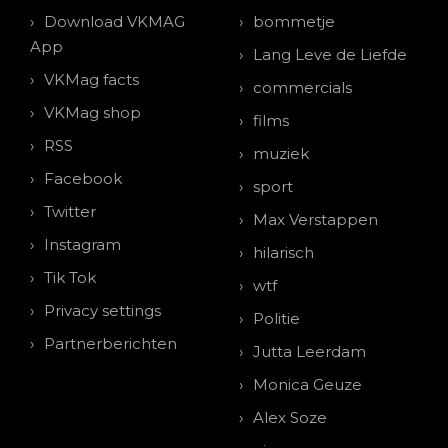
Download VKMAG
bommetje
App
Lang Leve de Liefde
VKMag facts
commercials
VKMag shop
films
RSS
muziek
Facebook
sport
Twitter
Max Verstappen
Instagram
hilarisch
Tik Tok
wtf
Privacy settings
Politie
Partnerberichten
Jutta Leerdam
Monica Geuze
Alex Soze