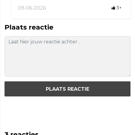
09-06-2026
3+
Plaats reactie
PLAATS REACTIE
3
reacties