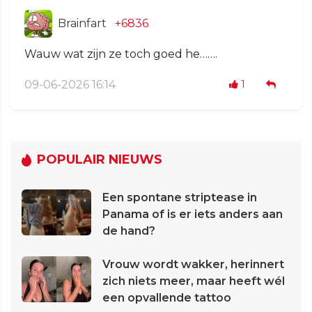
Brainfart
+6836
Wauw wat zijn ze toch goed he…….
09-06-2026 16:14
1
POPULAIR NIEUWS
Een spontane striptease in
Panama of is er iets anders aan
de hand?
Vrouw wordt wakker, herinnert
zich niets meer, maar heeft wél
een opvallende tattoo