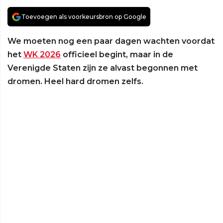
Toevoegen als voorkeursbron op Google
We moeten nog een paar dagen wachten voordat
het
WK 2026
officieel begint, maar in de
Verenigde Staten zijn ze alvast begonnen met
dromen. Heel hard dromen zelfs.