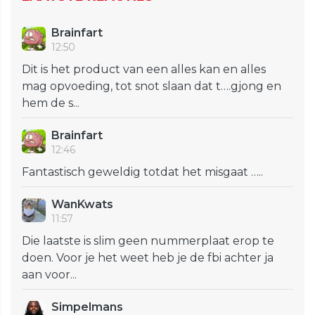
Brainfart
12:50
Dit is het product van een alles kan en alles
mag opvoeding, tot snot slaan dat t….gjong en
hem de s...
Brainfart
12:46
Fantastisch geweldig totdat het misgaat …..
WanKwats
11:57
Die laatste is slim geen nummerplaat erop te
doen. Voor je het weet heb je de fbi achter ja
aan voor...
Simpelmans