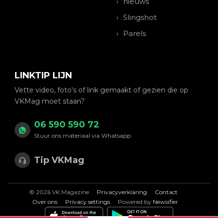
nieuws
Slingshot
Parels
LINKTIP LIJN
Vette video, foto's of link gemaakt of gezien die op
VKMag moet staan?
06 590 590 72
Stuur ons materiaal via Whatsapp
Tip VKMag
© 2026 VK Magazine
Privacyverklaring
Contact
Over ons
Privacy settings
Powered by
Newsifier