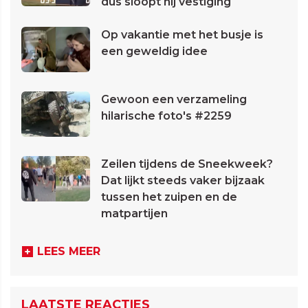
dus sloopt hij vestiging
Op vakantie met het busje is
een geweldig idee
Gewoon een verzameling
hilarische foto's #2259
Zeilen tijdens de Sneekweek?
Dat lijkt steeds vaker bijzaak
tussen het zuipen en de
matpartijen
LEES MEER
LAATSTE REACTIES