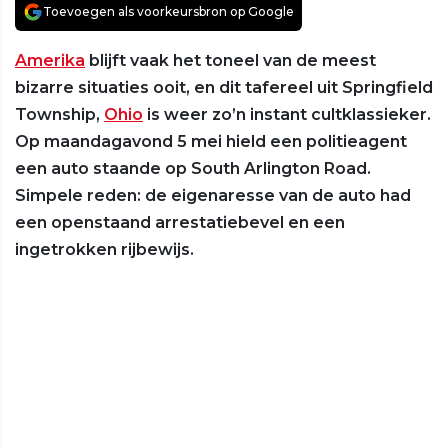
Toevoegen als voorkeursbron op Google
Amerika
blijft vaak het toneel van de meest
bizarre situaties ooit, en dit tafereel uit Springfield
Township,
Ohio
is weer zo’n instant cultklassieker.
Op maandagavond 5 mei hield een politieagent
een auto staande op South Arlington Road.
Simpele reden: de eigenaresse van de auto had
een openstaand arrestatiebevel en een
ingetrokken rijbewijs.