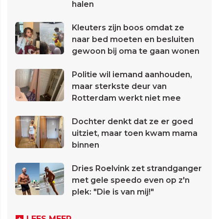
halen
Kleuters zijn boos omdat ze
naar bed moeten en besluiten
gewoon bij oma te gaan wonen
Politie wil iemand aanhouden,
maar sterkste deur van
Rotterdam werkt niet mee
Dochter denkt dat ze er goed
uitziet, maar toen kwam mama
binnen
Dries Roelvink zet strandganger
met gele speedo even op z'n
plek: "Die is van mij!"
LEES MEER