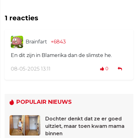
1
reacties
Brainfart
+6843
En dit zijn in Blamerika dan de slimste he.
08-05-2025 13:11
0
POPULAIR NIEUWS
Dochter denkt dat ze er goed
uitziet, maar toen kwam mama
binnen