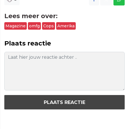
Lees meer over:
Magazine
omfg
Cops
Amerika
Plaats reactie
PLAATS REACTIE