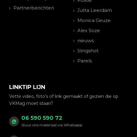
Politie
Partnerberichten
Jutta Leerdam
Monica Geuze
Alex Soze
nieuws
Slingshot
Parels
LINKTIP LIJN
Vette video, foto's of link gemaakt of gezien die op
VKMag moet staan?
06 590 590 72
Stuur ons materiaal via Whatsapp