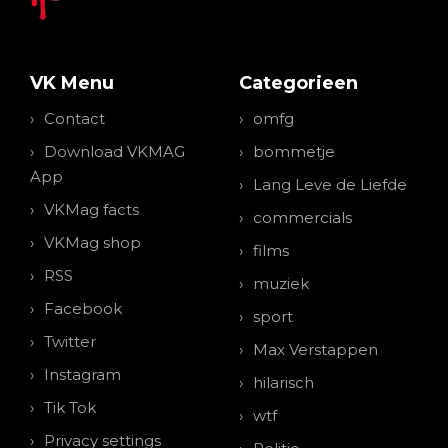
VK Menu
Categorieen
Contact
omfg
Download VKMAG
bommetje
App
Lang Leve de Liefde
VKMag facts
commercials
VKMag shop
films
RSS
muziek
Facebook
sport
Twitter
Max Verstappen
Instagram
hilarisch
Tik Tok
wtf
Privacy settings