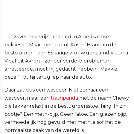
Tot zover nog vrij standaard in Amerikaanse
politiestijl. Maar toen agent Austin Branham de
bestuurder – een 55-jarige vrouw genaamd Victoria
Vidal uit Akron – zonder verdere problemen
arresteerde, moet hij gedacht hebben: “Makkie,
deze.” Tot hij terugliep naar de auto.
Daar zat dus een wasbeer. Niet zomaar een
wasbeer, maar een
trashpanda
met de naam Chewy
die lekker relaxt in de bestuurdersstoel hing. In z’n
pootje? Een meth-pijp. Geen fatoe. Een glazen pijp,
vermoedelijk nog gevuld met meth, alsof het de
normaalste zaak van de wereld is.