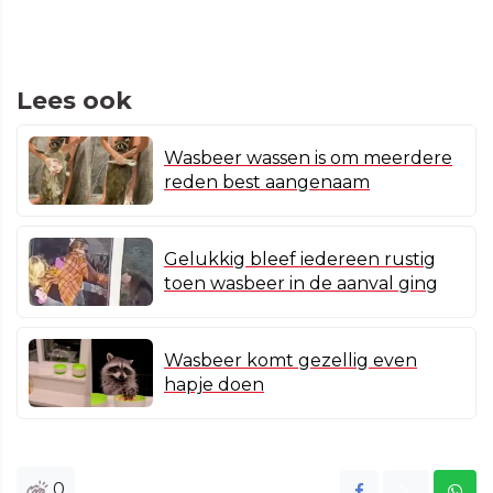
Lees ook
Wasbeer wassen is om meerdere
reden best aangenaam
Gelukkig bleef iedereen rustig
toen wasbeer in de aanval ging
Wasbeer komt gezellig even
hapje doen
0