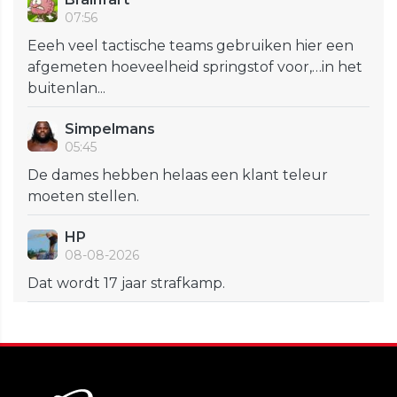
07:56
Eeeh veel tactische teams gebruiken hier een
afgemeten hoeveelheid springstof voor,…in het
buitenlan...
Simpelmans
05:45
De dames hebben helaas een klant teleur
moeten stellen.
HP
08-08-2026
Dat wordt 17 jaar strafkamp.