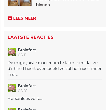
binnen
LEES MEER
LAATSTE REACTIES
Brainfart
08:11
De enige juiste manier om te laten zien dat ze
d’r hand heeft overspeeld ze zal het nooit meer
in d’...
Brainfart
08:01
Hersenloos volk…..
Brainfart