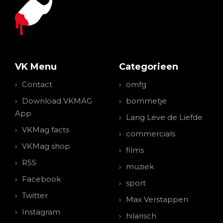
VK Menu
Categorieen
Contact
omfg
Download VKMAG
bommetje
App
Lang Leve de Liefde
VKMag facts
commercials
VKMag shop
films
RSS
muziek
Facebook
sport
Twitter
Max Verstappen
Instagram
hilarisch