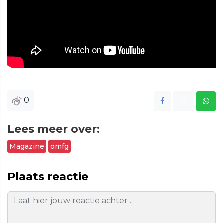
0
Lees meer over:
Magazine
omfg
Plaats reactie