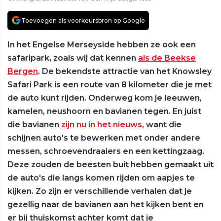
Toevoegen als voorkeursbron op Google
In het Engelse Merseyside hebben ze ook een
safaripark, zoals wij dat kennen
als de Beekse
Bergen
. De bekendste attractie van het Knowsley
Safari Park is een route van 8 kilometer die je met
de auto kunt rijden. Onderweg kom je leeuwen,
kamelen, neushoorn en bavianen tegen. En juist
die bavianen
zijn nu in het nieuws
, want die
schijnen auto's te bewerken met onder andere
messen, schroevendraaiers en een kettingzaag.
Deze zouden de beesten buit hebben gemaakt uit
de auto's die langs komen rijden om aapjes te
kijken. Zo zijn er verschillende verhalen dat je
gezellig naar de bavianen aan het kijken bent en
er bij thuiskomst achter komt dat je