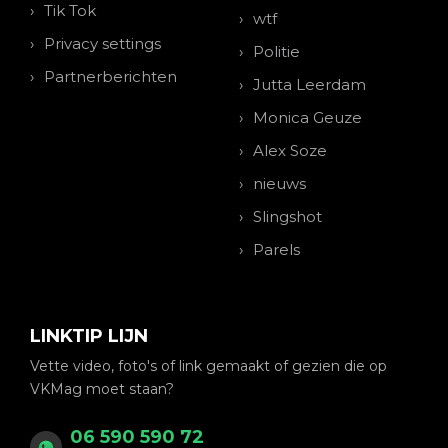
Tik Tok
wtf
Privacy settings
Politie
Partnerberichten
Jutta Leerdam
Monica Geuze
Alex Soze
nieuws
Slingshot
Parels
LINKTIP LIJN
Vette video, foto's of link gemaakt of gezien die op
VKMag moet staan?
06 590 590 72