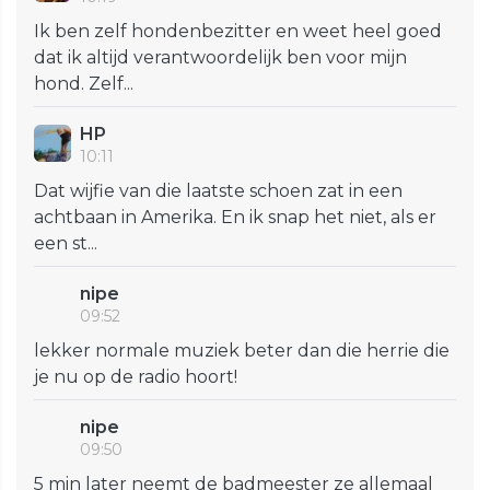
Ik ben zelf hondenbezitter en weet heel goed
dat ik altijd verantwoordelijk ben voor mijn
hond. Zelf...
HP
10:11
Dat wijfie van die laatste schoen zat in een
achtbaan in Amerika. En ik snap het niet, als er
een st...
nipe
09:52
lekker normale muziek beter dan die herrie die
je nu op de radio hoort!
nipe
09:50
5 min later neemt de badmeester ze allemaal