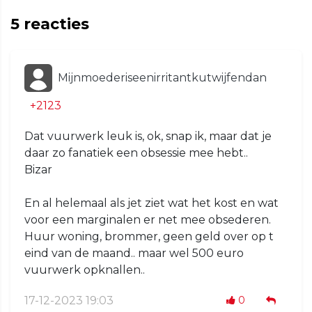
5
reacties
Mijnmoederiseenirritantkutwijfendan
+2123
Dat vuurwerk leuk is, ok, snap ik, maar dat je
daar zo fanatiek een obsessie mee hebt..
Bizar
En al helemaal als jet ziet wat het kost en wat
voor een marginalen er net mee obsederen.
Huur woning, brommer, geen geld over op t
eind van de maand.. maar wel 500 euro
vuurwerk opknallen..
17-12-2023 19:03
0