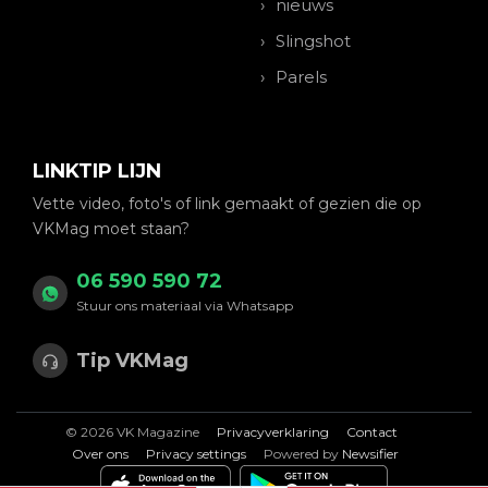
nieuws
Slingshot
Parels
LINKTIP LIJN
Vette video, foto's of link gemaakt of gezien die op
VKMag moet staan?
06 590 590 72
Stuur ons materiaal via Whatsapp
Tip VKMag
© 2026 VK Magazine
Privacyverklaring
Contact
Over ons
Privacy settings
Powered by
Newsifier