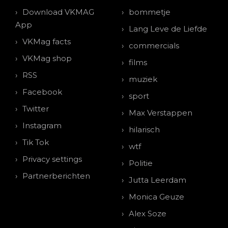
Download VKMAG
bommetje
App
Lang Leve de Liefde
VKMag facts
commercials
VKMag shop
films
RSS
muziek
Facebook
sport
Twitter
Max Verstappen
Instagram
hilarisch
Tik Tok
wtf
Privacy settings
Politie
Partnerberichten
Jutta Leerdam
Monica Geuze
Alex Soze