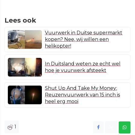
Lees ook
Vuurwerk in Duitse supermarkt
kopen? Nee, wij willen een
helikopter!
In Duitsland weten ze echt wel
hoe je vuurwerk afsteekt
Shut Up And Take My Money:
Reuzenvuurwerk van 15 inch is
heel erg mooi
1