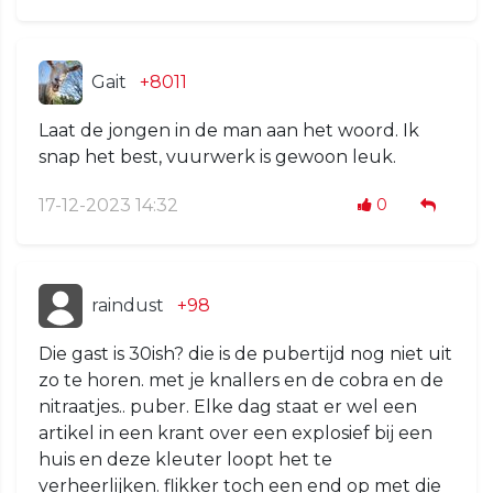
Gait
+8011
Laat de jongen in de man aan het woord. Ik
snap het best, vuurwerk is gewoon leuk.
17-12-2023 14:32
0
raindust
+98
Die gast is 30ish? die is de pubertijd nog niet uit
zo te horen. met je knallers en de cobra en de
nitraatjes.. puber. Elke dag staat er wel een
artikel in een krant over een explosief bij een
huis en deze kleuter loopt het te
verheerlijken. flikker toch een end op met die