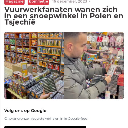
Magazine
bommetje
16 december, 2023
·
Vuurwerkfanaten wanen zich
in een snoepwinkel in Polen en
Tsjechië
Volg ons op Google
Ontvang onze nieuwste verhalen in je Google-feed