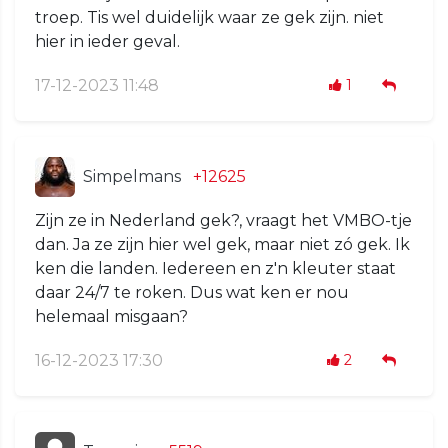
troep. Tis wel duidelijk waar ze gek zijn. niet
hier in ieder geval.
17-12-2023 11:48
1
Simpelmans
+12625
Zijn ze in Nederland gek?, vraagt het VMBO-tje
dan. Ja ze zijn hier wel gek, maar niet zó gek. Ik
ken die landen. Iedereen en z'n kleuter staat
daar 24/7 te roken. Dus wat ken er nou
helemaal misgaan?
16-12-2023 17:30
2