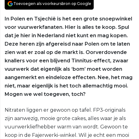
Toevoegen als voorkeursbron op Google
In Polen en Tsjechië is het een grote snoepwinkel
voor vuurwerkfanaten. Hier is alles te koop. Spul
dat je hier in Nederland niet kunt en mag kopen.
Deze heren zijn afgereisd naar Polen om te laten
zien wat er zoal op de markt is. Oorverdovende
knallers voor een blijvend Tinnitus-effect, zwaar
vuurwerk dat eigenlijk als ‘bom’ moet worden
aangemerkt en eindeloze effecten. Nee, het mag
niet, maar eigenlijk is het toch allemachtig mooi.
Mogen we wel toegeven, toch?
Nitraten liggen er gewoon op tafel. FP3-originals
zijn aanwezig, mooie grote cakes, alles waar je als
vuurwerkliefhebber warm van wordt. Gewoon te
koop in de Fajerwerki-winkel. Wil je echt een mooi