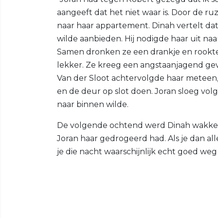
aangeeft dat het niet waar is. Door de ru
naar haar appartement. Dinah vertelt dat J
wilde aanbieden. Hij nodigde haar uit na
Samen dronken ze een drankje en rookten
lekker. Ze kreeg een angstaanjagend gev
Van der Sloot achtervolgde haar meteen
en de deur op slot doen. Joran sloeg vo
naar binnen wilde.
De volgende ochtend werd Dinah wakker
Joran haar gedrogeerd had. Als je dan all
je die nacht waarschijnlijk echt goed we