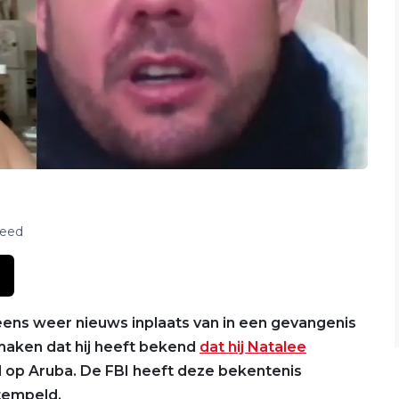
feed
eens weer nieuws inplaats van in een gevangenis
 maken dat hij heeft bekend
dat hij Natalee
 op Aruba. De FBI heeft deze bekentenis
tempeld.