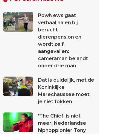
PowNews gaat
verhaal halen bij
berucht
dierenpension en
wordt zelf
aangevallen:
cameraman belandt
onder drie man
Dat is duidelijk, met de
Koninklijke
Marechaussee moet
je niet fokken
'The Chief' is niet
meer: Nederlandse
hiphoppionier Tony