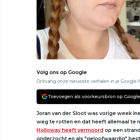
Volg ons op Google
Ontvang onze nieuwste verhalen in je Google-
Toevoegen als voorkeursbron op Google
Joran van der Sloot was vorige week in
weg te rotten en dat heeft allemaal te
Holloway heeft vermoord
op een strand
onderzocht en als "geloofwaardig" bes