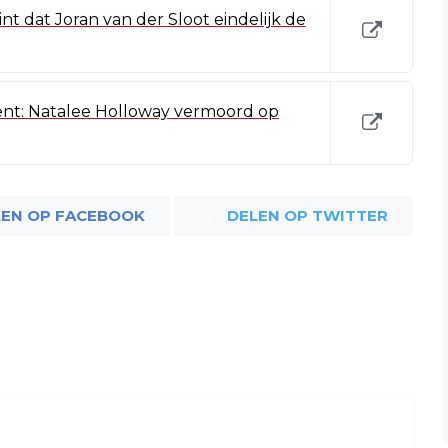
t dat Joran van der Sloot eindelijk de
ent: Natalee Holloway vermoord op
LEN OP FACEBOOK
DELEN OP TWITTER