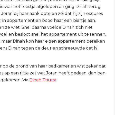
zie was het feestje afgelopen en ging Dinah terug
oran bij haar aanklopte en zei dat hij zijn excuses
ar in appartement en bood haar een biertje aan.
 ze wiet. Snel daarna voelde Dinah zich niet
oel en besloot snel het appartement uit te rennen.
, maar Dinah kon haar eigen appartement bereiken
lgens Dinah tegen de deur en schreeuwde dat hij
 op de grond van haar badkamer en wist zeker dat
es op een rijtje zet wat Joran heeft gedaan, dan ben
g gekomen. Via
Dinah Thurst
.