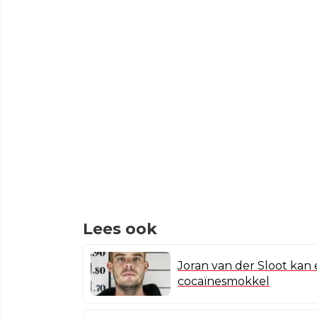
Lees ook
Joran van der Sloot kan e
cocaïnesmokkel