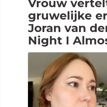
Vrouw vertel
gruwelijke e
Joran van der
Night I Almo