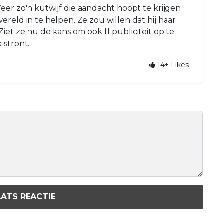
eer zo'n kutwijf die aandacht hoopt te krijgen
reld in te helpen. Ze zou willen dat hij haar
iet ze nu de kans om ook ff publiciteit op te
 stront.
14+
Likes
ATS REACTIE