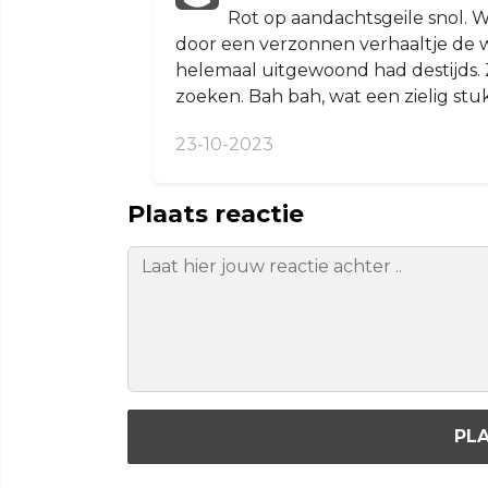
Rot op aandachtsgeile snol. W
door een verzonnen verhaaltje de we
helemaal uitgewoond had destijds. Z
zoeken. Bah bah, wat een zielig stuk
23-10-2023
Plaats reactie
PLA