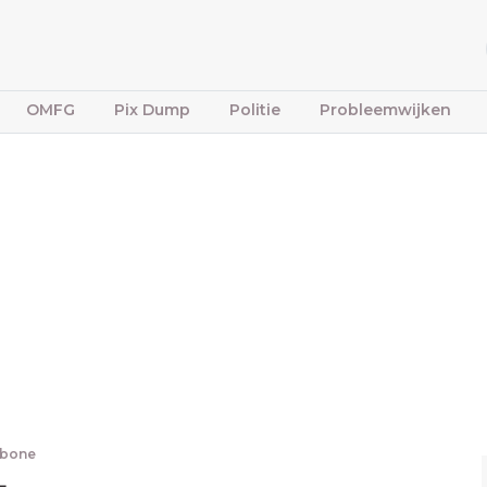
OMFG
Pix Dump
Politie
Probleemwijken
fbone