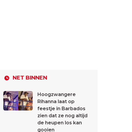
NET BINNEN
Hoogzwangere
Rihanna laat op
feestje in Barbados
zien dat ze nog altijd
de heupen los kan
gooien